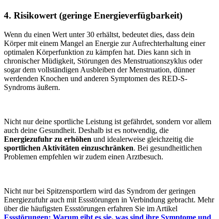
4. Risikowert (geringe Energieverfügbarkeit)
Wenn du einen Wert unter 30 erhältst, bedeutet dies, dass dein
Körper mit einem Mangel an Energie zur Aufrechterhaltung einer
optimalen Körperfunktion zu kämpfen hat. Dies kann sich in
chronischer Müdigkeit, Störungen des Menstruationszyklus oder
sogar dem vollständigen Ausbleiben der Menstruation, dünner
werdenden Knochen und anderen Symptomen des RED-S-
Syndroms äußern.
Nicht nur deine sportliche Leistung ist gefährdet, sondern vor allem
auch deine Gesundheit. Deshalb ist es notwendig, die
Energiezufuhr zu erhöhen
und idealerweise gleichzeitig die
sportlichen Aktivitäten einzuschränken
. Bei gesundheitlichen
Problemen empfehlen wir zudem einen Arztbesuch.
Nicht nur bei Spitzensportlern wird das Syndrom der geringen
Energiezufuhr auch mit Essstörungen in Verbindung gebracht. Mehr
über die häufigsten Essstörungen erfahren Sie im Artikel
Essstörungen: Warum gibt es sie, was sind ihre Symptome und