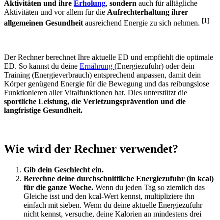
Aktivitäten und ihre
Erholung
,
sondern
auch für alltägliche
widerrufen.
Mehr Info
Aktivitäten und vor allem für die
Aufrechterhaltung ihrer
[1]
allgemeinen Gesundheit
ausreichend Energie zu sich nehmen.
Der Rechner berechnet Ihre aktuelle ED und empfiehlt die optimale
ED. So kannst du deine
Ernährung
(Energiezufuhr) oder dein
Training (Energieverbrauch) entsprechend anpassen, damit dein
Körper genügend Energie für die Bewegung und das reibungslose
Funktionieren aller Vitalfunktionen hat. Dies unterstützt die
sportliche Leistung, die Verletzungsprävention und die
langfristige Gesundheit.
Wie wird der Rechner verwendet?
Gib dein Geschlecht ein.
Berechne deine durchschnittliche Energiezufuhr (in kcal)
für die ganze Woche.
Wenn du jeden Tag so ziemlich das
Gleiche isst und den kcal-Wert kennst, multipliziere ihn
einfach mit sieben. Wenn du deine aktuelle Energiezufuhr
nicht kennst, versuche, deine Kalorien an mindestens drei