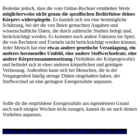
Bedenke jedoch, dass die vom Online-Rechner ermittelten Werte
möglicherweise nicht genau die spezifischen Bedürfnisse deines
Körpers widerspiegeln
. Es handelt sich um eine bestmögliche
Schätzung, bei der die von Ihnen gemachten Angaben und
wissenschaftliche Daten, die durch zahlreiche Studien belegt sind,
berücksichtigt werden. Es kommen noch andere Faktoren ins Spiel,
die von Rechnern und Formeln nicht berücksichtigt werden können.
Jeder Mensch hat eine
etwas andere genetische Veranlagung, ein
anderes hormonelles Umfeld, eine andere Stoffwechselrate, eine
andere Körperzusammensetzung
(Verhältnis der Körpergewebe)
und befindet sich in einer anderen körperlichen und geistigen
Verfassung. Außerdem kann sich bei Menschen, die in der
Vergangenheit häufig strenge Diäten eingehalten haben, der
Stoffwechsel an eine geringere Energiezufuhr anpassen.
Sollte dir die empfohlene Energiezufuhr aus irgendeinem Grund
auch nach einigen Wochen nicht zusagen, kannst du sie nach deinen
Vorlieben anpassen.
Erfahre mehr über RED-S und die sportliche Triade der Frauen