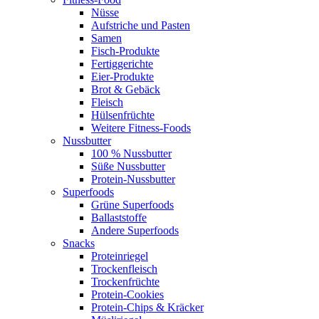
Nüsse
Aufstriche und Pasten
Samen
Fisch-Produkte
Fertiggerichte
Eier-Produkte
Brot & Gebäck
Fleisch
Hülsenfrüchte
Weitere Fitness-Foods
Nussbutter
100 % Nussbutter
Süße Nussbutter
Protein-Nussbutter
Superfoods
Grüne Superfoods
Ballaststoffe
Andere Superfoods
Snacks
Proteinriegel
Trockenfleisch
Trockenfrüchte
Protein-Cookies
Protein-Chips & Kräcker