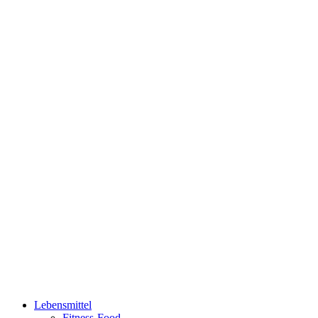
Lebensmittel
Fitness-Food