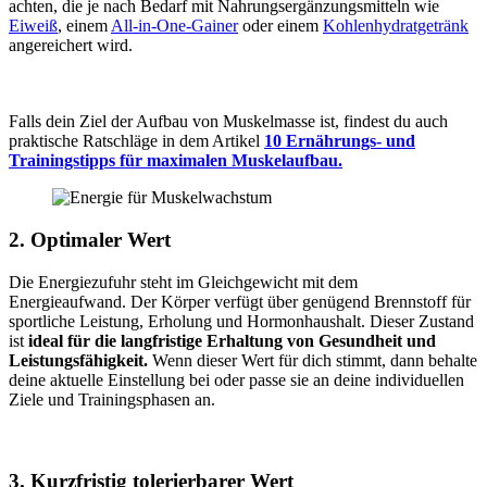
achten, die je nach Bedarf mit Nahrungsergänzungsmitteln wie
Eiweiß
, einem
All-in-One-Gainer
oder einem
Kohlenhydratgetränk
angereichert wird.
Falls dein Ziel der Aufbau von Muskelmasse ist, findest du auch
praktische Ratschläge in dem Artikel
10 Ernährungs- und
Trainingstipps für maximalen Muskelaufbau.
2. Optimaler Wert
Die Energiezufuhr steht im Gleichgewicht mit dem
Energieaufwand. Der Körper verfügt über genügend Brennstoff für
sportliche Leistung, Erholung und Hormonhaushalt. Dieser Zustand
ist
ideal für die langfristige Erhaltung von Gesundheit und
Leistungsfähigkeit.
Wenn dieser Wert für dich stimmt, dann behalte
deine aktuelle Einstellung bei oder passe sie an deine individuellen
Ziele und Trainingsphasen an.
3. Kurzfristig tolerierbarer Wert