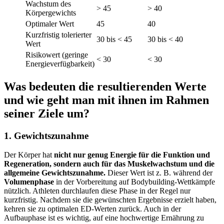
Wachstum des
> 45
> 40
Körpergewichts
Optimaler Wert
45
40
Kurzfristig tolerierter
30 bis < 45
30 bis < 40
Wert
Risikowert (geringe
< 30
< 30
Energieverfügbarkeit)
Was bedeuten die resultierenden Werte
und wie geht man mit ihnen im Rahmen
seiner Ziele um?
1. Gewichtszunahme
Der Körper hat
nicht nur genug Energie für die Funktion und
Regeneration, sondern auch für das Muskelwachstum und die
allgemeine Gewichtszunahme.
Dieser Wert ist z. B. während der
Volumenphase
in der Vorbereitung auf Bodybuilding-Wettkämpfe
nützlich. Athleten durchlaufen diese Phase in der Regel nur
kurzfristig. Nachdem sie die gewünschten Ergebnisse erzielt haben,
kehren sie zu optimalen ED-Werten zurück. Auch in der
Aufbauphase ist es wichtig, auf eine hochwertige Ernährung zu