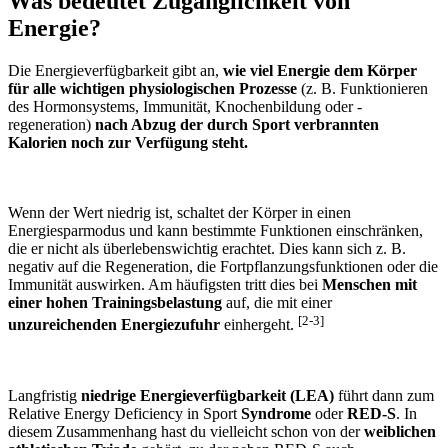
Was bedeutet Zugänglichkeit von
Energie?
Die Energieverfügbarkeit gibt an,
wie viel Energie dem Körper
für alle wichtigen physiologischen Prozesse
(z. B. Funktionieren
des Hormonsystems, Immunität, Knochenbildung oder -
regeneration)
nach Abzug der durch Sport verbrannten
Kalorien noch zur Verfügung steht.
Wenn der Wert niedrig ist, schaltet der Körper in einen
Energiesparmodus und kann bestimmte Funktionen einschränken,
die er nicht als überlebenswichtig erachtet. Dies kann sich z. B.
negativ auf die Regeneration, die Fortpflanzungsfunktionen oder die
Immunität auswirken. Am häufigsten tritt dies bei
Menschen mit
einer hohen Trainingsbelastung
auf, die mit einer
[2-3]
unzureichenden Energiezufuhr
einhergeht.
Langfristig
niedrige Energieverfügbarkeit (LEA)
führt dann zum
Relative Energy Deficiency in Sport
Syndrome
oder
RED-S
. In
diesem Zusammenhang hast du vielleicht schon von der
weiblichen