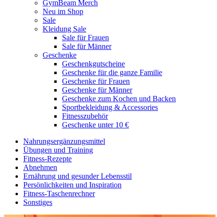
GymBeam Merch
Neu im Shop
Sale
Kleidung Sale
Sale für Frauen
Sale für Männer
Geschenke
Geschenkgutscheine
Geschenke für die ganze Familie
Geschenke für Frauen
Geschenke für Männer
Geschenke zum Kochen und Backen
Sportbekleidung & Accessories
Fitnesszubehör
Geschenke unter 10 €
Nahrungsergänzungsmittel
Übungen und Training
Fitness-Rezepte
Abnehmen
Ernährung und gesunder Lebensstil
Persönlichkeiten und Inspiration
Fitness-Taschenrechner
Sonstiges