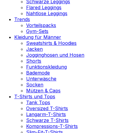
Schwarze Leggings
Flared Leggings
Nahtlose Leggings
Trends
Vorteilspacks
Gym-Sets
Kleidung für Männer
Sweatshirts & Hoodies
Jacken
Jogginghosen und Hosen
Shorts
Funktionskleidung
Bademode
Unterwäsche
Socken
Mützen & Caps
T-Shirts und Tops
Tank Tops
Oversized T-Shirts
Langarm-T-Shirts
Schwarze T-Shirts
Kompressions-T-Shirts
Slim-Fit-T-Shirts