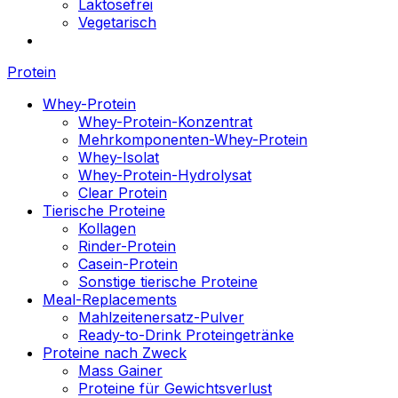
Laktosefrei
Vegetarisch
Protein
Whey-Protein
Whey-Protein-Konzentrat
Mehrkomponenten-Whey-Protein
Whey-Isolat
Whey-Protein-Hydrolysat
Clear Protein
Tierische Proteine
Kollagen
Rinder-Protein
Casein-Protein
Sonstige tierische Proteine
Meal-Replacements
Mahlzeitenersatz-Pulver
Ready-to-Drink Proteingetränke
Proteine nach Zweck
Mass Gainer
Proteine für Gewichtsverlust