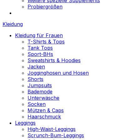
Weitere spezielle Supplements
Probiergrößen
Kleidung
Kleidung für Frauen
T-Shirts & Tops
Tank Tops
Sport-BHs
Sweatshirts & Hoodies
Jacken
Jogginghosen und Hosen
Shorts
Jumpsuits
Bademode
Unterwäsche
Socken
Mützen & Caps
Haarschmuck
Leggings
High-Waist-Leggings
Scrunch-Bum-Leggings