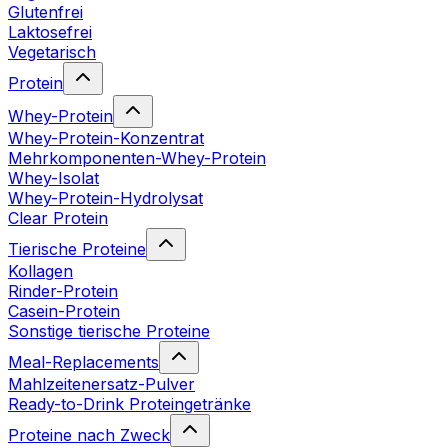
Glutenfrei
Laktosefrei
Vegetarisch
Protein
Whey-Protein
Whey-Protein-Konzentrat
Mehrkomponenten-Whey-Protein
Whey-Isolat
Whey-Protein-Hydrolysat
Clear Protein
Tierische Proteine
Kollagen
Rinder-Protein
Casein-Protein
Sonstige tierische Proteine
Meal-Replacements
Mahlzeitenersatz-Pulver
Ready-to-Drink Proteingetränke
Proteine nach Zweck