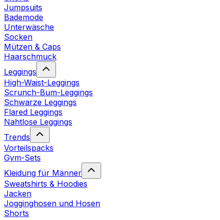
Jumpsuits
Bademode
Unterwäsche
Socken
Mützen & Caps
Haarschmuck
Leggings
High-Waist-Leggings
Scrunch-Bum-Leggings
Schwarze Leggings
Flared Leggings
Nahtlose Leggings
Trends
Vorteilspacks
Gym-Sets
Kleidung für Männer
Sweatshirts & Hoodies
Jacken
Jogginghosen und Hosen
Shorts