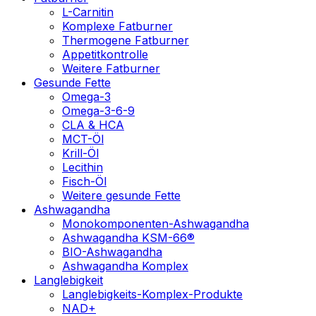
L-Carnitin
Komplexe Fatburner
Thermogene Fatburner
Appetitkontrolle
Weitere Fatburner
Gesunde Fette
Omega-3
Omega-3-6-9
CLA & HCA
MCT-Öl
Krill-Öl
Lecithin
Fisch-Öl
Weitere gesunde Fette
Ashwagandha
Monokomponenten-Ashwagandha
Ashwagandha KSM-66®
BIO-Ashwagandha
Ashwagandha Komplex
Langlebigkeit
Langlebigkeits-Komplex-Produkte
NAD+