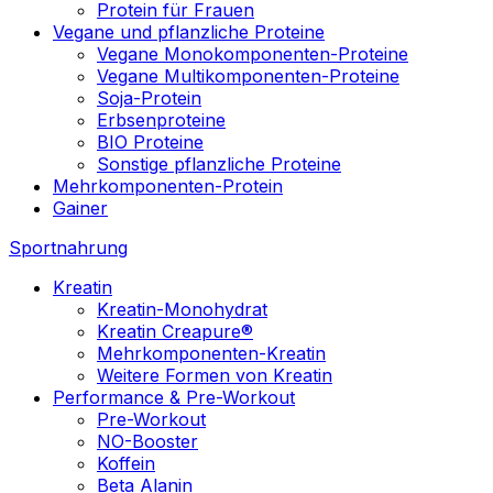
Protein für Frauen
Vegane und pflanzliche Proteine
Vegane Monokomponenten-Proteine
Vegane Multikomponenten-Proteine
Soja-Protein
Erbsenproteine
BIO Proteine
Sonstige pflanzliche Proteine
Mehrkomponenten-Protein
Gainer
Sportnahrung
Kreatin
Kreatin-Monohydrat
Kreatin Creapure®
Mehrkomponenten-Kreatin
Weitere Formen von Kreatin
Performance & Pre-Workout
Pre-Workout
NO-Booster
Koffein
Beta Alanin