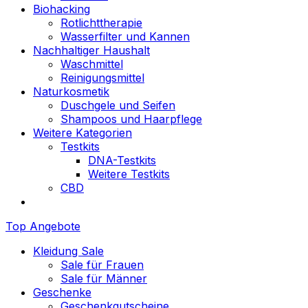
Biohacking
Rotlichttherapie
Wasserfilter und Kannen
Nachhaltiger Haushalt
Waschmittel
Reinigungsmittel
Naturkosmetik
Duschgele und Seifen
Shampoos und Haarpflege
Weitere Kategorien
Testkits
DNA-Testkits
Weitere Testkits
CBD
Top Angebote
Kleidung Sale
Sale für Frauen
Sale für Männer
Geschenke
Geschenkgutscheine