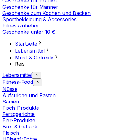
Geschenke für Frauen
Geschenke für Männer
Geschenke zum Kochen und Backen
Sportbekleidung & Accessories
Fitnesszubehör
Geschenke unter 10 €
Startseite
Lebensmittel
Müsli & Getreide
Reis
Lebensmittel
Fitness-Food
Nüsse
Aufstriche und Pasten
Samen
Fisch-Produkte
Fertiggerichte
Eier-Produkte
Brot & Gebäck
Fleisch
Hülsenfrüchte