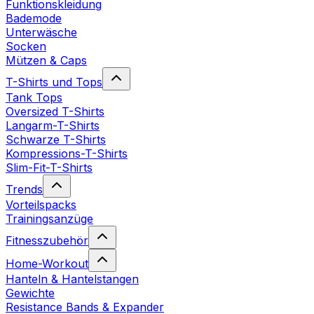
Funktionskleidung
Bademode
Unterwäsche
Socken
Mützen & Caps
T-Shirts und Tops
Tank Tops
Oversized T-Shirts
Langarm-T-Shirts
Schwarze T-Shirts
Kompressions-T-Shirts
Slim-Fit-T-Shirts
Trends
Vorteilspacks
Trainingsanzüge
Fitnesszubehör
Home-Workout
Hanteln & Hantelstangen
Gewichte
Resistance Bands & Expander