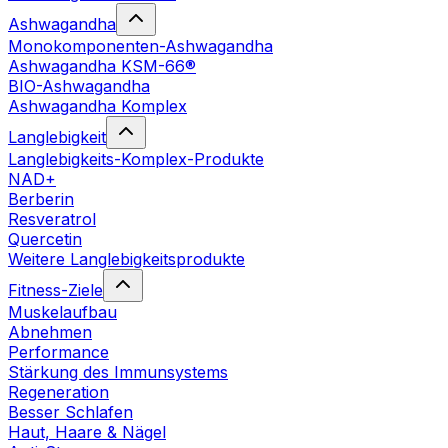
Ashwagandha
Monokomponenten-Ashwagandha
Ashwagandha KSM-66®
BIO-Ashwagandha
Ashwagandha Komplex
Langlebigkeit
Langlebigkeits-Komplex-Produkte
NAD+
Berberin
Resveratrol
Quercetin
Weitere Langlebigkeitsprodukte
Fitness-Ziele
Muskelaufbau
Abnehmen
Performance
Stärkung des Immunsystems
Regeneration
Besser Schlafen
Haut, Haare & Nägel