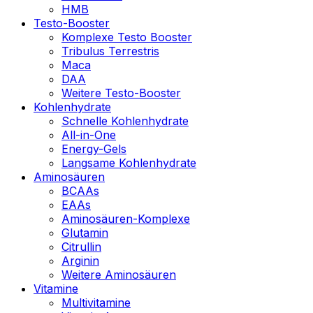
HMB
Testo-Booster
Komplexe Testo Booster
Tribulus Terrestris
Maca
DAA
Weitere Testo-Booster
Kohlenhydrate
Schnelle Kohlenhydrate
All-in-One
Energy-Gels
Langsame Kohlenhydrate
Aminosäuren
BCAAs
EAAs
Aminosäuren-Komplexe
Glutamin
Citrullin
Arginin
Weitere Aminosäuren
Vitamine
Multivitamine