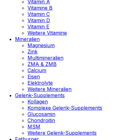
Vitamin A
Vitamine B
Vitamin C
Vitamin D
Vitamin E
Weitere Vitamine
Mineralien
Magnesium
Zink
Multimineralien
ZMA & ZMB
Calcium
Eisen
Elektrolyte
Weitere Mineralien
Gelenk-Supplements
Kollagen
Komplexe Gelenk-Supplements
Glucosamin
Chondroitin
MSM
Weitere Gelenk-Supplements
Fatburner