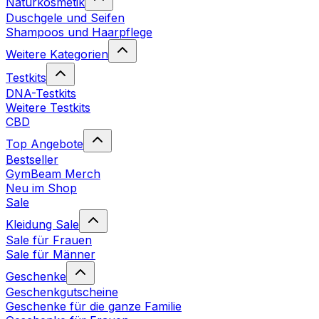
Naturkosmetik
Duschgele und Seifen
Shampoos und Haarpflege
Weitere Kategorien
Testkits
DNA-Testkits
Weitere Testkits
CBD
Top Angebote
Bestseller
GymBeam Merch
Neu im Shop
Sale
Kleidung Sale
Sale für Frauen
Sale für Männer
Geschenke
Geschenkgutscheine
Geschenke für die ganze Familie