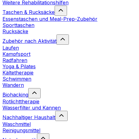
Weitere Rehabilitationshilfen
Taschen & Rucksäcke
Essenstaschen und Meal-Prep-Zubehör
Sporttaschen
Rucksäcke
Zubehör nach Aktivität
Laufen
Kampfsport
Radfahren
Yoga & Pilates
Kältetherapie
Schwimmen
Wandern
Biohacking
Rotlichttherapie
Wasserfilter und Kannen
Nachhaltiger Haushalt
Waschmittel
Reinigungsmittel