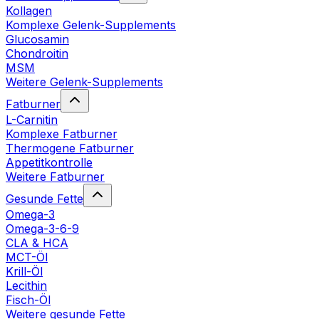
Kollagen
Komplexe Gelenk-Supplements
Glucosamin
Chondroitin
MSM
Weitere Gelenk-Supplements
Fatburner
L-Carnitin
Komplexe Fatburner
Thermogene Fatburner
Appetitkontrolle
Weitere Fatburner
Gesunde Fette
Omega-3
Omega-3-6-9
CLA & HCA
MCT-Öl
Krill-Öl
Lecithin
Fisch-Öl
Weitere gesunde Fette