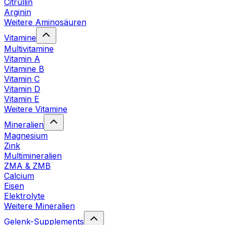
Citrullin
Arginin
Weitere Aminosäuren
Vitamine
Multivitamine
Vitamin A
Vitamine B
Vitamin C
Vitamin D
Vitamin E
Weitere Vitamine
Mineralien
Magnesium
Zink
Multimineralien
ZMA & ZMB
Calcium
Eisen
Elektrolyte
Weitere Mineralien
Gelenk-Supplements