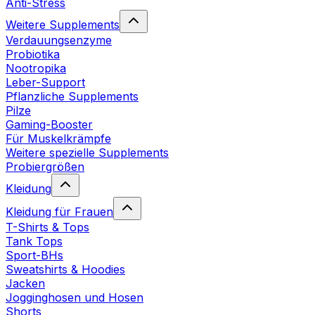
Anti-Stress
Weitere Supplements
Verdauungsenzyme
Probiotika
Nootropika
Leber-Support
Pflanzliche Supplements
Pilze
Gaming-Booster
Für Muskelkrämpfe
Weitere spezielle Supplements
Probiergrößen
Kleidung
Kleidung für Frauen
T-Shirts & Tops
Tank Tops
Sport-BHs
Sweatshirts & Hoodies
Jacken
Jogginghosen und Hosen
Shorts