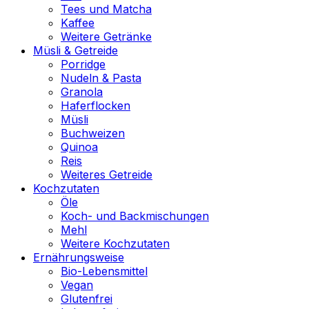
Tees und Matcha
Kaffee
Weitere Getränke
Müsli & Getreide
Porridge
Nudeln & Pasta
Granola
Haferflocken
Müsli
Buchweizen
Quinoa
Reis
Weiteres Getreide
Kochzutaten
Öle
Koch- und Backmischungen
Mehl
Weitere Kochzutaten
Ernährungsweise
Bio-Lebensmittel
Vegan
Glutenfrei