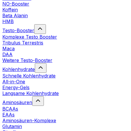
NO-Booster
Koffein
Beta Alanin
HMB
Testo-Booster
Komplexe Testo Booster
Tribulus Terrestris
Maca
DAA
Weitere Testo-Booster
Kohlenhydrate
Schnelle Kohlenhydrate
All-in-One
Energy-Gels
Langsame Kohlenhydrate
Aminosäuren
BCAAs
EAAs
Aminosäuren-Komplexe
Glutamin