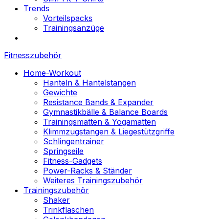
Trends
Vorteilspacks
Trainingsanzüge
Fitnesszubehör
Home-Workout
Hanteln & Hantelstangen
Gewichte
Resistance Bands & Expander
Gymnastikbälle & Balance Boards
Trainingsmatten & Yogamatten
Klimmzugstangen & Liegestützgriffe
Schlingentrainer
Springseile
Fitness-Gadgets
Power-Racks & Ständer
Weiteres Trainingszubehör
Trainingszubehör
Shaker
Trinkflaschen