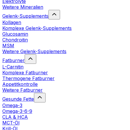
Elektrolyte
Weitere Mineralien
Gelenk-Supplements
Kollagen
Komplexe Gelenk-Supplements
Glucosamin
Chondroitin
MSM
Weitere Gelenk-Supplements
Fatburner
L-Carnitin
Komplexe Fatburner
Thermogene Fatburner
Appetitkontrolle
Weitere Fatburner
Gesunde Fette
Omega-3
Omega-3-6-9
CLA & HCA
MCT-Öl
Krill-Öl