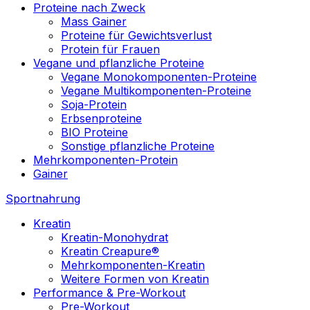
Proteine nach Zweck
Mass Gainer
Proteine für Gewichtsverlust
Protein für Frauen
Vegane und pflanzliche Proteine
Vegane Monokomponenten-Proteine
Vegane Multikomponenten-Proteine
Soja-Protein
Erbsenproteine
BIO Proteine
Sonstige pflanzliche Proteine
Mehrkomponenten-Protein
Gainer
Sportnahrung
Kreatin
Kreatin-Monohydrat
Kreatin Creapure®
Mehrkomponenten-Kreatin
Weitere Formen von Kreatin
Performance & Pre-Workout
Pre-Workout