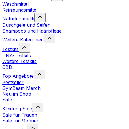
Waschmittel
Reinigungsmittel
Naturkosmetik
Duschgele und Seifen
Shampoos und Haarpflege
Weitere Kategorien
Testkits
DNA-Testkits
Weitere Testkits
CBD
Top Angebote
Bestseller
GymBeam Merch
Neu im Shop
Sale
Kleidung Sale
Sale für Frauen
Sale für Männer