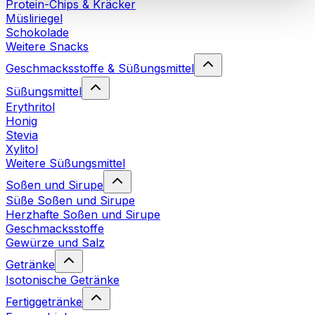
Protein-Chips & Kräcker
Cookies“ sowie in unserer
Datenschutzerklärung
.
Müsliriegel
Schokolade
Weitere Snacks
Sie können Ihre Einwilligung jederzeit in den
Cookie-
Einstellungen
auf unserer Webseite ändern oder
Geschmacksstoffe & Süßungsmittel
widerrufen.
Mehr Info
Süßungsmittel
Erythritol
Honig
Stevia
Xylitol
Weitere Süßungsmittel
Soßen und Sirupe
Süße Soßen und Sirupe
Herzhafte Soßen und Sirupe
Geschmacksstoffe
Gewürze und Salz
Getränke
Isotonische Getränke
Fertiggetränke