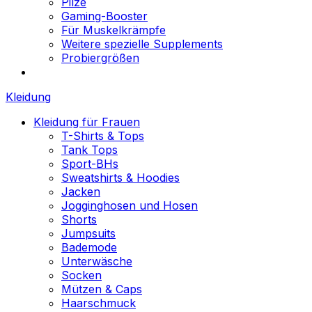
Pilze
Gaming-Booster
Für Muskelkrämpfe
Weitere spezielle Supplements
Probiergrößen
Kleidung
Kleidung für Frauen
T-Shirts & Tops
Tank Tops
Sport-BHs
Sweatshirts & Hoodies
Jacken
Jogginghosen und Hosen
Shorts
Jumpsuits
Bademode
Unterwäsche
Socken
Mützen & Caps
Haarschmuck