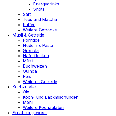
Energydrinks
Shots
Saft
Tees und Matcha
Kaffee
Weitere Getränke
Müsli & Getreide
Porridge
Nudeln & Pasta
Granola
Haferflocken
Müsli
Buchweizen
Quinoa
Reis
Weiteres Getreide
Kochzutaten
Öle
Koch- und Backmischungen
Mehl
Weitere Kochzutaten
Ernährungsweise