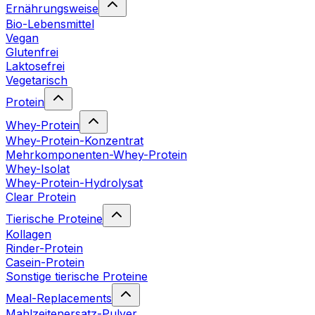
Ernährungsweise
Bio-Lebensmittel
Vegan
Glutenfrei
Laktosefrei
Vegetarisch
Protein
Whey-Protein
Whey-Protein-Konzentrat
Mehrkomponenten-Whey-Protein
Whey-Isolat
Whey-Protein-Hydrolysat
Clear Protein
Tierische Proteine
Kollagen
Rinder-Protein
Casein-Protein
Sonstige tierische Proteine
Meal-Replacements
Mahlzeitenersatz-Pulver