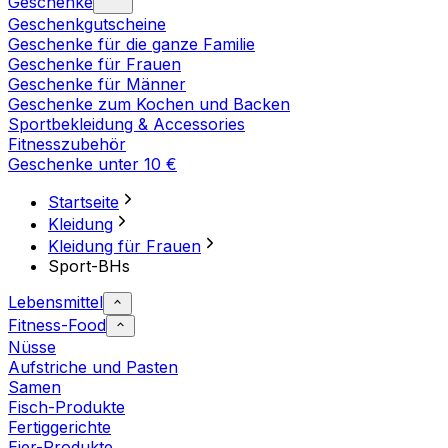
Geschenke
Geschenkgutscheine
Geschenke für die ganze Familie
Geschenke für Frauen
Geschenke für Männer
Geschenke zum Kochen und Backen
Sportbekleidung & Accessories
Fitnesszubehör
Geschenke unter 10 €
Startseite
Kleidung
Kleidung für Frauen
Sport-BHs
Lebensmittel
Fitness-Food
Nüsse
Aufstriche und Pasten
Samen
Fisch-Produkte
Fertiggerichte
Eier-Produkte