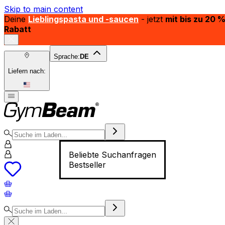
Skip to main content
Deine
Lieblingspasta und -saucen
- jetzt
mit bis zu 20 
Rabatt
Sprache:
DE
Liefern nach:
Beliebte Suchanfragen
Bestseller