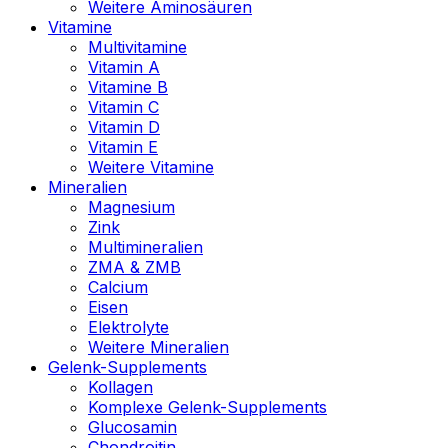
Weitere Aminosäuren
Vitamine
Multivitamine
Vitamin A
Vitamine B
Vitamin C
Vitamin D
Vitamin E
Weitere Vitamine
Mineralien
Magnesium
Zink
Multimineralien
ZMA & ZMB
Calcium
Eisen
Elektrolyte
Weitere Mineralien
Gelenk-Supplements
Kollagen
Komplexe Gelenk-Supplements
Glucosamin
Chondroitin