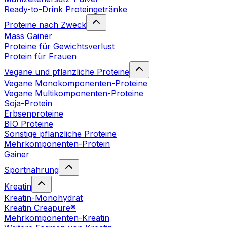
Ready-to-Drink Proteingetränke
Proteine nach Zweck
Mass Gainer
Proteine für Gewichtsverlust
Protein für Frauen
Vegane und pflanzliche Proteine
Vegane Monokomponenten-Proteine
Vegane Multikomponenten-Proteine
Soja-Protein
Erbsenproteine
BIO Proteine
Sonstige pflanzliche Proteine
Mehrkomponenten-Protein
Gainer
Sportnahrung
Kreatin
Kreatin-Monohydrat
Kreatin Creapure®
Mehrkomponenten-Kreatin