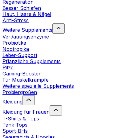
Regeneration
Besser Schlafen
Haut, Haare & Nägel
Anti-Stress
Weitere Supplements
Verdauungsenzyme
Probiotika
Nootropika
Leber-Support
Pflanzliche Supplements
Pilze
Gaming-Booster
Für Muskelkrämpfe
Weitere spezielle Supplements
Probiergrößen
Kleidung
Kleidung für Frauen
T-Shirts & Tops
Tank Tops
Sport-BHs
Sweatshirts & Hoodies