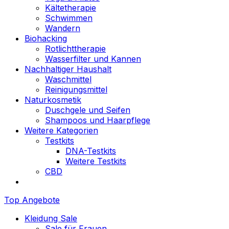
Kältetherapie
Schwimmen
Wandern
Biohacking
Rotlichttherapie
Wasserfilter und Kannen
Nachhaltiger Haushalt
Waschmittel
Reinigungsmittel
Naturkosmetik
Duschgele und Seifen
Shampoos und Haarpflege
Weitere Kategorien
Testkits
DNA-Testkits
Weitere Testkits
CBD
Top Angebote
Kleidung Sale
Sale für Frauen