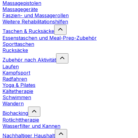
Massagepistolen
Massagegeräte
Faszien- und Massagerollen
Weitere Rehabilitationshilfen
Taschen & Rucksäcke
Essenstaschen und Meal-Prep-Zubehör
Sporttaschen
Rucksäcke
Zubehör nach Aktivität
Laufen
Kampfsport
Radfahren
Yoga & Pilates
Kältetherapie
Schwimmen
Wandern
Biohacking
Rotlichttherapie
Wasserfilter und Kannen
Nachhaltiger Haushalt