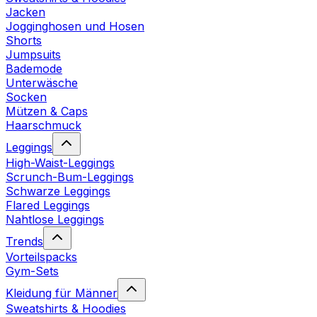
Jacken
Jogginghosen und Hosen
Shorts
Jumpsuits
Bademode
Unterwäsche
Socken
Mützen & Caps
Haarschmuck
Leggings
High-Waist-Leggings
Scrunch-Bum-Leggings
Schwarze Leggings
Flared Leggings
Nahtlose Leggings
Trends
Vorteilspacks
Gym-Sets
Kleidung für Männer
Sweatshirts & Hoodies