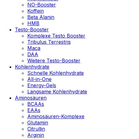
NO-Booster
Koffein
Beta Alanin
HMB
Testo-Booster
Komplexe Testo Booster
Tribulus Terrestris
Maca
DAA
Weitere Testo-Booster
Kohlenhydrate
Schnelle Kohlenhydrate
All-in-One
Energy-Gels
Langsame Kohlenhydrate
Aminosäuren
BCAAs
EAAs
Aminosäuren-Komplexe
Glutamin
Citrullin
Arginin