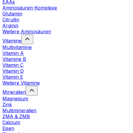
EAAs
Aminosäuren-Komplexe
Glutamin
Citrullin
Arginin
Weitere Aminosäuren
Vitamine
Multivitamine
Vitamin A
Vitamine B
Vitamin C
Vitamin D
Vitamin E
Weitere Vitamine
Mineralien
Magnesium
Zink
Multimineralien
ZMA & ZMB
Calcium
Eisen