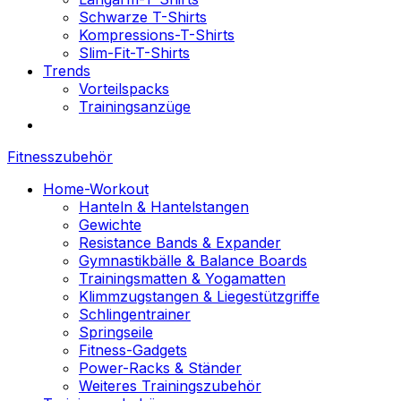
Schwarze T-Shirts
Kompressions-T-Shirts
Slim-Fit-T-Shirts
Trends
Vorteilspacks
Trainingsanzüge
Fitnesszubehör
Home-Workout
Hanteln & Hantelstangen
Gewichte
Resistance Bands & Expander
Gymnastikbälle & Balance Boards
Trainingsmatten & Yogamatten
Klimmzugstangen & Liegestützgriffe
Schlingentrainer
Springseile
Fitness-Gadgets
Power-Racks & Ständer
Weiteres Trainingszubehör