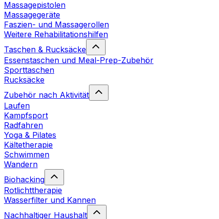
Massagepistolen
Massagegeräte
Faszien- und Massagerollen
Weitere Rehabilitationshilfen
Taschen & Rucksäcke
Essenstaschen und Meal-Prep-Zubehör
Sporttaschen
Rucksäcke
Zubehör nach Aktivität
Laufen
Kampfsport
Radfahren
Yoga & Pilates
Kältetherapie
Schwimmen
Wandern
Biohacking
Rotlichttherapie
Wasserfilter und Kannen
Nachhaltiger Haushalt