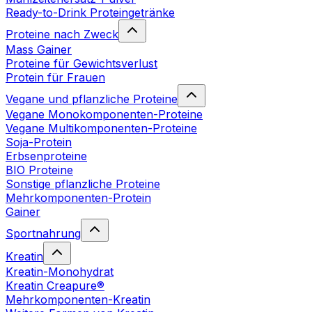
Ready-to-Drink Proteingetränke
Proteine nach Zweck
Mass Gainer
Proteine für Gewichtsverlust
Protein für Frauen
Vegane und pflanzliche Proteine
Vegane Monokomponenten-Proteine
Vegane Multikomponenten-Proteine
Soja-Protein
Erbsenproteine
BIO Proteine
Sonstige pflanzliche Proteine
Mehrkomponenten-Protein
Gainer
Sportnahrung
Kreatin
Kreatin-Monohydrat
Kreatin Creapure®
Mehrkomponenten-Kreatin