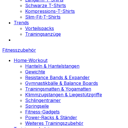
Schwarze T-Shirts
Kompressions-T-Shirts
Slim-Fit-T-Shirts
Trends
Vorteilspacks
Trainingsanzüge
Fitnesszubehör
Home-Workout
Hanteln & Hantelstangen
Gewichte
Resistance Bands & Expander
Gymnastikbälle & Balance Boards
Trainingsmatten & Yogamatten
Klimmzugstangen & Liegestützgriffe
Schlingentrainer
Springseile
Fitness-Gadgets
Power-Racks & Ständer
Weiteres Trainingszubehör