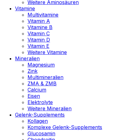
Weitere Aminosäuren
Vitamine
Multivitamine
Vitamin A
Vitamine B
Vitamin C
Vitamin D
Vitamin E
Weitere Vitamine
Mineralien
Magnesium
Zink
Multimineralien
ZMA & ZMB
Calcium
Eisen
Elektrolyte
Weitere Mineralien
Gelenk-Supplements
Kollagen
Komplexe Gelenk-Supplements
Glucosamin
Chondroitin