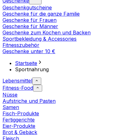
Geschenke
Geschenkgutscheine
Geschenke für die ganze Familie
Geschenke für Frauen
Geschenke für Männer
Geschenke zum Kochen und Backen
Sportbekleidung & Accessories
Fitnesszubehör
Geschenke unter 10 €
Startseite
Sportnahrung
Lebensmittel
Fitness-Food
Nüsse
Aufstriche und Pasten
Samen
Fisch-Produkte
Fertiggerichte
Eier-Produkte
Brot & Gebäck
Fleisch