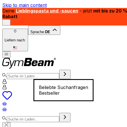
Skip to main content
Deine
Lieblingspasta und -saucen
- jetzt
mit bis zu 20 
Rabatt
Sprache:
DE
Liefern nach:
Beliebte Suchanfragen
Bestseller