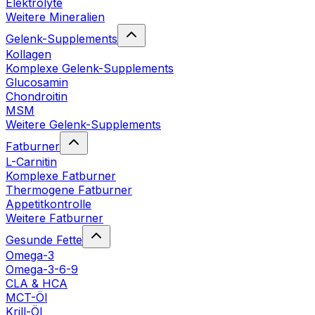
Elektrolyte
Weitere Mineralien
Gelenk-Supplements
Kollagen
Komplexe Gelenk-Supplements
Glucosamin
Chondroitin
MSM
Weitere Gelenk-Supplements
Fatburner
L-Carnitin
Komplexe Fatburner
Thermogene Fatburner
Appetitkontrolle
Weitere Fatburner
Gesunde Fette
Omega-3
Omega-3-6-9
CLA & HCA
MCT-Öl
Krill-Öl