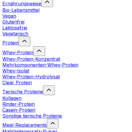
Ernährungsweise
Bio-Lebensmittel
Vegan
Glutenfrei
Laktosefrei
Vegetarisch
Protein
Whey-Protein
Whey-Protein-Konzentrat
Mehrkomponenten-Whey-Protein
Whey-Isolat
Whey-Protein-Hydrolysat
Clear Protein
Tierische Proteine
Kollagen
Rinder-Protein
Casein-Protein
Sonstige tierische Proteine
Meal-Replacements
Mahlzeitenersatz-Pulver