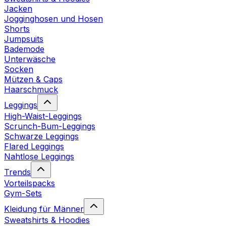
Jacken
Jogginghosen und Hosen
Shorts
Jumpsuits
Bademode
Unterwäsche
Socken
Mützen & Caps
Haarschmuck
Leggings
High-Waist-Leggings
Scrunch-Bum-Leggings
Schwarze Leggings
Flared Leggings
Nahtlose Leggings
Trends
Vorteilspacks
Gym-Sets
Kleidung für Männer
Sweatshirts & Hoodies