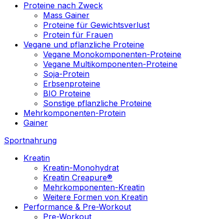
Proteine nach Zweck
Mass Gainer
Proteine für Gewichtsverlust
Protein für Frauen
Vegane und pflanzliche Proteine
Vegane Monokomponenten-Proteine
Vegane Multikomponenten-Proteine
Soja-Protein
Erbsenproteine
BIO Proteine
Sonstige pflanzliche Proteine
Mehrkomponenten-Protein
Gainer
Sportnahrung
Kreatin
Kreatin-Monohydrat
Kreatin Creapure®
Mehrkomponenten-Kreatin
Weitere Formen von Kreatin
Performance & Pre-Workout
Pre-Workout