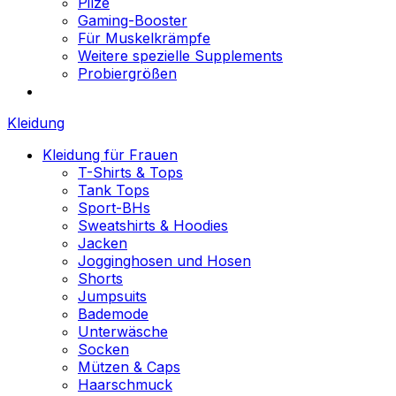
Pilze
Gaming-Booster
Für Muskelkrämpfe
Weitere spezielle Supplements
Probiergrößen
Kleidung
Kleidung für Frauen
T-Shirts & Tops
Tank Tops
Sport-BHs
Sweatshirts & Hoodies
Jacken
Jogginghosen und Hosen
Shorts
Jumpsuits
Bademode
Unterwäsche
Socken
Mützen & Caps
Haarschmuck