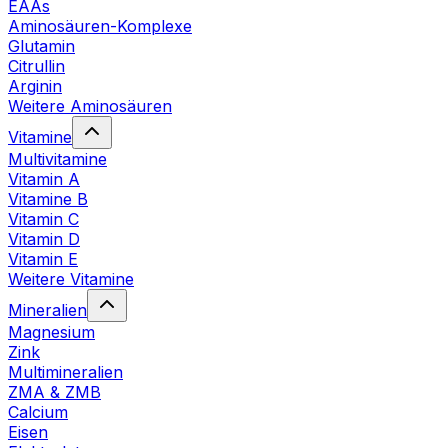
EAAs
Aminosäuren-Komplexe
Glutamin
Citrullin
Arginin
Weitere Aminosäuren
Vitamine
Multivitamine
Vitamin A
Vitamine B
Vitamin C
Vitamin D
Vitamin E
Weitere Vitamine
Mineralien
Magnesium
Zink
Multimineralien
ZMA & ZMB
Calcium
Eisen