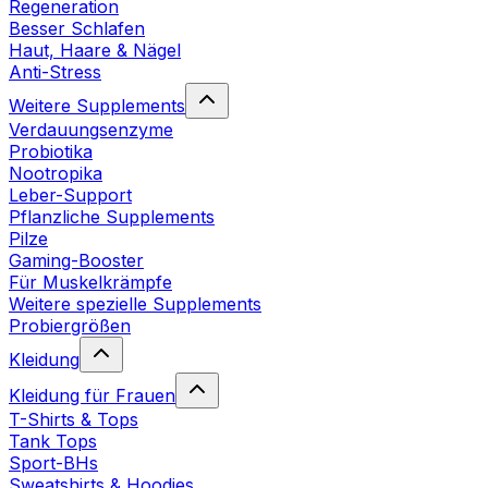
Regeneration
Besser Schlafen
Haut, Haare & Nägel
Anti-Stress
Weitere Supplements
Verdauungsenzyme
Probiotika
Nootropika
Leber-Support
Pflanzliche Supplements
Pilze
Gaming-Booster
Für Muskelkrämpfe
Weitere spezielle Supplements
Probiergrößen
Kleidung
Kleidung für Frauen
T-Shirts & Tops
Tank Tops
Sport-BHs
Sweatshirts & Hoodies