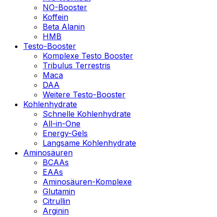
NO-Booster
Koffein
Beta Alanin
HMB
Testo-Booster
Komplexe Testo Booster
Tribulus Terrestris
Maca
DAA
Weitere Testo-Booster
Kohlenhydrate
Schnelle Kohlenhydrate
All-in-One
Energy-Gels
Langsame Kohlenhydrate
Aminosäuren
BCAAs
EAAs
Aminosäuren-Komplexe
Glutamin
Citrullin
Arginin