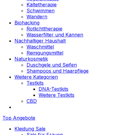
Kältetherapie
Schwimmen
Wandern
Biohacking
Rotlichttherapie
Wasserfilter und Kannen
Nachhaltiger Haushalt
Waschmittel
Reinigungsmittel
Naturkosmetik
Duschgele und Seifen
Shampoos und Haarpflege
Weitere Kategorien
Testkits
DNA-Testkits
Weitere Testkits
CBD
Top Angebote
Kleidung Sale
Sale für Frauen