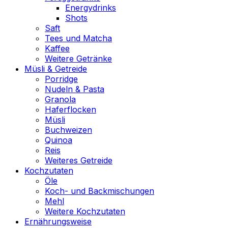
Energydrinks
Shots
Saft
Tees und Matcha
Kaffee
Weitere Getränke
Müsli & Getreide
Porridge
Nudeln & Pasta
Granola
Haferflocken
Müsli
Buchweizen
Quinoa
Reis
Weiteres Getreide
Kochzutaten
Öle
Koch- und Backmischungen
Mehl
Weitere Kochzutaten
Ernährungsweise