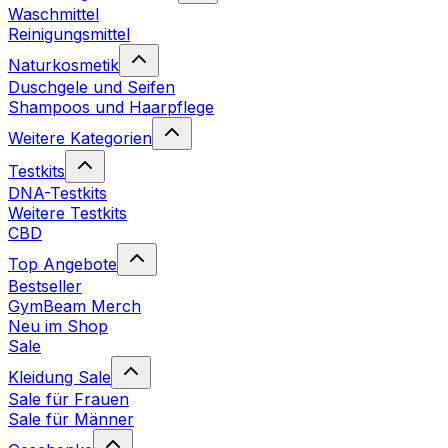
Waschmittel
Reinigungsmittel
Naturkosmetik
Duschgele und Seifen
Shampoos und Haarpflege
Weitere Kategorien
Testkits
DNA-Testkits
Weitere Testkits
CBD
Top Angebote
Bestseller
GymBeam Merch
Neu im Shop
Sale
Kleidung Sale
Sale für Frauen
Sale für Männer