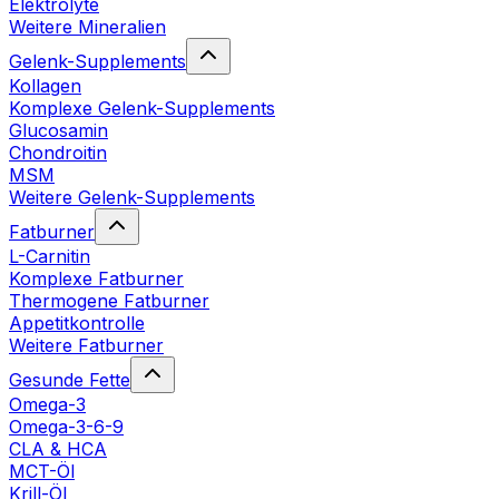
Elektrolyte
Weitere Mineralien
Gelenk-Supplements
Kollagen
Komplexe Gelenk-Supplements
Glucosamin
Chondroitin
MSM
Weitere Gelenk-Supplements
Fatburner
L-Carnitin
Komplexe Fatburner
Thermogene Fatburner
Appetitkontrolle
Weitere Fatburner
Gesunde Fette
Omega-3
Omega-3-6-9
CLA & HCA
MCT-Öl
Krill-Öl