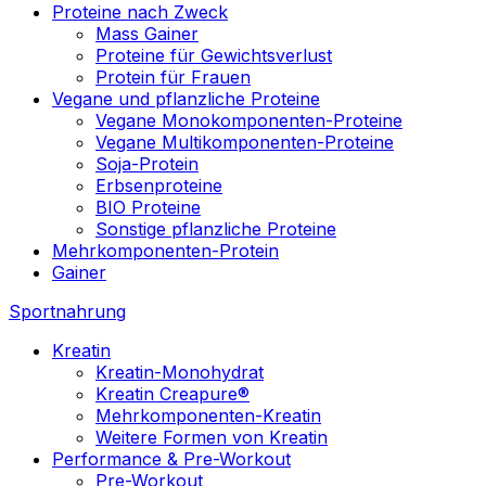
Proteine nach Zweck
Mass Gainer
Proteine für Gewichtsverlust
Protein für Frauen
Vegane und pflanzliche Proteine
Vegane Monokomponenten-Proteine
Vegane Multikomponenten-Proteine
Soja-Protein
Erbsenproteine
BIO Proteine
Sonstige pflanzliche Proteine
Mehrkomponenten-Protein
Gainer
Sportnahrung
Kreatin
Kreatin-Monohydrat
Kreatin Creapure®
Mehrkomponenten-Kreatin
Weitere Formen von Kreatin
Performance & Pre-Workout
Pre-Workout