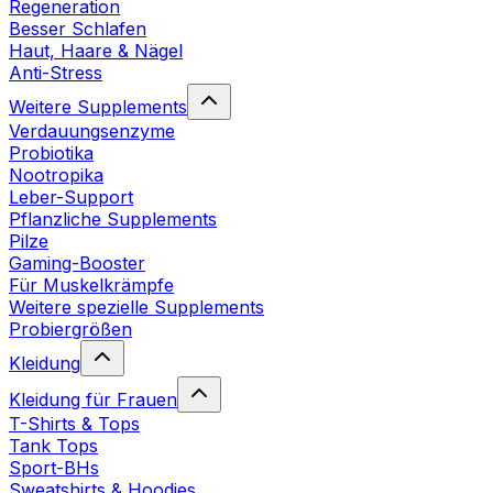
Regeneration
Besser Schlafen
Haut, Haare & Nägel
Anti-Stress
Weitere Supplements
Verdauungsenzyme
Probiotika
Nootropika
Leber-Support
Pflanzliche Supplements
Pilze
Gaming-Booster
Für Muskelkrämpfe
Weitere spezielle Supplements
Probiergrößen
Kleidung
Kleidung für Frauen
T-Shirts & Tops
Tank Tops
Sport-BHs
Sweatshirts & Hoodies