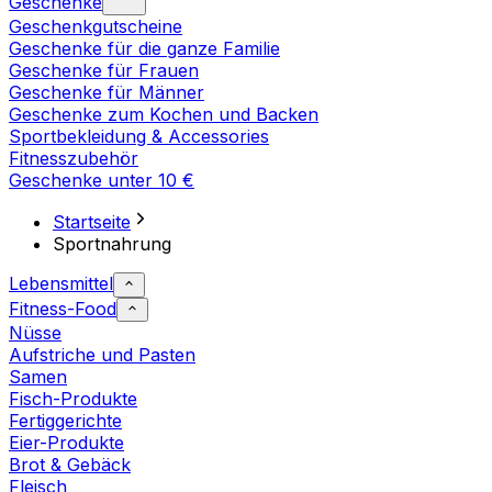
Geschenke
Geschenkgutscheine
Geschenke für die ganze Familie
Geschenke für Frauen
Geschenke für Männer
Geschenke zum Kochen und Backen
Sportbekleidung & Accessories
Fitnesszubehör
Geschenke unter 10 €
Startseite
Sportnahrung
Lebensmittel
Fitness-Food
Nüsse
Aufstriche und Pasten
Samen
Fisch-Produkte
Fertiggerichte
Eier-Produkte
Brot & Gebäck
Fleisch