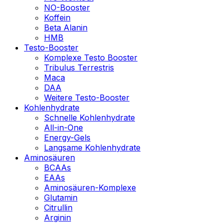
NO-Booster
Koffein
Beta Alanin
HMB
Testo-Booster
Komplexe Testo Booster
Tribulus Terrestris
Maca
DAA
Weitere Testo-Booster
Kohlenhydrate
Schnelle Kohlenhydrate
All-in-One
Energy-Gels
Langsame Kohlenhydrate
Aminosäuren
BCAAs
EAAs
Aminosäuren-Komplexe
Glutamin
Citrullin
Arginin