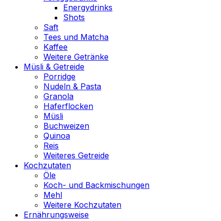
Energydrinks
Shots
Saft
Tees und Matcha
Kaffee
Weitere Getränke
Müsli & Getreide
Porridge
Nudeln & Pasta
Granola
Haferflocken
Müsli
Buchweizen
Quinoa
Reis
Weiteres Getreide
Kochzutaten
Öle
Koch- und Backmischungen
Mehl
Weitere Kochzutaten
Ernährungsweise