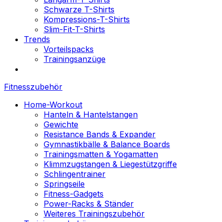
Schwarze T-Shirts
Kompressions-T-Shirts
Slim-Fit-T-Shirts
Trends
Vorteilspacks
Trainingsanzüge
Fitnesszubehör
Home-Workout
Hanteln & Hantelstangen
Gewichte
Resistance Bands & Expander
Gymnastikbälle & Balance Boards
Trainingsmatten & Yogamatten
Klimmzugstangen & Liegestützgriffe
Schlingentrainer
Springseile
Fitness-Gadgets
Power-Racks & Ständer
Weiteres Trainingszubehör