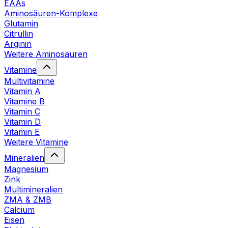
EAAs
Aminosäuren-Komplexe
Glutamin
Citrullin
Arginin
Weitere Aminosäuren
Vitamine
Multivitamine
Vitamin A
Vitamine B
Vitamin C
Vitamin D
Vitamin E
Weitere Vitamine
Mineralien
Magnesium
Zink
Multimineralien
ZMA & ZMB
Calcium
Eisen