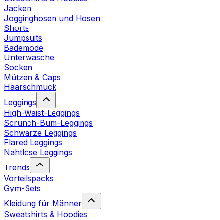
Jacken
Jogginghosen und Hosen
Shorts
Jumpsuits
Bademode
Unterwäsche
Socken
Mützen & Caps
Haarschmuck
Leggings
High-Waist-Leggings
Scrunch-Bum-Leggings
Schwarze Leggings
Flared Leggings
Nahtlose Leggings
Trends
Vorteilspacks
Gym-Sets
Kleidung für Männer
Sweatshirts & Hoodies