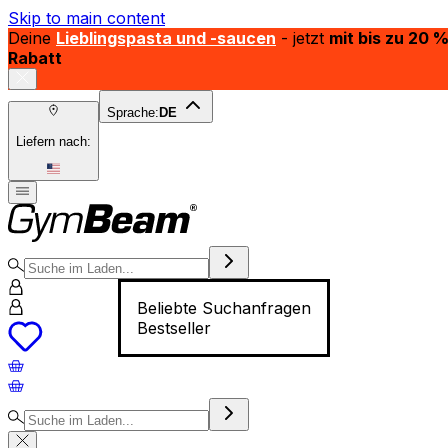
Skip to main content
Deine
Lieblingspasta und -saucen
- jetzt
mit bis zu 20 
Rabatt
Sprache:
DE
Liefern nach:
Beliebte Suchanfragen
Bestseller