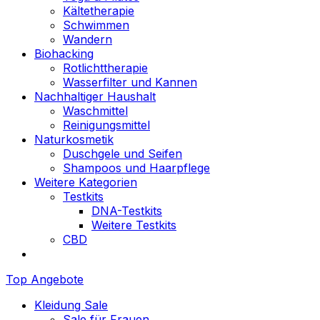
Kältetherapie
Schwimmen
Wandern
Biohacking
Rotlichttherapie
Wasserfilter und Kannen
Nachhaltiger Haushalt
Waschmittel
Reinigungsmittel
Naturkosmetik
Duschgele und Seifen
Shampoos und Haarpflege
Weitere Kategorien
Testkits
DNA-Testkits
Weitere Testkits
CBD
Top Angebote
Kleidung Sale
Sale für Frauen