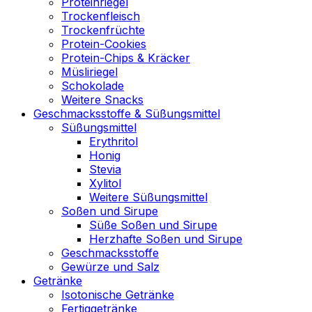
Proteinriegel
Trockenfleisch
Trockenfrüchte
Protein-Cookies
Protein-Chips & Kräcker
Müsliriegel
Schokolade
Weitere Snacks
Geschmacksstoffe & Süßungsmittel
Süßungsmittel
Erythritol
Honig
Stevia
Xylitol
Weitere Süßungsmittel
Soßen und Sirupe
Süße Soßen und Sirupe
Herzhafte Soßen und Sirupe
Geschmacksstoffe
Gewürze und Salz
Getränke
Isotonische Getränke
Fertiggetränke