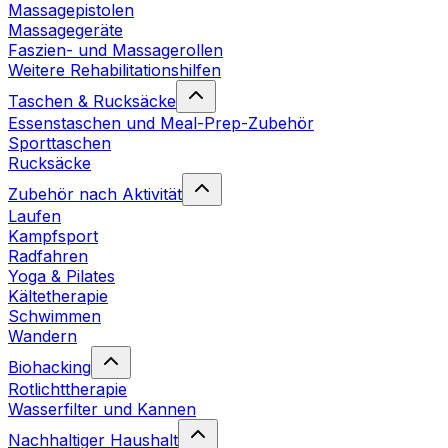
Massagepistolen
Massagegeräte
Faszien- und Massagerollen
Weitere Rehabilitationshilfen
Taschen & Rucksäcke
Essenstaschen und Meal-Prep-Zubehör
Sporttaschen
Rucksäcke
Zubehör nach Aktivität
Laufen
Kampfsport
Radfahren
Yoga & Pilates
Kältetherapie
Schwimmen
Wandern
Biohacking
Rotlichttherapie
Wasserfilter und Kannen
Nachhaltiger Haushalt