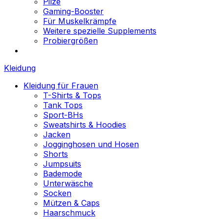
Pilze
Gaming-Booster
Für Muskelkrämpfe
Weitere spezielle Supplements
Probiergrößen
Kleidung
Kleidung für Frauen
T-Shirts & Tops
Tank Tops
Sport-BHs
Sweatshirts & Hoodies
Jacken
Jogginghosen und Hosen
Shorts
Jumpsuits
Bademode
Unterwäsche
Socken
Mützen & Caps
Haarschmuck