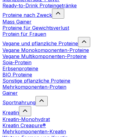
Ready-to-Drink Proteingetränke
Proteine nach Zweck
Mass Gainer
Proteine für Gewichtsverlust
Protein für Frauen
Vegane und pflanzliche Proteine
Vegane Monokomponenten-Proteine
Vegane Multikomponenten-Proteine
Soja-Protein
Erbsenproteine
BIO Proteine
Sonstige pflanzliche Proteine
Mehrkomponenten-Protein
Gainer
Sportnahrung
Kreatin
Kreatin-Monohydrat
Kreatin Creapure®
Mehrkomponenten-Kreatin