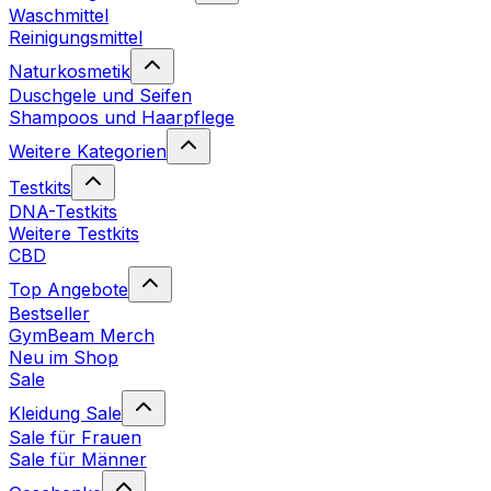
Waschmittel
Reinigungsmittel
Naturkosmetik
Duschgele und Seifen
Shampoos und Haarpflege
Weitere Kategorien
Testkits
DNA-Testkits
Weitere Testkits
CBD
Top Angebote
Bestseller
GymBeam Merch
Neu im Shop
Sale
Kleidung Sale
Sale für Frauen
Sale für Männer