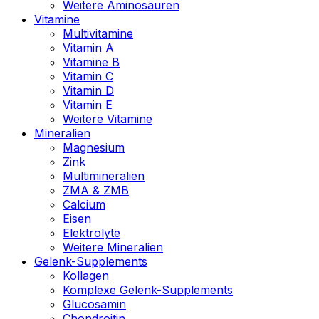
Weitere Aminosäuren
Vitamine
Multivitamine
Vitamin A
Vitamine B
Vitamin C
Vitamin D
Vitamin E
Weitere Vitamine
Mineralien
Magnesium
Zink
Multimineralien
ZMA & ZMB
Calcium
Eisen
Elektrolyte
Weitere Mineralien
Gelenk-Supplements
Kollagen
Komplexe Gelenk-Supplements
Glucosamin
Chondroitin