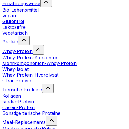
Ernährungsweise
Bio-Lebensmittel
Vegan
Glutenfrei
Laktosefrei
Vegetarisch
Protein
Whey-Protein
Whey-Protein-Konzentrat
Mehrkomponenten-Whey-Protein
Whey-Isolat
Whey-Protein-Hydrolysat
Clear Protein
Tierische Proteine
Kollagen
Rinder-Protein
Casein-Protein
Sonstige tierische Proteine
Meal-Replacements
Mahlzeitenersatz-Pulver