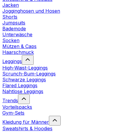
Jacken
Jogginghosen und Hosen
Shorts
Jumpsuits
Bademode
Unterwäsche
Socken
Mützen & Caps
Haarschmuck
Leggings
High-Waist-Leggings
Scrunch-Bum-Leggings
Schwarze Leggings
Flared Leggings
Nahtlose Leggings
Trends
Vorteilspacks
Gym-Sets
Kleidung für Männer
Sweatshirts & Hoodies