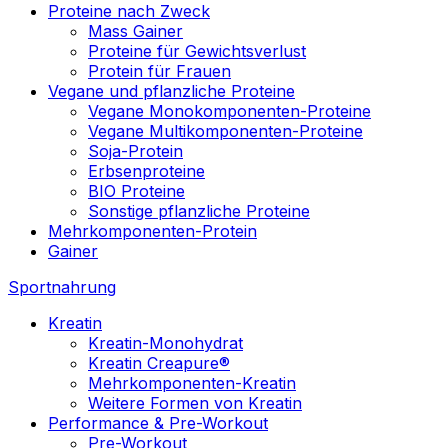
Proteine nach Zweck
Mass Gainer
Proteine für Gewichtsverlust
Protein für Frauen
Vegane und pflanzliche Proteine
Vegane Monokomponenten-Proteine
Vegane Multikomponenten-Proteine
Soja-Protein
Erbsenproteine
BIO Proteine
Sonstige pflanzliche Proteine
Mehrkomponenten-Protein
Gainer
Sportnahrung
Kreatin
Kreatin-Monohydrat
Kreatin Creapure®
Mehrkomponenten-Kreatin
Weitere Formen von Kreatin
Performance & Pre-Workout
Pre-Workout