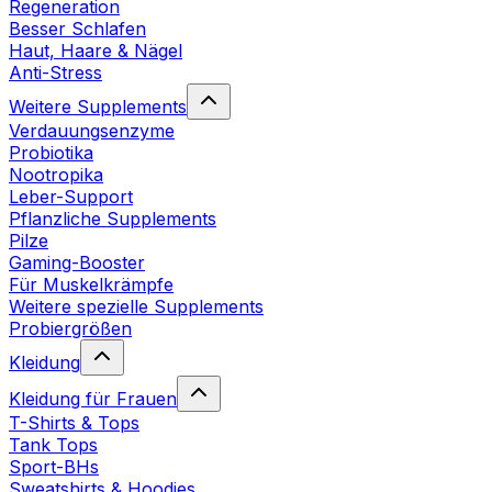
Regeneration
Besser Schlafen
Haut, Haare & Nägel
Anti-Stress
Weitere Supplements
Verdauungsenzyme
Probiotika
Nootropika
Leber-Support
Pflanzliche Supplements
Pilze
Gaming-Booster
Für Muskelkrämpfe
Weitere spezielle Supplements
Probiergrößen
Kleidung
Kleidung für Frauen
T-Shirts & Tops
Tank Tops
Sport-BHs
Sweatshirts & Hoodies