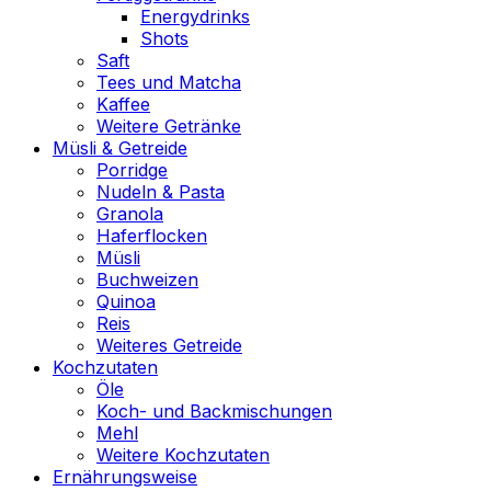
Energydrinks
Shots
Saft
Tees und Matcha
Kaffee
Weitere Getränke
Müsli & Getreide
Porridge
Nudeln & Pasta
Granola
Haferflocken
Müsli
Buchweizen
Quinoa
Reis
Weiteres Getreide
Kochzutaten
Öle
Koch- und Backmischungen
Mehl
Weitere Kochzutaten
Ernährungsweise