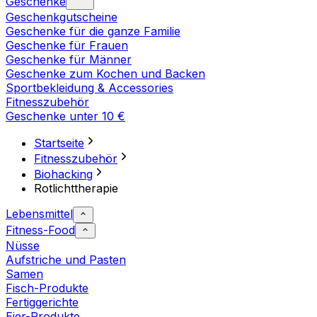
Geschenke
Geschenkgutscheine
Geschenke für die ganze Familie
Geschenke für Frauen
Geschenke für Männer
Geschenke zum Kochen und Backen
Sportbekleidung & Accessories
Fitnesszubehör
Geschenke unter 10 €
Startseite
Fitnesszubehör
Biohacking
Rotlichttherapie
Lebensmittel
Fitness-Food
Nüsse
Aufstriche und Pasten
Samen
Fisch-Produkte
Fertiggerichte
Eier-Produkte