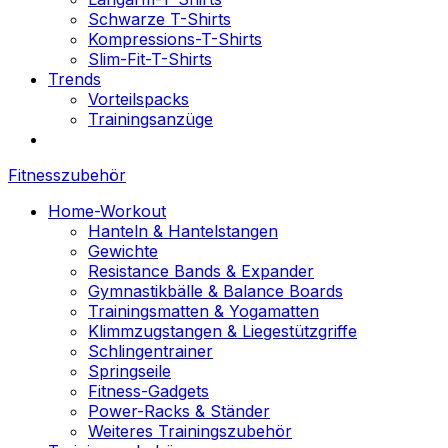
Schwarze T-Shirts
Kompressions-T-Shirts
Slim-Fit-T-Shirts
Trends
Vorteilspacks
Trainingsanzüge
Fitnesszubehör
Home-Workout
Hanteln & Hantelstangen
Gewichte
Resistance Bands & Expander
Gymnastikbälle & Balance Boards
Trainingsmatten & Yogamatten
Klimmzugstangen & Liegestützgriffe
Schlingentrainer
Springseile
Fitness-Gadgets
Power-Racks & Ständer
Weiteres Trainingszubehör