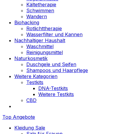
Kältetherapie
Schwimmen
Wandern
Biohacking
Rotlichttherapie
Wasserfilter und Kannen
Nachhaltiger Haushalt
Waschmittel
Reinigungsmittel
Naturkosmetik
Duschgele und Seifen
Shampoos und Haarpflege
Weitere Kategorien
Testkits
DNA-Testkits
Weitere Testkits
CBD
Top Angebote
Kleidung Sale
Sale für Frauen