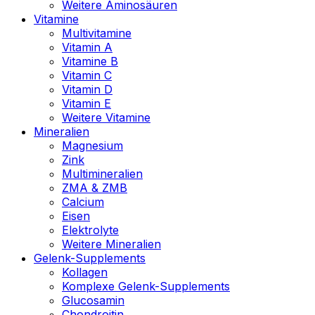
Weitere Aminosäuren
Vitamine
Multivitamine
Vitamin A
Vitamine B
Vitamin C
Vitamin D
Vitamin E
Weitere Vitamine
Mineralien
Magnesium
Zink
Multimineralien
ZMA & ZMB
Calcium
Eisen
Elektrolyte
Weitere Mineralien
Gelenk-Supplements
Kollagen
Komplexe Gelenk-Supplements
Glucosamin
Chondroitin