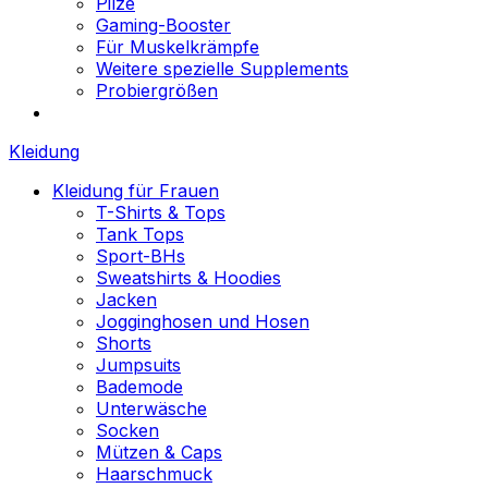
Pilze
Gaming-Booster
Für Muskelkrämpfe
Weitere spezielle Supplements
Probiergrößen
Kleidung
Kleidung für Frauen
T-Shirts & Tops
Tank Tops
Sport-BHs
Sweatshirts & Hoodies
Jacken
Jogginghosen und Hosen
Shorts
Jumpsuits
Bademode
Unterwäsche
Socken
Mützen & Caps
Haarschmuck