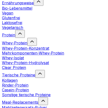
Ernährungsweise
Bio-Lebensmittel
Vegan
Glutenfrei
Laktosefrei
Vegetarisch
Protein
Whey-Protein
Whey-Protein-Konzentrat
Mehrkomponenten-Whey-Protein
Whey-Isolat
Whey-Protein-Hydrolysat
Clear Protein
Tierische Proteine
Kollagen
Rinder-Protein
Casein-Protein
Sonstige tierische Proteine
Meal-Replacements
Mahlzeitenersatz-Pulver