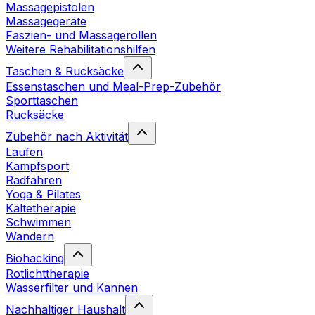
Massagepistolen
Massagegeräte
Faszien- und Massagerollen
Weitere Rehabilitationshilfen
Taschen & Rucksäcke
Essenstaschen und Meal-Prep-Zubehör
Sporttaschen
Rucksäcke
Zubehör nach Aktivität
Laufen
Kampfsport
Radfahren
Yoga & Pilates
Kältetherapie
Schwimmen
Wandern
Biohacking
Rotlichttherapie
Wasserfilter und Kannen
Nachhaltiger Haushalt