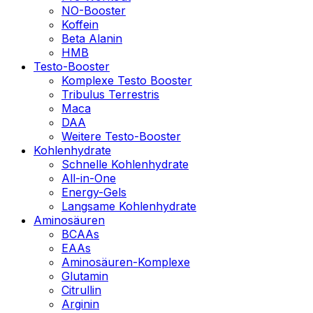
NO-Booster
Koffein
Beta Alanin
HMB
Testo-Booster
Komplexe Testo Booster
Tribulus Terrestris
Maca
DAA
Weitere Testo-Booster
Kohlenhydrate
Schnelle Kohlenhydrate
All-in-One
Energy-Gels
Langsame Kohlenhydrate
Aminosäuren
BCAAs
EAAs
Aminosäuren-Komplexe
Glutamin
Citrullin
Arginin