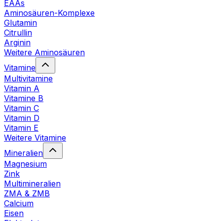
EAAs
Aminosäuren-Komplexe
Glutamin
Citrullin
Arginin
Weitere Aminosäuren
Vitamine
Multivitamine
Vitamin A
Vitamine B
Vitamin C
Vitamin D
Vitamin E
Weitere Vitamine
Mineralien
Magnesium
Zink
Multimineralien
ZMA & ZMB
Calcium
Eisen