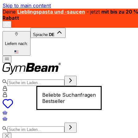
Skip to main content
Deine
Lieblingspasta und -saucen
- jetzt
mit bis zu 20 
Rabatt
Sprache:
DE
Liefern nach:
Beliebte Suchanfragen
Bestseller