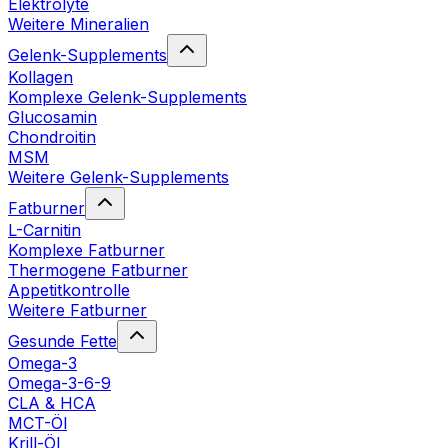
Elektrolyte
Weitere Mineralien
Gelenk-Supplements
Kollagen
Komplexe Gelenk-Supplements
Glucosamin
Chondroitin
MSM
Weitere Gelenk-Supplements
Fatburner
L-Carnitin
Komplexe Fatburner
Thermogene Fatburner
Appetitkontrolle
Weitere Fatburner
Gesunde Fette
Omega-3
Omega-3-6-9
CLA & HCA
MCT-Öl
Krill-Öl