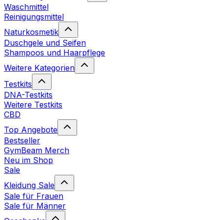
Waschmittel
Reinigungsmittel
Naturkosmetik
Duschgele und Seifen
Shampoos und Haarpflege
Weitere Kategorien
Testkits
DNA-Testkits
Weitere Testkits
CBD
Top Angebote
Bestseller
GymBeam Merch
Neu im Shop
Sale
Kleidung Sale
Sale für Frauen
Sale für Männer