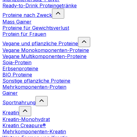
Ready-to-Drink Proteingetränke
Proteine nach Zweck
Mass Gainer
Proteine für Gewichtsverlust
Protein für Frauen
Vegane und pflanzliche Proteine
Vegane Monokomponenten-Proteine
Vegane Multikomponenten-Proteine
Soja-Protein
Erbsenproteine
BIO Proteine
Sonstige pflanzliche Proteine
Mehrkomponenten-Protein
Gainer
Sportnahrung
Kreatin
Kreatin-Monohydrat
Kreatin Creapure®
Mehrkomponenten-Kreatin