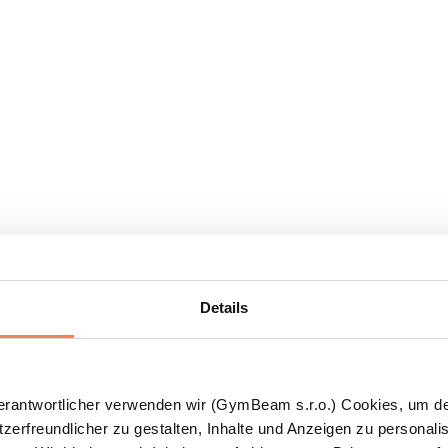
Details
Verantwortlicher verwenden wir (GymBeam s.r.o.) Cookies, um d
zerfreundlicher zu gestalten, Inhalte und Anzeigen zu personalis