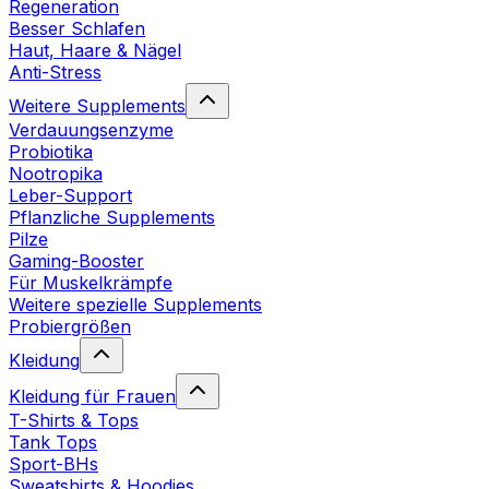
Regeneration
Besser Schlafen
Haut, Haare & Nägel
Anti-Stress
Weitere Supplements
Verdauungsenzyme
Probiotika
Nootropika
Leber-Support
Pflanzliche Supplements
Pilze
Gaming-Booster
Für Muskelkrämpfe
Weitere spezielle Supplements
Probiergrößen
Kleidung
Kleidung für Frauen
T-Shirts & Tops
Tank Tops
Sport-BHs
Sweatshirts & Hoodies