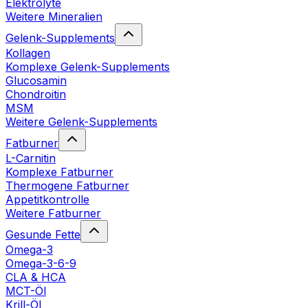
Elektrolyte
Weitere Mineralien
Gelenk-Supplements
Kollagen
Komplexe Gelenk-Supplements
Glucosamin
Chondroitin
MSM
Weitere Gelenk-Supplements
Fatburner
L-Carnitin
Komplexe Fatburner
Thermogene Fatburner
Appetitkontrolle
Weitere Fatburner
Gesunde Fette
Omega-3
Omega-3-6-9
CLA & HCA
MCT-Öl
Krill-Öl