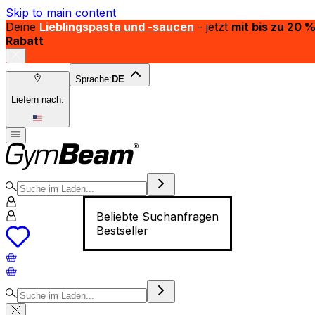
Skip to main content
Deine
Lieblingspasta und -saucen
- jetzt
mit bis zu 20 
Rabatt
Sprache:
DE
Liefern nach:
Beliebte Suchanfragen
Bestseller