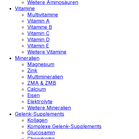
Weitere Aminosäuren
Vitamine
Multivitamine
Vitamin A
Vitamine B
Vitamin C
Vitamin D
Vitamin E
Weitere Vitamine
Mineralien
Magnesium
Zink
Multimineralien
ZMA & ZMB
Calcium
Eisen
Elektrolyte
Weitere Mineralien
Gelenk-Supplements
Kollagen
Komplexe Gelenk-Supplements
Glucosamin
Chondroitin