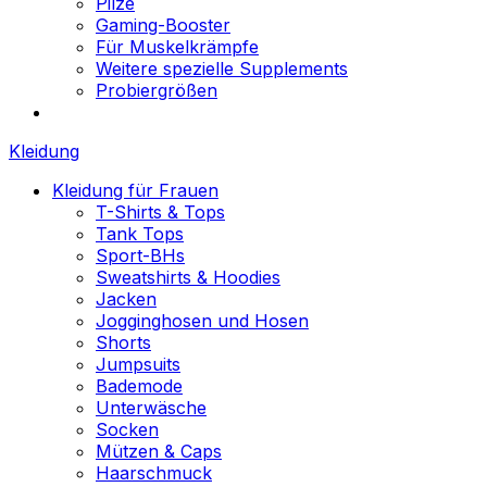
Pilze
Gaming-Booster
Für Muskelkrämpfe
Weitere spezielle Supplements
Probiergrößen
Kleidung
Kleidung für Frauen
T-Shirts & Tops
Tank Tops
Sport-BHs
Sweatshirts & Hoodies
Jacken
Jogginghosen und Hosen
Shorts
Jumpsuits
Bademode
Unterwäsche
Socken
Mützen & Caps
Haarschmuck