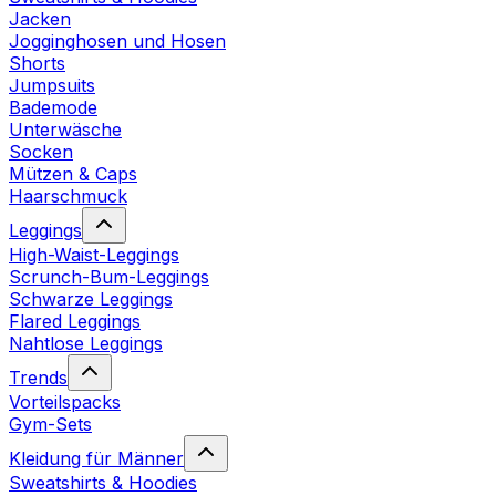
Jacken
Jogginghosen und Hosen
Shorts
Jumpsuits
Bademode
Unterwäsche
Socken
Mützen & Caps
Haarschmuck
Leggings
High-Waist-Leggings
Scrunch-Bum-Leggings
Schwarze Leggings
Flared Leggings
Nahtlose Leggings
Trends
Vorteilspacks
Gym-Sets
Kleidung für Männer
Sweatshirts & Hoodies