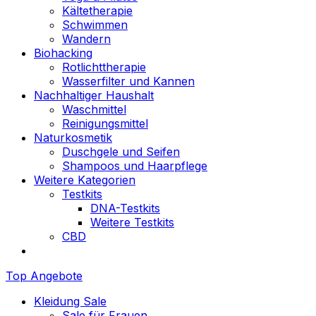
Kältetherapie
Schwimmen
Wandern
Biohacking
Rotlichttherapie
Wasserfilter und Kannen
Nachhaltiger Haushalt
Waschmittel
Reinigungsmittel
Naturkosmetik
Duschgele und Seifen
Shampoos und Haarpflege
Weitere Kategorien
Testkits
DNA-Testkits
Weitere Testkits
CBD
Top Angebote
Kleidung Sale
Sale für Frauen