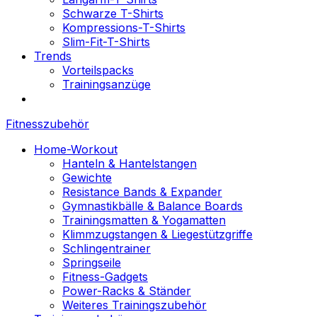
Schwarze T-Shirts
Kompressions-T-Shirts
Slim-Fit-T-Shirts
Trends
Vorteilspacks
Trainingsanzüge
Fitnesszubehör
Home-Workout
Hanteln & Hantelstangen
Gewichte
Resistance Bands & Expander
Gymnastikbälle & Balance Boards
Trainingsmatten & Yogamatten
Klimmzugstangen & Liegestützgriffe
Schlingentrainer
Springseile
Fitness-Gadgets
Power-Racks & Ständer
Weiteres Trainingszubehör