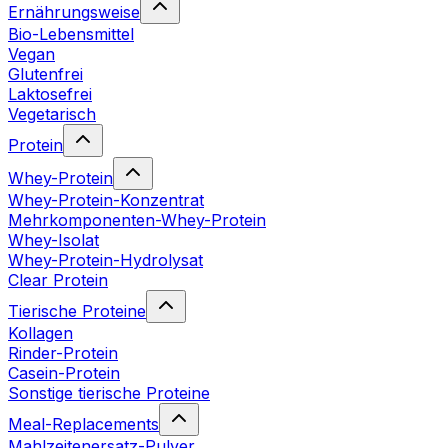
Ernährungsweise
Bio-Lebensmittel
Vegan
Glutenfrei
Laktosefrei
Vegetarisch
Protein
Whey-Protein
Whey-Protein-Konzentrat
Mehrkomponenten-Whey-Protein
Whey-Isolat
Whey-Protein-Hydrolysat
Clear Protein
Tierische Proteine
Kollagen
Rinder-Protein
Casein-Protein
Sonstige tierische Proteine
Meal-Replacements
Mahlzeitenersatz-Pulver