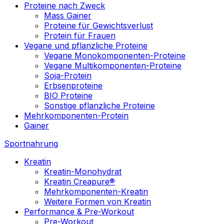
Proteine nach Zweck
Mass Gainer
Proteine für Gewichtsverlust
Protein für Frauen
Vegane und pflanzliche Proteine
Vegane Monokomponenten-Proteine
Vegane Multikomponenten-Proteine
Soja-Protein
Erbsenproteine
BIO Proteine
Sonstige pflanzliche Proteine
Mehrkomponenten-Protein
Gainer
Sportnahrung
Kreatin
Kreatin-Monohydrat
Kreatin Creapure®
Mehrkomponenten-Kreatin
Weitere Formen von Kreatin
Performance & Pre-Workout
Pre-Workout