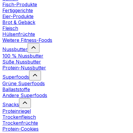
Fisch-Produkte
Fertiggerichte
Eier-Produkte
Brot & Gebäck
Fleisch
Hülsenfrüchte
Weitere Fitness-Foods
Nussbutter
100 % Nussbutter
Süße Nussbutter
Protein-Nussbutter
Superfoods
Grüne Superfoods
Ballaststoffe
Andere Superfoods
Snacks
Proteinriegel
Trockenfleisch
Trockenfrüchte
Protein-Cookies