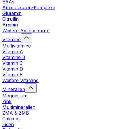
EAAs
Aminosäuren-Komplexe
Glutamin
Citrullin
Arginin
Weitere Aminosäuren
Vitamine
Multivitamine
Vitamin A
Vitamine B
Vitamin C
Vitamin D
Vitamin E
Weitere Vitamine
Mineralien
Magnesium
Zink
Multimineralien
ZMA & ZMB
Calcium
Eisen