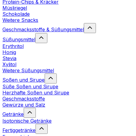
Protein-Chips & Kräcker
Müsliriegel
Schokolade
Weitere Snacks
Geschmacksstoffe & Süßungsmittel
Süßungsmittel
Erythritol
Honig
Stevia
Xylitol
Weitere Süßungsmittel
Soßen und Sirupe
Süße Soßen und Sirupe
Herzhafte Soßen und Sirupe
Geschmacksstoffe
Gewürze und Salz
Getränke
Isotonische Getränke
Fertiggetränke