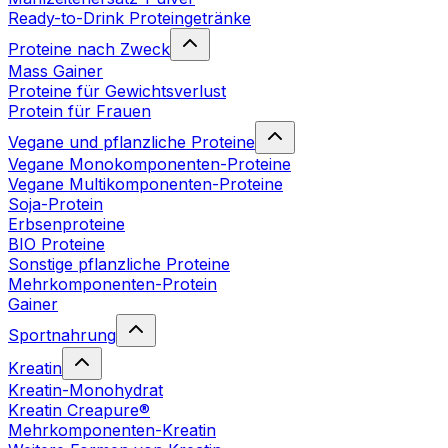
Ready-to-Drink Proteingetränke
Proteine nach Zweck
Mass Gainer
Proteine für Gewichtsverlust
Protein für Frauen
Vegane und pflanzliche Proteine
Vegane Monokomponenten-Proteine
Vegane Multikomponenten-Proteine
Soja-Protein
Erbsenproteine
BIO Proteine
Sonstige pflanzliche Proteine
Mehrkomponenten-Protein
Gainer
Sportnahrung
Kreatin
Kreatin-Monohydrat
Kreatin Creapure®
Mehrkomponenten-Kreatin