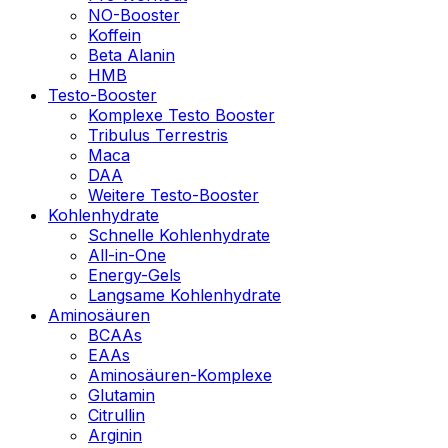
NO-Booster
Koffein
Beta Alanin
HMB
Testo-Booster
Komplexe Testo Booster
Tribulus Terrestris
Maca
DAA
Weitere Testo-Booster
Kohlenhydrate
Schnelle Kohlenhydrate
All-in-One
Energy-Gels
Langsame Kohlenhydrate
Aminosäuren
BCAAs
EAAs
Aminosäuren-Komplexe
Glutamin
Citrullin
Arginin