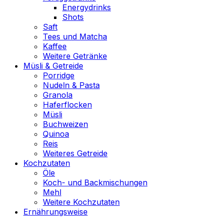
Energydrinks
Shots
Saft
Tees und Matcha
Kaffee
Weitere Getränke
Müsli & Getreide
Porridge
Nudeln & Pasta
Granola
Haferflocken
Müsli
Buchweizen
Quinoa
Reis
Weiteres Getreide
Kochzutaten
Öle
Koch- und Backmischungen
Mehl
Weitere Kochzutaten
Ernährungsweise