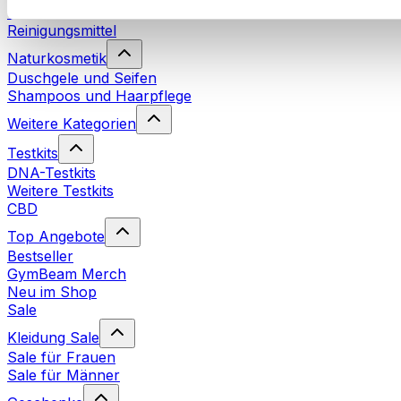
Waschmittel
Reinigungsmittel
Naturkosmetik
Duschgele und Seifen
Shampoos und Haarpflege
Weitere Kategorien
Testkits
DNA-Testkits
Weitere Testkits
CBD
Top Angebote
Bestseller
GymBeam Merch
Neu im Shop
Sale
Kleidung Sale
Sale für Frauen
Sale für Männer