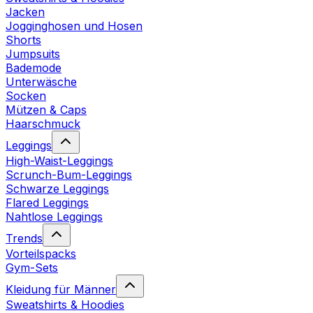
Jacken
Jogginghosen und Hosen
Shorts
Jumpsuits
Bademode
Unterwäsche
Socken
Mützen & Caps
Haarschmuck
Leggings
High-Waist-Leggings
Scrunch-Bum-Leggings
Schwarze Leggings
Flared Leggings
Nahtlose Leggings
Trends
Vorteilspacks
Gym-Sets
Kleidung für Männer
Sweatshirts & Hoodies