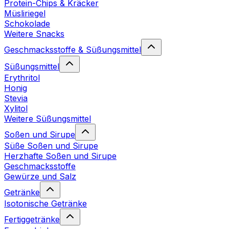
Protein-Chips & Kräcker
Müsliriegel
Schokolade
Weitere Snacks
Geschmacksstoffe & Süßungsmittel
Süßungsmittel
Erythritol
Honig
Stevia
Xylitol
Weitere Süßungsmittel
Soßen und Sirupe
Süße Soßen und Sirupe
Herzhafte Soßen und Sirupe
Geschmacksstoffe
Gewürze und Salz
Getränke
Isotonische Getränke
Fertiggetränke