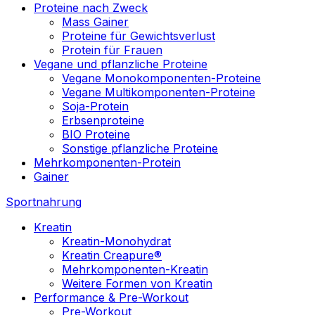
Proteine nach Zweck
Mass Gainer
Proteine für Gewichtsverlust
Protein für Frauen
Vegane und pflanzliche Proteine
Vegane Monokomponenten-Proteine
Vegane Multikomponenten-Proteine
Soja-Protein
Erbsenproteine
BIO Proteine
Sonstige pflanzliche Proteine
Mehrkomponenten-Protein
Gainer
Sportnahrung
Kreatin
Kreatin-Monohydrat
Kreatin Creapure®
Mehrkomponenten-Kreatin
Weitere Formen von Kreatin
Performance & Pre-Workout
Pre-Workout