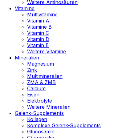
Weitere Aminosäuren
Vitamine
Multivitamine
Vitamin A
Vitamine B
Vitamin C
Vitamin D
Vitamin E
Weitere Vitamine
Mineralien
Magnesium
Zink
Multimineralien
ZMA & ZMB
Calcium
Eisen
Elektrolyte
Weitere Mineralien
Gelenk-Supplements
Kollagen
Komplexe Gelenk-Supplements
Glucosamin
Chondroitin