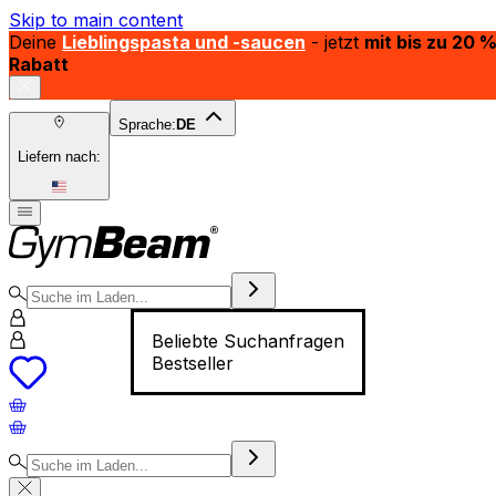
Skip to main content
Deine
Lieblingspasta und -saucen
- jetzt
mit bis zu 20 
Rabatt
Sprache:
DE
Liefern nach:
Beliebte Suchanfragen
Bestseller