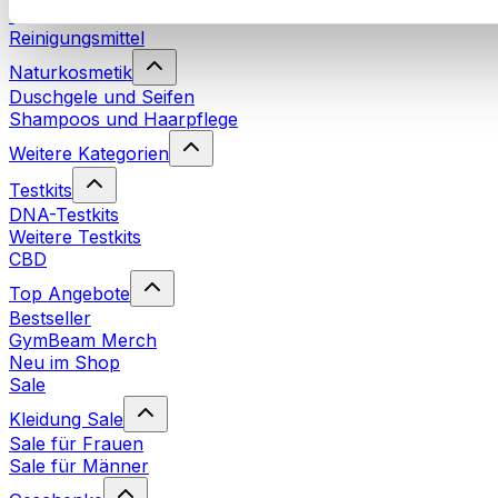
Waschmittel
Reinigungsmittel
Naturkosmetik
Duschgele und Seifen
Shampoos und Haarpflege
Weitere Kategorien
Testkits
DNA-Testkits
Weitere Testkits
CBD
Top Angebote
Bestseller
GymBeam Merch
Neu im Shop
Sale
Kleidung Sale
Sale für Frauen
Sale für Männer