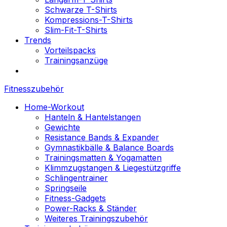
Schwarze T-Shirts
Kompressions-T-Shirts
Slim-Fit-T-Shirts
Trends
Vorteilspacks
Trainingsanzüge
Fitnesszubehör
Home-Workout
Hanteln & Hantelstangen
Gewichte
Resistance Bands & Expander
Gymnastikbälle & Balance Boards
Trainingsmatten & Yogamatten
Klimmzugstangen & Liegestützgriffe
Schlingentrainer
Springseile
Fitness-Gadgets
Power-Racks & Ständer
Weiteres Trainingszubehör