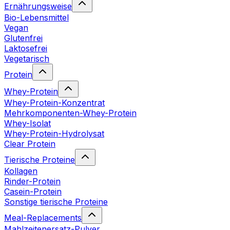
Ernährungsweise
Bio-Lebensmittel
Vegan
Glutenfrei
Laktosefrei
Vegetarisch
Protein
Whey-Protein
Whey-Protein-Konzentrat
Mehrkomponenten-Whey-Protein
Whey-Isolat
Whey-Protein-Hydrolysat
Clear Protein
Tierische Proteine
Kollagen
Rinder-Protein
Casein-Protein
Sonstige tierische Proteine
Meal-Replacements
Mahlzeitenersatz-Pulver