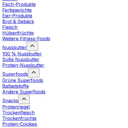
Fisch-Produkte
Fertiggerichte
Eier-Produkte
Brot & Gebäck
Fleisch
Hülsenfrüchte
Weitere Fitness-Foods
Nussbutter
100 % Nussbutter
Süße Nussbutter
Protein-Nussbutter
Superfoods
Grüne Superfoods
Ballaststoffe
Andere Superfoods
Snacks
Proteinriegel
Trockenfleisch
Trockenfrüchte
Protein-Cookies