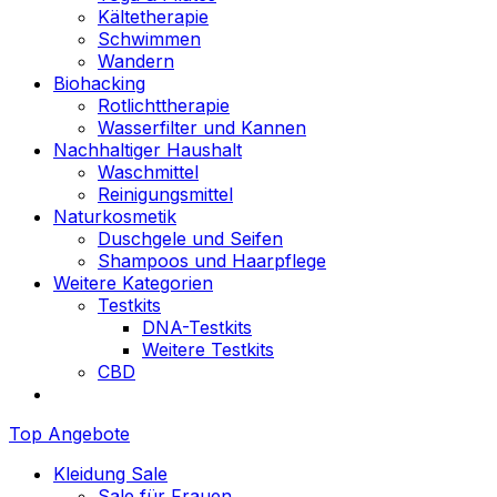
Kältetherapie
Schwimmen
Wandern
Biohacking
Rotlichttherapie
Wasserfilter und Kannen
Nachhaltiger Haushalt
Waschmittel
Reinigungsmittel
Naturkosmetik
Duschgele und Seifen
Shampoos und Haarpflege
Weitere Kategorien
Testkits
DNA-Testkits
Weitere Testkits
CBD
Top Angebote
Kleidung Sale
Sale für Frauen