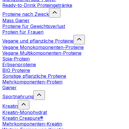
Ready-to-Drink Proteingetränke
Proteine nach Zweck
Mass Gainer
Proteine für Gewichtsverlust
Protein für Frauen
Vegane und pflanzliche Proteine
Vegane Monokomponenten-Proteine
Vegane Multikomponenten-Proteine
Soja-Protein
Erbsenproteine
BIO Proteine
Sonstige pflanzliche Proteine
Mehrkomponenten-Protein
Gainer
Sportnahrung
Kreatin
Kreatin-Monohydrat
Kreatin Creapure®
Mehrkomponenten-Kreatin