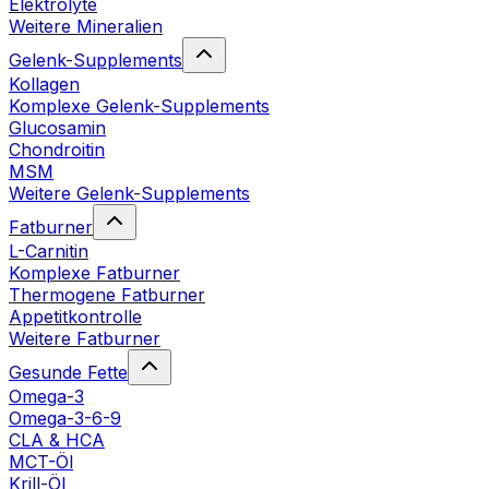
Elektrolyte
Weitere Mineralien
Gelenk-Supplements
Kollagen
Komplexe Gelenk-Supplements
Glucosamin
Chondroitin
MSM
Weitere Gelenk-Supplements
Fatburner
L-Carnitin
Komplexe Fatburner
Thermogene Fatburner
Appetitkontrolle
Weitere Fatburner
Gesunde Fette
Omega-3
Omega-3-6-9
CLA & HCA
MCT-Öl
Krill-Öl