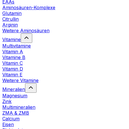
EAAs
Aminosäuren-Komplexe
Glutamin
Citrullin
Arginin
Weitere Aminosäuren
Vitamine
Multivitamine
Vitamin A
Vitamine B
Vitamin C
Vitamin D
Vitamin E
Weitere Vitamine
Mineralien
Magnesium
Zink
Multimineralien
ZMA & ZMB
Calcium
Eisen