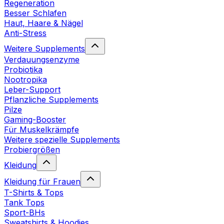
Regeneration
Besser Schlafen
Haut, Haare & Nägel
Anti-Stress
Weitere Supplements
Verdauungsenzyme
Probiotika
Nootropika
Leber-Support
Pflanzliche Supplements
Pilze
Gaming-Booster
Für Muskelkrämpfe
Weitere spezielle Supplements
Probiergrößen
Kleidung
Kleidung für Frauen
T-Shirts & Tops
Tank Tops
Sport-BHs
Sweatshirts & Hoodies