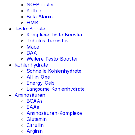
NO-Booster
Koffein
Beta Alanin
HMB
Testo-Booster
Komplexe Testo Booster
Tribulus Terrestris
Maca
DAA
Weitere Testo-Booster
Kohlenhydrate
Schnelle Kohlenhydrate
All-in-One
Energy-Gels
Langsame Kohlenhydrate
Aminosäuren
BCAAs
EAAs
Aminosäuren-Komplexe
Glutamin
Citrullin
Arginin