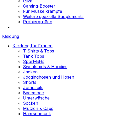
Pilze
Gaming-Booster
Für Muskelkrämpfe
Weitere spezielle Supplements
Probiergrößen
Kleidung
Kleidung für Frauen
T-Shirts & Tops
Tank Tops
Sport-BHs
Sweatshirts & Hoodies
Jacken
Jogginghosen und Hosen
Shorts
Jumpsuits
Bademode
Unterwäsche
Socken
Mützen & Caps
Haarschmuck