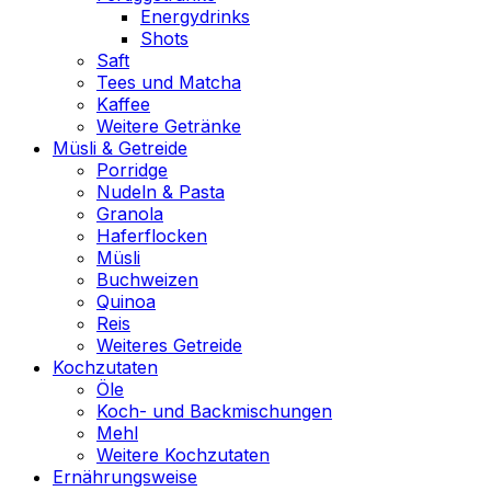
Energydrinks
Shots
Saft
Tees und Matcha
Kaffee
Weitere Getränke
Müsli & Getreide
Porridge
Nudeln & Pasta
Granola
Haferflocken
Müsli
Buchweizen
Quinoa
Reis
Weiteres Getreide
Kochzutaten
Öle
Koch- und Backmischungen
Mehl
Weitere Kochzutaten
Ernährungsweise