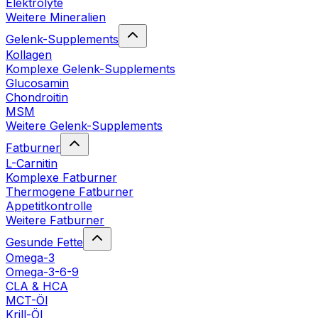
Elektrolyte
Weitere Mineralien
Gelenk-Supplements
Kollagen
Komplexe Gelenk-Supplements
Glucosamin
Chondroitin
MSM
Weitere Gelenk-Supplements
Fatburner
L-Carnitin
Komplexe Fatburner
Thermogene Fatburner
Appetitkontrolle
Weitere Fatburner
Gesunde Fette
Omega-3
Omega-3-6-9
CLA & HCA
MCT-Öl
Krill-Öl