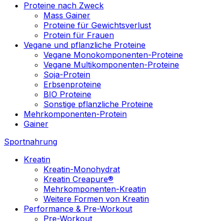
Proteine nach Zweck
Mass Gainer
Proteine für Gewichtsverlust
Protein für Frauen
Vegane und pflanzliche Proteine
Vegane Monokomponenten-Proteine
Vegane Multikomponenten-Proteine
Soja-Protein
Erbsenproteine
BIO Proteine
Sonstige pflanzliche Proteine
Mehrkomponenten-Protein
Gainer
Sportnahrung
Kreatin
Kreatin-Monohydrat
Kreatin Creapure®
Mehrkomponenten-Kreatin
Weitere Formen von Kreatin
Performance & Pre-Workout
Pre-Workout