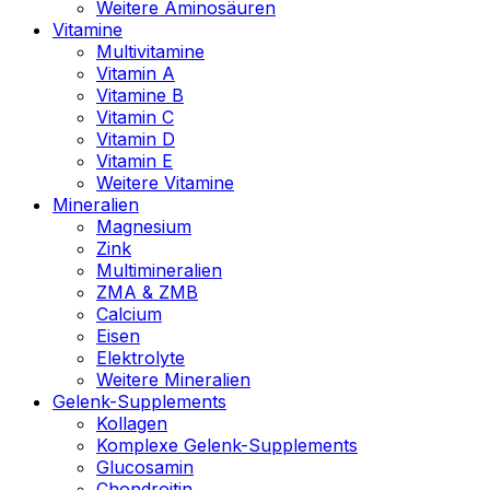
Weitere Aminosäuren
Vitamine
Multivitamine
Vitamin A
Vitamine B
Vitamin C
Vitamin D
Vitamin E
Weitere Vitamine
Mineralien
Magnesium
Zink
Multimineralien
ZMA & ZMB
Calcium
Eisen
Elektrolyte
Weitere Mineralien
Gelenk-Supplements
Kollagen
Komplexe Gelenk-Supplements
Glucosamin
Chondroitin