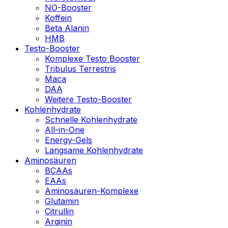
NO-Booster
Koffein
Beta Alanin
HMB
Testo-Booster
Komplexe Testo Booster
Tribulus Terrestris
Maca
DAA
Weitere Testo-Booster
Kohlenhydrate
Schnelle Kohlenhydrate
All-in-One
Energy-Gels
Langsame Kohlenhydrate
Aminosäuren
BCAAs
EAAs
Aminosäuren-Komplexe
Glutamin
Citrullin
Arginin