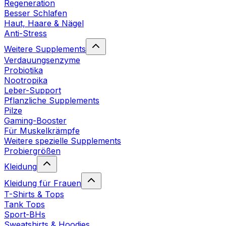
Regeneration
Besser Schlafen
Haut, Haare & Nägel
Anti-Stress
Weitere Supplements
Verdauungsenzyme
Probiotika
Nootropika
Leber-Support
Pflanzliche Supplements
Pilze
Gaming-Booster
Für Muskelkrämpfe
Weitere spezielle Supplements
Probiergrößen
Kleidung
Kleidung für Frauen
T-Shirts & Tops
Tank Tops
Sport-BHs
Sweatshirts & Hoodies