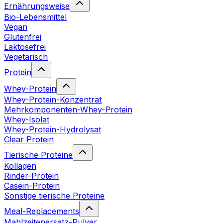
Ernährungsweise
Bio-Lebensmittel
Vegan
Glutenfrei
Laktosefrei
Vegetarisch
Protein
Whey-Protein
Whey-Protein-Konzentrat
Mehrkomponenten-Whey-Protein
Whey-Isolat
Whey-Protein-Hydrolysat
Clear Protein
Tierische Proteine
Kollagen
Rinder-Protein
Casein-Protein
Sonstige tierische Proteine
Meal-Replacements
Mahlzeitenersatz-Pulver