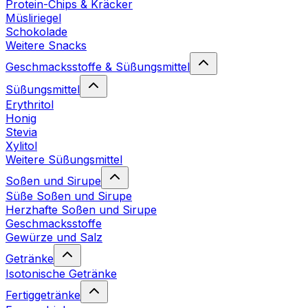
Protein-Chips & Kräcker
Müsliriegel
Schokolade
Weitere Snacks
Geschmacksstoffe & Süßungsmittel
Süßungsmittel
Erythritol
Honig
Stevia
Xylitol
Weitere Süßungsmittel
Soßen und Sirupe
Süße Soßen und Sirupe
Herzhafte Soßen und Sirupe
Geschmacksstoffe
Gewürze und Salz
Getränke
Isotonische Getränke
Fertiggetränke