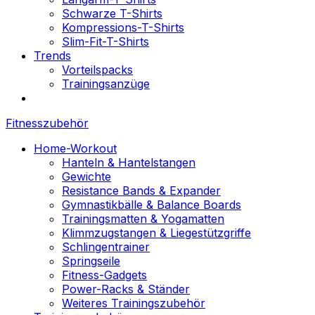
Schwarze T-Shirts
Kompressions-T-Shirts
Slim-Fit-T-Shirts
Trends
Vorteilspacks
Trainingsanzüge
Fitnesszubehör
Home-Workout
Hanteln & Hantelstangen
Gewichte
Resistance Bands & Expander
Gymnastikbälle & Balance Boards
Trainingsmatten & Yogamatten
Klimmzugstangen & Liegestützgriffe
Schlingentrainer
Springseile
Fitness-Gadgets
Power-Racks & Ständer
Weiteres Trainingszubehör