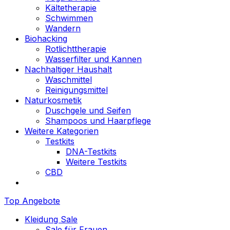
Kältetherapie
Schwimmen
Wandern
Biohacking
Rotlichttherapie
Wasserfilter und Kannen
Nachhaltiger Haushalt
Waschmittel
Reinigungsmittel
Naturkosmetik
Duschgele und Seifen
Shampoos und Haarpflege
Weitere Kategorien
Testkits
DNA-Testkits
Weitere Testkits
CBD
Top Angebote
Kleidung Sale
Sale für Frauen