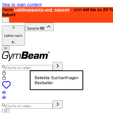
Skip to main content
Deine
Lieblingspasta und -saucen
- jetzt
mit bis zu 20 
Rabatt
Sprache:
DE
Liefern nach:
Beliebte Suchanfragen
Bestseller