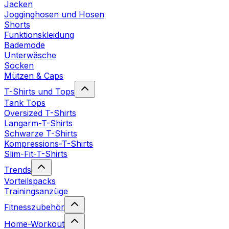
Jacken
Jogginghosen und Hosen
Shorts
Funktionskleidung
Bademode
Unterwäsche
Socken
Mützen & Caps
T-Shirts und Tops
Tank Tops
Oversized T-Shirts
Langarm-T-Shirts
Schwarze T-Shirts
Kompressions-T-Shirts
Slim-Fit-T-Shirts
Trends
Vorteilspacks
Trainingsanzüge
Fitnesszubehör
Home-Workout