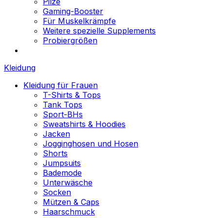
Pilze
Gaming-Booster
Für Muskelkrämpfe
Weitere spezielle Supplements
Probiergrößen
Kleidung
Kleidung für Frauen
T-Shirts & Tops
Tank Tops
Sport-BHs
Sweatshirts & Hoodies
Jacken
Jogginghosen und Hosen
Shorts
Jumpsuits
Bademode
Unterwäsche
Socken
Mützen & Caps
Haarschmuck