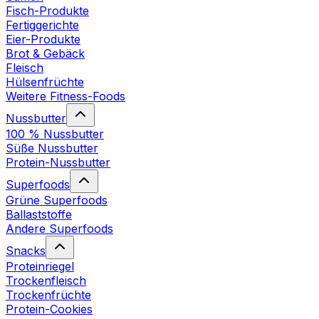
Fisch-Produkte
Fertiggerichte
Eier-Produkte
Brot & Gebäck
Fleisch
Hülsenfrüchte
Weitere Fitness-Foods
Nussbutter
100 % Nussbutter
Süße Nussbutter
Protein-Nussbutter
Superfoods
Grüne Superfoods
Ballaststoffe
Andere Superfoods
Snacks
Proteinriegel
Trockenfleisch
Trockenfrüchte
Protein-Cookies