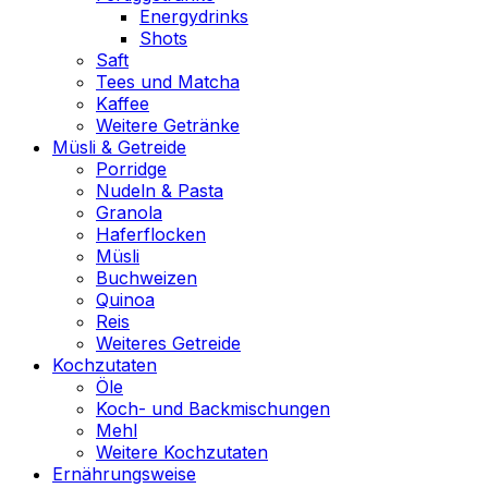
Energydrinks
Shots
Saft
Tees und Matcha
Kaffee
Weitere Getränke
Müsli & Getreide
Porridge
Nudeln & Pasta
Granola
Haferflocken
Müsli
Buchweizen
Quinoa
Reis
Weiteres Getreide
Kochzutaten
Öle
Koch- und Backmischungen
Mehl
Weitere Kochzutaten
Ernährungsweise