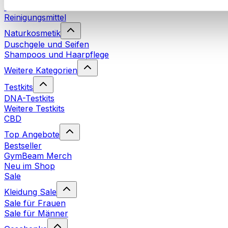
Waschmittel
Reinigungsmittel
Naturkosmetik
Duschgele und Seifen
Shampoos und Haarpflege
Weitere Kategorien
Testkits
DNA-Testkits
Weitere Testkits
CBD
Top Angebote
Bestseller
GymBeam Merch
Neu im Shop
Sale
Kleidung Sale
Sale für Frauen
Sale für Männer