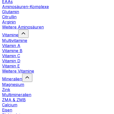
EAAs
Aminosäuren-Komplexe
Glutamin
Citrullin
Arginin
Weitere Aminosäuren
Vitamine
Multivitamine
Vitamin A
Vitamine B
Vitamin C
Vitamin D
Vitamin E
Weitere Vitamine
Mineralien
Magnesium
Zink
Multimineralien
ZMA & ZMB
Calcium
Eisen