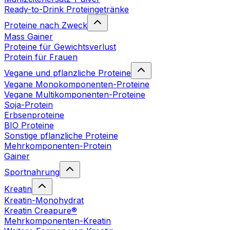
Ready-to-Drink Proteingetränke
Proteine nach Zweck
Mass Gainer
Proteine für Gewichtsverlust
Protein für Frauen
Vegane und pflanzliche Proteine
Vegane Monokomponenten-Proteine
Vegane Multikomponenten-Proteine
Soja-Protein
Erbsenproteine
BIO Proteine
Sonstige pflanzliche Proteine
Mehrkomponenten-Protein
Gainer
Sportnahrung
Kreatin
Kreatin-Monohydrat
Kreatin Creapure®
Mehrkomponenten-Kreatin