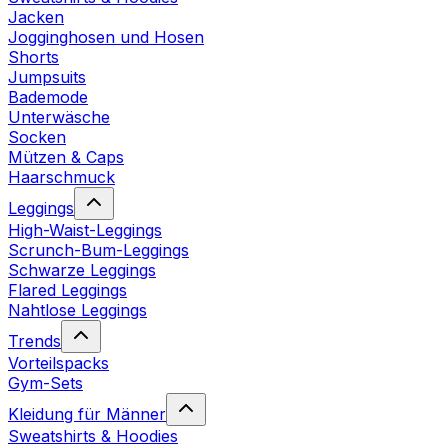
Jacken
Jogginghosen und Hosen
Shorts
Jumpsuits
Bademode
Unterwäsche
Socken
Mützen & Caps
Haarschmuck
Leggings
High-Waist-Leggings
Scrunch-Bum-Leggings
Schwarze Leggings
Flared Leggings
Nahtlose Leggings
Trends
Vorteilspacks
Gym-Sets
Kleidung für Männer
Sweatshirts & Hoodies