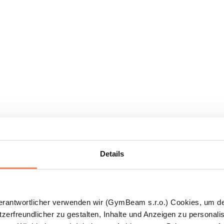
Details
Verantwortlicher verwenden wir (GymBeam s.r.o.) Cookies, um d
zerfreundlicher zu gestalten, Inhalte und Anzeigen zu personalis