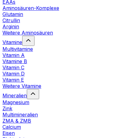
EAAs
Aminosäuren-Komplexe
Glutamin
Citrullin
Arginin
Weitere Aminosäuren
Vitamine
Multivitamine
Vitamin A
Vitamine B
Vitamin C
Vitamin D
Vitamin E
Weitere Vitamine
Mineralien
Magnesium
Zink
Multimineralien
ZMA & ZMB
Calcium
Eisen