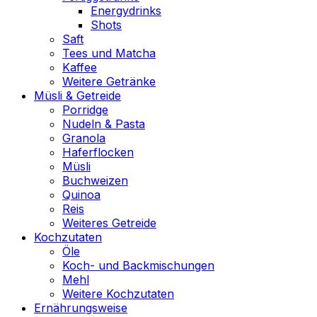
Energydrinks
Shots
Saft
Tees und Matcha
Kaffee
Weitere Getränke
Müsli & Getreide
Porridge
Nudeln & Pasta
Granola
Haferflocken
Müsli
Buchweizen
Quinoa
Reis
Weiteres Getreide
Kochzutaten
Öle
Koch- und Backmischungen
Mehl
Weitere Kochzutaten
Ernährungsweise