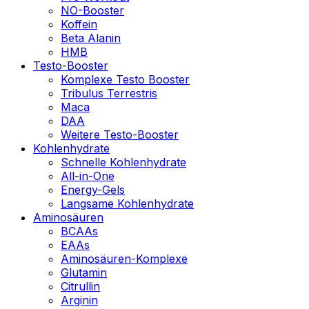
NO-Booster
Koffein
Beta Alanin
HMB
Testo-Booster
Komplexe Testo Booster
Tribulus Terrestris
Maca
DAA
Weitere Testo-Booster
Kohlenhydrate
Schnelle Kohlenhydrate
All-in-One
Energy-Gels
Langsame Kohlenhydrate
Aminosäuren
BCAAs
EAAs
Aminosäuren-Komplexe
Glutamin
Citrullin
Arginin