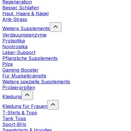
Regeneration
Besser Schlafen
Haut, Haare & Nägel
Anti-Stress
Weitere Supplements
Verdauungsenzyme
Probiotika
Nootropika
Leber-Support
Pflanzliche Supplements
Pilze
Gaming-Booster
Für Muskelkrämpfe
Weitere spezielle Supplements
Probiergrößen
Kleidung
Kleidung für Frauen
T-Shirts & Tops
Tank Tops
Sport-BHs
Sweatshirts & Hoodies