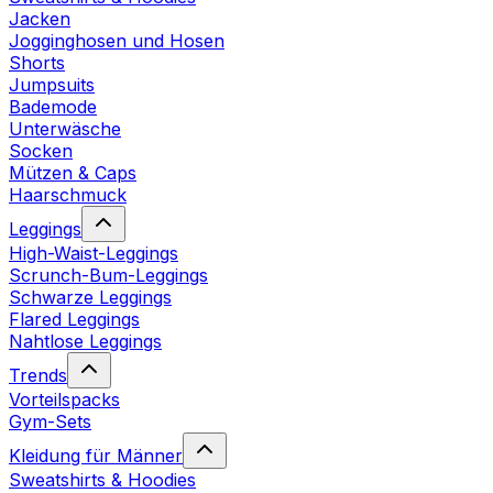
Jacken
Jogginghosen und Hosen
Shorts
Jumpsuits
Bademode
Unterwäsche
Socken
Mützen & Caps
Haarschmuck
Leggings
High-Waist-Leggings
Scrunch-Bum-Leggings
Schwarze Leggings
Flared Leggings
Nahtlose Leggings
Trends
Vorteilspacks
Gym-Sets
Kleidung für Männer
Sweatshirts & Hoodies