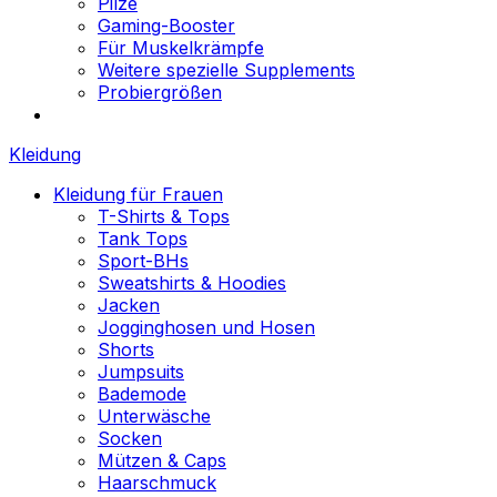
Pilze
Gaming-Booster
Für Muskelkrämpfe
Weitere spezielle Supplements
Probiergrößen
Kleidung
Kleidung für Frauen
T-Shirts & Tops
Tank Tops
Sport-BHs
Sweatshirts & Hoodies
Jacken
Jogginghosen und Hosen
Shorts
Jumpsuits
Bademode
Unterwäsche
Socken
Mützen & Caps
Haarschmuck