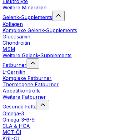
Elektrolyte
Weitere Mineralien
Gelenk-Supplements
Kollagen
Komplexe Gelenk-Supplements
Glucosamin
Chondroitin
MSM
Weitere Gelenk-Supplements
Fatburner
L-Carnitin
Komplexe Fatburner
Thermogene Fatburner
Appetitkontrolle
Weitere Fatburner
Gesunde Fette
Omega-3
Omega-3-6-9
CLA & HCA
MCT-Öl
Krill-Öl