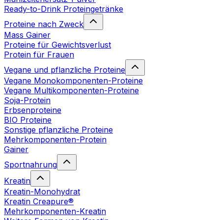
Ready-to-Drink Proteingetränke
Proteine nach Zweck
Mass Gainer
Proteine für Gewichtsverlust
Protein für Frauen
Vegane und pflanzliche Proteine
Vegane Monokomponenten-Proteine
Vegane Multikomponenten-Proteine
Soja-Protein
Erbsenproteine
BIO Proteine
Sonstige pflanzliche Proteine
Mehrkomponenten-Protein
Gainer
Sportnahrung
Kreatin
Kreatin-Monohydrat
Kreatin Creapure®
Mehrkomponenten-Kreatin