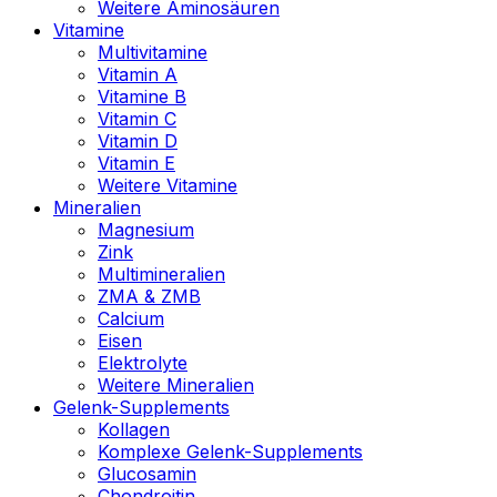
Weitere Aminosäuren
Vitamine
Multivitamine
Vitamin A
Vitamine B
Vitamin C
Vitamin D
Vitamin E
Weitere Vitamine
Mineralien
Magnesium
Zink
Multimineralien
ZMA & ZMB
Calcium
Eisen
Elektrolyte
Weitere Mineralien
Gelenk-Supplements
Kollagen
Komplexe Gelenk-Supplements
Glucosamin
Chondroitin