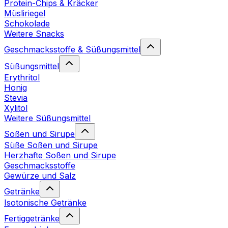
Protein-Chips & Kräcker
Müsliriegel
Schokolade
Weitere Snacks
Geschmacksstoffe & Süßungsmittel
Süßungsmittel
Erythritol
Honig
Stevia
Xylitol
Weitere Süßungsmittel
Soßen und Sirupe
Süße Soßen und Sirupe
Herzhafte Soßen und Sirupe
Geschmacksstoffe
Gewürze und Salz
Getränke
Isotonische Getränke
Fertiggetränke