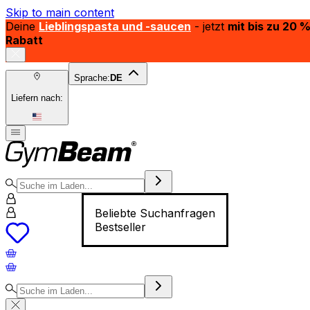
Skip to main content
Deine
Lieblingspasta und -saucen
- jetzt
mit bis zu 20 
Rabatt
Sprache:
DE
Liefern nach:
Beliebte Suchanfragen
Bestseller