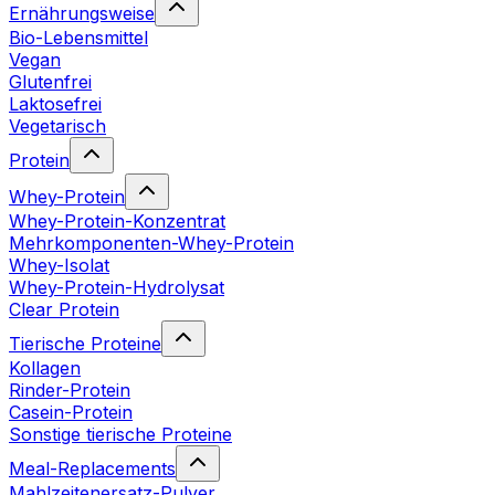
Ernährungsweise
Bio-Lebensmittel
Vegan
Glutenfrei
Laktosefrei
Vegetarisch
Protein
Whey-Protein
Whey-Protein-Konzentrat
Mehrkomponenten-Whey-Protein
Whey-Isolat
Whey-Protein-Hydrolysat
Clear Protein
Tierische Proteine
Kollagen
Rinder-Protein
Casein-Protein
Sonstige tierische Proteine
Meal-Replacements
Mahlzeitenersatz-Pulver