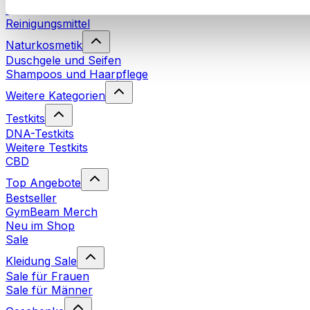
Waschmittel
Reinigungsmittel
Naturkosmetik
Duschgele und Seifen
Shampoos und Haarpflege
Weitere Kategorien
Testkits
DNA-Testkits
Weitere Testkits
CBD
Top Angebote
Bestseller
GymBeam Merch
Neu im Shop
Sale
Kleidung Sale
Sale für Frauen
Sale für Männer