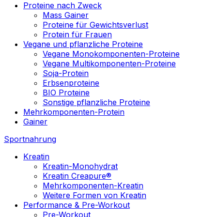
Proteine nach Zweck
Mass Gainer
Proteine für Gewichtsverlust
Protein für Frauen
Vegane und pflanzliche Proteine
Vegane Monokomponenten-Proteine
Vegane Multikomponenten-Proteine
Soja-Protein
Erbsenproteine
BIO Proteine
Sonstige pflanzliche Proteine
Mehrkomponenten-Protein
Gainer
Sportnahrung
Kreatin
Kreatin-Monohydrat
Kreatin Creapure®
Mehrkomponenten-Kreatin
Weitere Formen von Kreatin
Performance & Pre-Workout
Pre-Workout