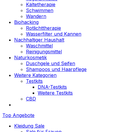
Kältetherapie
Schwimmen
Wandern
Biohacking
Rotlichttherapie
Wasserfilter und Kannen
Nachhaltiger Haushalt
Waschmittel
Reinigungsmittel
Naturkosmetik
Duschgele und Seifen
Shampoos und Haarpflege
Weitere Kategorien
Testkits
DNA-Testkits
Weitere Testkits
CBD
Top Angebote
Kleidung Sale
Sale für Frauen