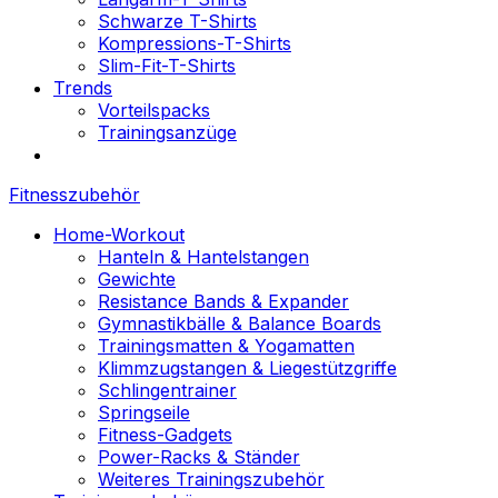
Schwarze T-Shirts
Kompressions-T-Shirts
Slim-Fit-T-Shirts
Trends
Vorteilspacks
Trainingsanzüge
Fitnesszubehör
Home-Workout
Hanteln & Hantelstangen
Gewichte
Resistance Bands & Expander
Gymnastikbälle & Balance Boards
Trainingsmatten & Yogamatten
Klimmzugstangen & Liegestützgriffe
Schlingentrainer
Springseile
Fitness-Gadgets
Power-Racks & Ständer
Weiteres Trainingszubehör