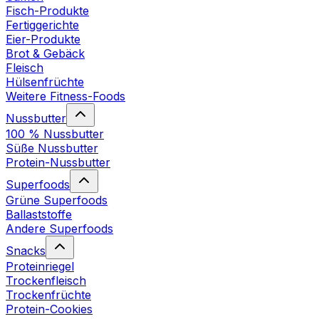
Fisch-Produkte
Fertiggerichte
Eier-Produkte
Brot & Gebäck
Fleisch
Hülsenfrüchte
Weitere Fitness-Foods
Nussbutter
100 % Nussbutter
Süße Nussbutter
Protein-Nussbutter
Superfoods
Grüne Superfoods
Ballaststoffe
Andere Superfoods
Snacks
Proteinriegel
Trockenfleisch
Trockenfrüchte
Protein-Cookies