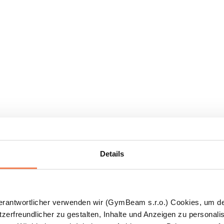
Details
Verantwortlicher verwenden wir (GymBeam s.r.o.) Cookies, um d
zerfreundlicher zu gestalten, Inhalte und Anzeigen zu personalis