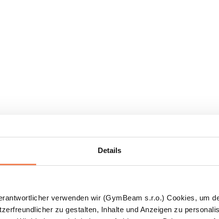
Details
Verantwortlicher verwenden wir (GymBeam s.r.o.) Cookies, um d
zerfreundlicher zu gestalten, Inhalte und Anzeigen zu personalis