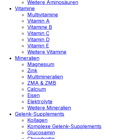
Weitere Aminosäuren
Vitamine
Multivitamine
Vitamin A
Vitamine B
Vitamin C
Vitamin D
Vitamin E
Weitere Vitamine
Mineralien
Magnesium
Zink
Multimineralien
ZMA & ZMB
Calcium
Eisen
Elektrolyte
Weitere Mineralien
Gelenk-Supplements
Kollagen
Komplexe Gelenk-Supplements
Glucosamin
Chondroitin