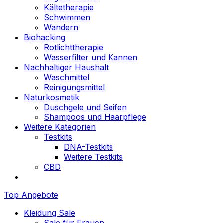
Kältetherapie
Schwimmen
Wandern
Biohacking
Rotlichttherapie
Wasserfilter und Kannen
Nachhaltiger Haushalt
Waschmittel
Reinigungsmittel
Naturkosmetik
Duschgele und Seifen
Shampoos und Haarpflege
Weitere Kategorien
Testkits
DNA-Testkits
Weitere Testkits
CBD
Top Angebote
Kleidung Sale
Sale für Frauen