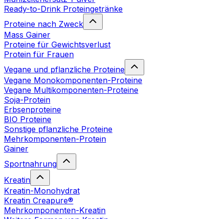
Ready-to-Drink Proteingetränke
Proteine nach Zweck
Mass Gainer
Proteine für Gewichtsverlust
Protein für Frauen
Vegane und pflanzliche Proteine
Vegane Monokomponenten-Proteine
Vegane Multikomponenten-Proteine
Soja-Protein
Erbsenproteine
BIO Proteine
Sonstige pflanzliche Proteine
Mehrkomponenten-Protein
Gainer
Sportnahrung
Kreatin
Kreatin-Monohydrat
Kreatin Creapure®
Mehrkomponenten-Kreatin