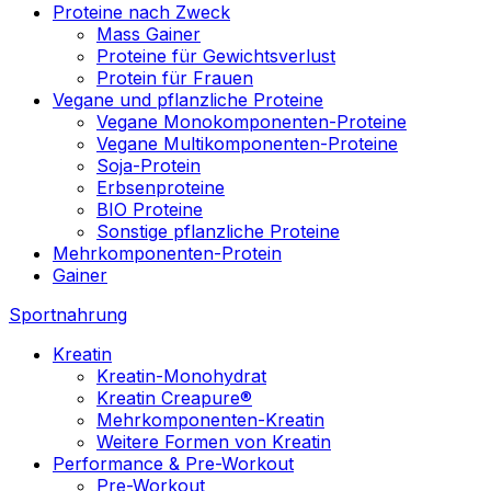
Proteine nach Zweck
Mass Gainer
Proteine für Gewichtsverlust
Protein für Frauen
Vegane und pflanzliche Proteine
Vegane Monokomponenten-Proteine
Vegane Multikomponenten-Proteine
Soja-Protein
Erbsenproteine
BIO Proteine
Sonstige pflanzliche Proteine
Mehrkomponenten-Protein
Gainer
Sportnahrung
Kreatin
Kreatin-Monohydrat
Kreatin Creapure®
Mehrkomponenten-Kreatin
Weitere Formen von Kreatin
Performance & Pre-Workout
Pre-Workout