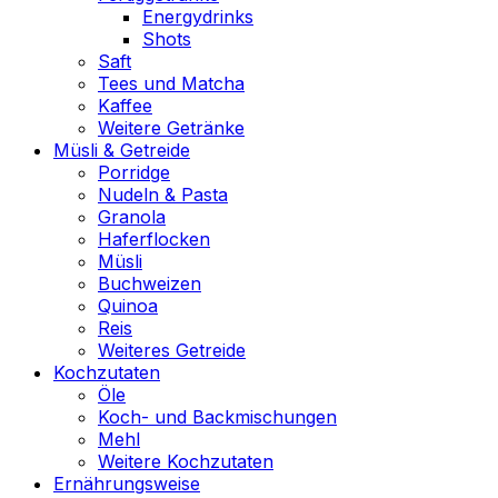
Energydrinks
Shots
Saft
Tees und Matcha
Kaffee
Weitere Getränke
Müsli & Getreide
Porridge
Nudeln & Pasta
Granola
Haferflocken
Müsli
Buchweizen
Quinoa
Reis
Weiteres Getreide
Kochzutaten
Öle
Koch- und Backmischungen
Mehl
Weitere Kochzutaten
Ernährungsweise