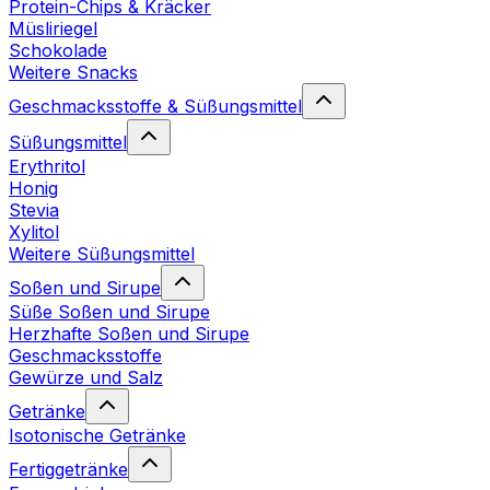
Protein-Chips & Kräcker
Müsliriegel
Schokolade
Weitere Snacks
Geschmacksstoffe & Süßungsmittel
Süßungsmittel
Erythritol
Honig
Stevia
Xylitol
Weitere Süßungsmittel
Soßen und Sirupe
Süße Soßen und Sirupe
Herzhafte Soßen und Sirupe
Geschmacksstoffe
Gewürze und Salz
Getränke
Isotonische Getränke
Fertiggetränke