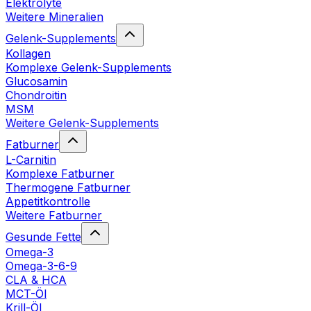
Elektrolyte
Weitere Mineralien
Gelenk-Supplements
Kollagen
Komplexe Gelenk-Supplements
Glucosamin
Chondroitin
MSM
Weitere Gelenk-Supplements
Fatburner
L-Carnitin
Komplexe Fatburner
Thermogene Fatburner
Appetitkontrolle
Weitere Fatburner
Gesunde Fette
Omega-3
Omega-3-6-9
CLA & HCA
MCT-Öl
Krill-Öl