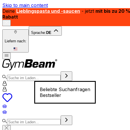
Skip to main content
Deine
Lieblingspasta und -saucen
- jetzt
mit bis zu 20 
Rabatt
Sprache:
DE
Liefern nach:
Beliebte Suchanfragen
Bestseller