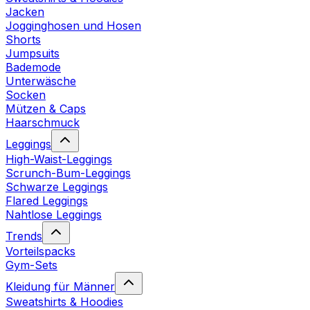
Jacken
Jogginghosen und Hosen
Shorts
Jumpsuits
Bademode
Unterwäsche
Socken
Mützen & Caps
Haarschmuck
Leggings
High-Waist-Leggings
Scrunch-Bum-Leggings
Schwarze Leggings
Flared Leggings
Nahtlose Leggings
Trends
Vorteilspacks
Gym-Sets
Kleidung für Männer
Sweatshirts & Hoodies