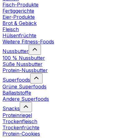
Fisch-Produkte
Fertiggerichte
Eier-Produkte
Brot & Gebäck
Fleisch
Hülsenfrüchte
Weitere Fitness-Foods
Nussbutter
100 % Nussbutter
Süße Nussbutter
Protein-Nussbutter
Superfoods
Grüne Superfoods
Ballaststoffe
Andere Superfoods
Snacks
Proteinriegel
Trockenfleisch
Trockenfrüchte
Protein-Cookies