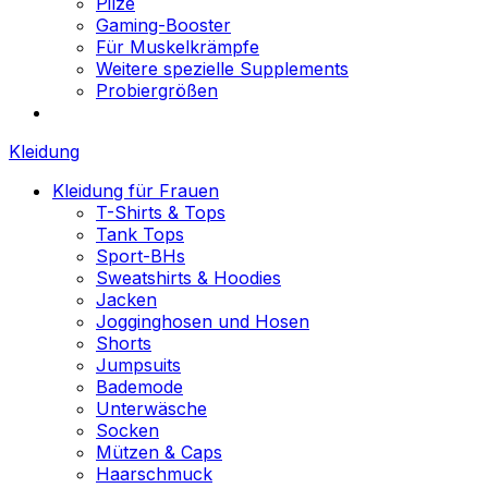
Pilze
Gaming-Booster
Für Muskelkrämpfe
Weitere spezielle Supplements
Probiergrößen
Kleidung
Kleidung für Frauen
T-Shirts & Tops
Tank Tops
Sport-BHs
Sweatshirts & Hoodies
Jacken
Jogginghosen und Hosen
Shorts
Jumpsuits
Bademode
Unterwäsche
Socken
Mützen & Caps
Haarschmuck