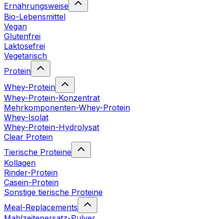
Ernährungsweise
Bio-Lebensmittel
Vegan
Glutenfrei
Laktosefrei
Vegetarisch
Protein
Whey-Protein
Whey-Protein-Konzentrat
Mehrkomponenten-Whey-Protein
Whey-Isolat
Whey-Protein-Hydrolysat
Clear Protein
Tierische Proteine
Kollagen
Rinder-Protein
Casein-Protein
Sonstige tierische Proteine
Meal-Replacements
Mahlzeitenersatz-Pulver