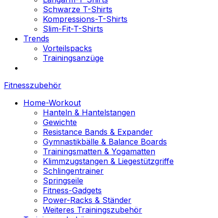
Schwarze T-Shirts
Kompressions-T-Shirts
Slim-Fit-T-Shirts
Trends
Vorteilspacks
Trainingsanzüge
Fitnesszubehör
Home-Workout
Hanteln & Hantelstangen
Gewichte
Resistance Bands & Expander
Gymnastikbälle & Balance Boards
Trainingsmatten & Yogamatten
Klimmzugstangen & Liegestützgriffe
Schlingentrainer
Springseile
Fitness-Gadgets
Power-Racks & Ständer
Weiteres Trainingszubehör