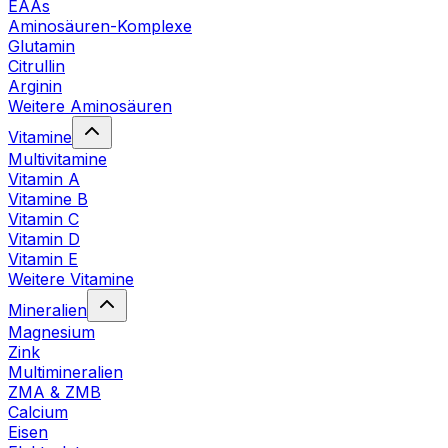
EAAs
Aminosäuren-Komplexe
Glutamin
Citrullin
Arginin
Weitere Aminosäuren
Vitamine
Multivitamine
Vitamin A
Vitamine B
Vitamin C
Vitamin D
Vitamin E
Weitere Vitamine
Mineralien
Magnesium
Zink
Multimineralien
ZMA & ZMB
Calcium
Eisen