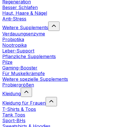
Regeneration
Besser Schlafen
Haut, Haare & Nägel
Anti-Stress
Weitere Supplements
Verdauungsenzyme
Probiotika
Nootropika
Leber-Support
Pflanzliche Supplements
Pilze
Gaming-Booster
Für Muskelkrämpfe
Weitere spezielle Supplements
Probiergrößen
Kleidung
Kleidung für Frauen
T-Shirts & Tops
Tank Tops
Sport-BHs
Sweatshirts & Hoodies