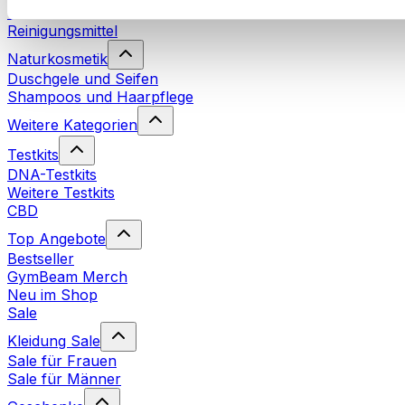
Waschmittel
Reinigungsmittel
Naturkosmetik
Duschgele und Seifen
Shampoos und Haarpflege
Weitere Kategorien
Testkits
DNA-Testkits
Weitere Testkits
CBD
Top Angebote
Bestseller
GymBeam Merch
Neu im Shop
Sale
Kleidung Sale
Sale für Frauen
Sale für Männer