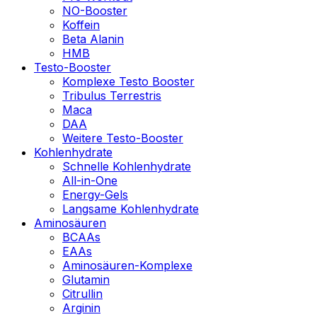
NO-Booster
Koffein
Beta Alanin
HMB
Testo-Booster
Komplexe Testo Booster
Tribulus Terrestris
Maca
DAA
Weitere Testo-Booster
Kohlenhydrate
Schnelle Kohlenhydrate
All-in-One
Energy-Gels
Langsame Kohlenhydrate
Aminosäuren
BCAAs
EAAs
Aminosäuren-Komplexe
Glutamin
Citrullin
Arginin