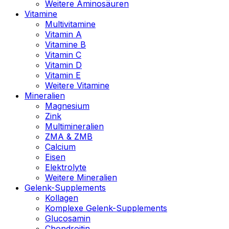
Weitere Aminosäuren
Vitamine
Multivitamine
Vitamin A
Vitamine B
Vitamin C
Vitamin D
Vitamin E
Weitere Vitamine
Mineralien
Magnesium
Zink
Multimineralien
ZMA & ZMB
Calcium
Eisen
Elektrolyte
Weitere Mineralien
Gelenk-Supplements
Kollagen
Komplexe Gelenk-Supplements
Glucosamin
Chondroitin