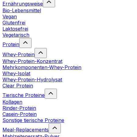
Ernährungsweise
Bio-Lebensmittel
Vegan
Glutenfrei
Laktosefrei
Vegetarisch
Protein
Whey-Protein
Whey-Protein-Konzentrat
Mehrkomponenten-Whey-Protein
Whey-Isolat
Whey-Protein-Hydrolysat
Clear Protein
Tierische Proteine
Kollagen
Rinder-Protein
Casein-Protein
Sonstige tierische Proteine
Meal-Replacements
Mahlzeitenersatz-Pulver