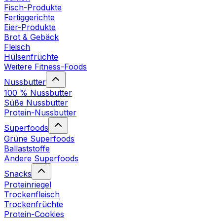
Fisch-Produkte
Fertiggerichte
Eier-Produkte
Brot & Gebäck
Fleisch
Hülsenfrüchte
Weitere Fitness-Foods
Nussbutter
100 % Nussbutter
Süße Nussbutter
Protein-Nussbutter
Superfoods
Grüne Superfoods
Ballaststoffe
Andere Superfoods
Snacks
Proteinriegel
Trockenfleisch
Trockenfrüchte
Protein-Cookies