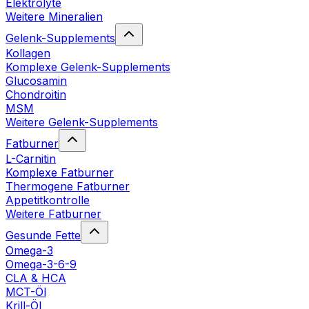
Elektrolyte
Weitere Mineralien
Gelenk-Supplements
Kollagen
Komplexe Gelenk-Supplements
Glucosamin
Chondroitin
MSM
Weitere Gelenk-Supplements
Fatburner
L-Carnitin
Komplexe Fatburner
Thermogene Fatburner
Appetitkontrolle
Weitere Fatburner
Gesunde Fette
Omega-3
Omega-3-6-9
CLA & HCA
MCT-Öl
Krill-Öl