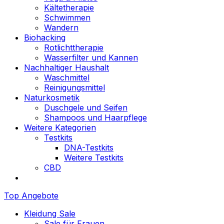
Kältetherapie
Schwimmen
Wandern
Biohacking
Rotlichttherapie
Wasserfilter und Kannen
Nachhaltiger Haushalt
Waschmittel
Reinigungsmittel
Naturkosmetik
Duschgele und Seifen
Shampoos und Haarpflege
Weitere Kategorien
Testkits
DNA-Testkits
Weitere Testkits
CBD
Top Angebote
Kleidung Sale
Sale für Frauen