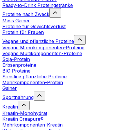
Ready-to-Drink Proteingetränke
Proteine nach Zweck
Mass Gainer
Proteine für Gewichtsverlust
Protein für Frauen
Vegane und pflanzliche Proteine
Vegane Monokomponenten-Proteine
Vegane Multikomponenten-Proteine
Soja-Protein
Erbsenproteine
BIO Proteine
Sonstige pflanzliche Proteine
Mehrkomponenten-Protein
Gainer
Sportnahrung
Kreatin
Kreatin-Monohydrat
Kreatin Creapure®
Mehrkomponenten-Kreatin