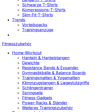
Schwarze T-Shirts
Kompressions-T-Shirts
Slim-Fit-T-Shirts
Trends
Vorteilspacks
Trainingsanzüge
Fitnesszubehör
Home-Workout
Hanteln & Hantelstangen
Gewichte
Resistance Bands & Expander
Gymnastikbälle & Balance Boards
Trainingsmatten & Yogamatten
Klimmzugstangen & Liegestützgriffe
Schlingentrainer
Springseile
Fitness-Gadgets
Power-Racks & Ständer
Weiteres Trainingszubehör