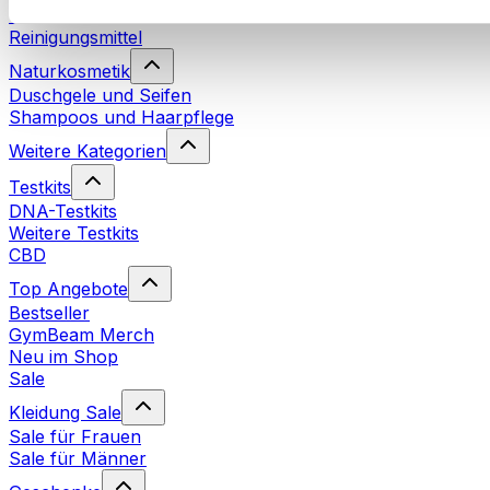
Waschmittel
Reinigungsmittel
Naturkosmetik
Duschgele und Seifen
Shampoos und Haarpflege
Weitere Kategorien
Testkits
DNA-Testkits
Weitere Testkits
CBD
Top Angebote
Bestseller
GymBeam Merch
Neu im Shop
Sale
Kleidung Sale
Sale für Frauen
Sale für Männer