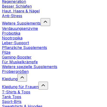
Regeneration
Besser Schlafen
Haut, Haare & Nägel
Anti-Stress
Weitere Supplements
Verdauungsenzyme
Probiotika
Nootropika
Leber-Support
Pflanzliche Supplements
Pilze
Gaming-Booster
Für Muskelkrämpfe
Weitere spezielle Supplements
Probiergrößen
Kleidung
Kleidung für Frauen
T-Shirts & Tops
Tank Tops
Sport-BHs
Sweatshirts & Hoodies