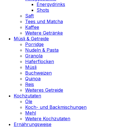
Energydrinks
Shots
Saft
Tees und Matcha
Kaffee
Weitere Getränke
Müsli & Getreide
Porridge
Nudeln & Pasta
Granola
Haferflocken
Müsli
Buchweizen
Quinoa
Reis
Weiteres Getreide
Kochzutaten
Öle
Koch- und Backmischungen
Mehl
Weitere Kochzutaten
Ernährungsweise