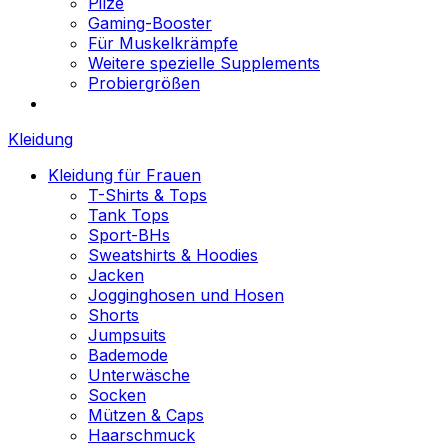
Pilze
Gaming-Booster
Für Muskelkrämpfe
Weitere spezielle Supplements
Probiergrößen
Kleidung
Kleidung für Frauen
T-Shirts & Tops
Tank Tops
Sport-BHs
Sweatshirts & Hoodies
Jacken
Jogginghosen und Hosen
Shorts
Jumpsuits
Bademode
Unterwäsche
Socken
Mützen & Caps
Haarschmuck