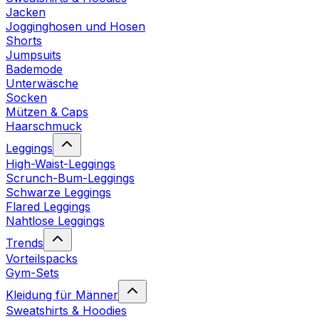
Jacken
Jogginghosen und Hosen
Shorts
Jumpsuits
Bademode
Unterwäsche
Socken
Mützen & Caps
Haarschmuck
Leggings
High-Waist-Leggings
Scrunch-Bum-Leggings
Schwarze Leggings
Flared Leggings
Nahtlose Leggings
Trends
Vorteilspacks
Gym-Sets
Kleidung für Männer
Sweatshirts & Hoodies