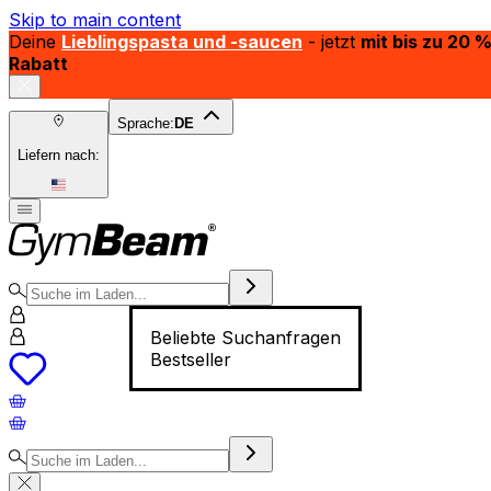
Skip to main content
Deine
Lieblingspasta und -saucen
- jetzt
mit bis zu 20 
Rabatt
Sprache:
DE
Liefern nach:
Beliebte Suchanfragen
Bestseller