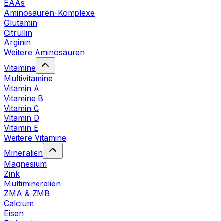
EAAs
Aminosäuren-Komplexe
Glutamin
Citrullin
Arginin
Weitere Aminosäuren
Vitamine
Multivitamine
Vitamin A
Vitamine B
Vitamin C
Vitamin D
Vitamin E
Weitere Vitamine
Mineralien
Magnesium
Zink
Multimineralien
ZMA & ZMB
Calcium
Eisen