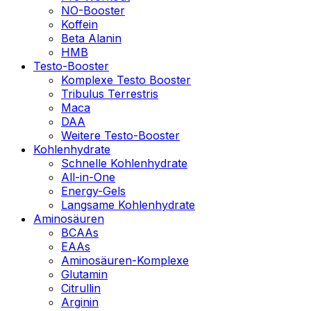
NO-Booster
Koffein
Beta Alanin
HMB
Testo-Booster
Komplexe Testo Booster
Tribulus Terrestris
Maca
DAA
Weitere Testo-Booster
Kohlenhydrate
Schnelle Kohlenhydrate
All-in-One
Energy-Gels
Langsame Kohlenhydrate
Aminosäuren
BCAAs
EAAs
Aminosäuren-Komplexe
Glutamin
Citrullin
Arginin