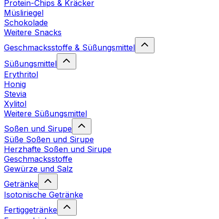
Protein-Chips & Kräcker
Müsliriegel
Schokolade
Weitere Snacks
Geschmacksstoffe & Süßungsmittel
Süßungsmittel
Erythritol
Honig
Stevia
Xylitol
Weitere Süßungsmittel
Soßen und Sirupe
Süße Soßen und Sirupe
Herzhafte Soßen und Sirupe
Geschmacksstoffe
Gewürze und Salz
Getränke
Isotonische Getränke
Fertiggetränke