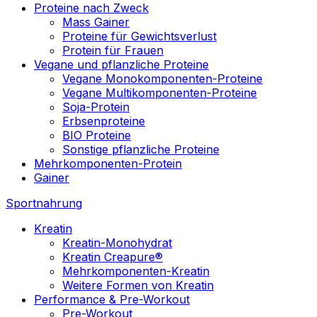
Proteine nach Zweck
Mass Gainer
Proteine für Gewichtsverlust
Protein für Frauen
Vegane und pflanzliche Proteine
Vegane Monokomponenten-Proteine
Vegane Multikomponenten-Proteine
Soja-Protein
Erbsenproteine
BIO Proteine
Sonstige pflanzliche Proteine
Mehrkomponenten-Protein
Gainer
Sportnahrung
Kreatin
Kreatin-Monohydrat
Kreatin Creapure®
Mehrkomponenten-Kreatin
Weitere Formen von Kreatin
Performance & Pre-Workout
Pre-Workout