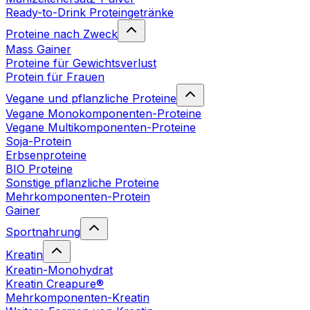
Ready-to-Drink Proteingetränke
Proteine nach Zweck
Mass Gainer
Proteine für Gewichtsverlust
Protein für Frauen
Vegane und pflanzliche Proteine
Vegane Monokomponenten-Proteine
Vegane Multikomponenten-Proteine
Soja-Protein
Erbsenproteine
BIO Proteine
Sonstige pflanzliche Proteine
Mehrkomponenten-Protein
Gainer
Sportnahrung
Kreatin
Kreatin-Monohydrat
Kreatin Creapure®
Mehrkomponenten-Kreatin