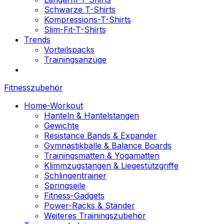
Schwarze T-Shirts
Kompressions-T-Shirts
Slim-Fit-T-Shirts
Trends
Vorteilspacks
Trainingsanzüge
Fitnesszubehör
Home-Workout
Hanteln & Hantelstangen
Gewichte
Resistance Bands & Expander
Gymnastikbälle & Balance Boards
Trainingsmatten & Yogamatten
Klimmzugstangen & Liegestützgriffe
Schlingentrainer
Springseile
Fitness-Gadgets
Power-Racks & Ständer
Weiteres Trainingszubehör