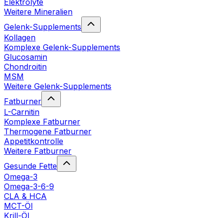
Elektrolyte
Weitere Mineralien
Gelenk-Supplements
Kollagen
Komplexe Gelenk-Supplements
Glucosamin
Chondroitin
MSM
Weitere Gelenk-Supplements
Fatburner
L-Carnitin
Komplexe Fatburner
Thermogene Fatburner
Appetitkontrolle
Weitere Fatburner
Gesunde Fette
Omega-3
Omega-3-6-9
CLA & HCA
MCT-Öl
Krill-Öl