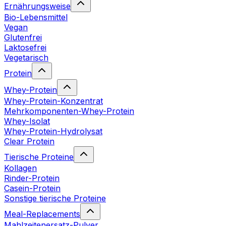
Ernährungsweise
Bio-Lebensmittel
Vegan
Glutenfrei
Laktosefrei
Vegetarisch
Protein
Whey-Protein
Whey-Protein-Konzentrat
Mehrkomponenten-Whey-Protein
Whey-Isolat
Whey-Protein-Hydrolysat
Clear Protein
Tierische Proteine
Kollagen
Rinder-Protein
Casein-Protein
Sonstige tierische Proteine
Meal-Replacements
Mahlzeitenersatz-Pulver