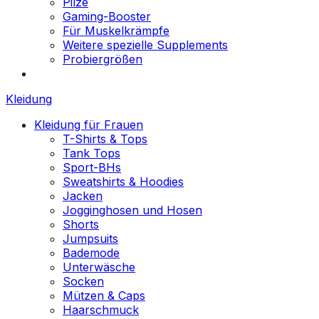
Pilze
Gaming-Booster
Für Muskelkrämpfe
Weitere spezielle Supplements
Probiergrößen
Kleidung
Kleidung für Frauen
T-Shirts & Tops
Tank Tops
Sport-BHs
Sweatshirts & Hoodies
Jacken
Jogginghosen und Hosen
Shorts
Jumpsuits
Bademode
Unterwäsche
Socken
Mützen & Caps
Haarschmuck