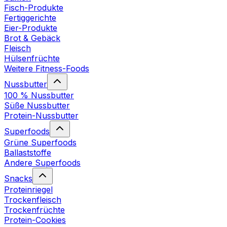
Fisch-Produkte
Fertiggerichte
Eier-Produkte
Brot & Gebäck
Fleisch
Hülsenfrüchte
Weitere Fitness-Foods
Nussbutter
100 % Nussbutter
Süße Nussbutter
Protein-Nussbutter
Superfoods
Grüne Superfoods
Ballaststoffe
Andere Superfoods
Snacks
Proteinriegel
Trockenfleisch
Trockenfrüchte
Protein-Cookies