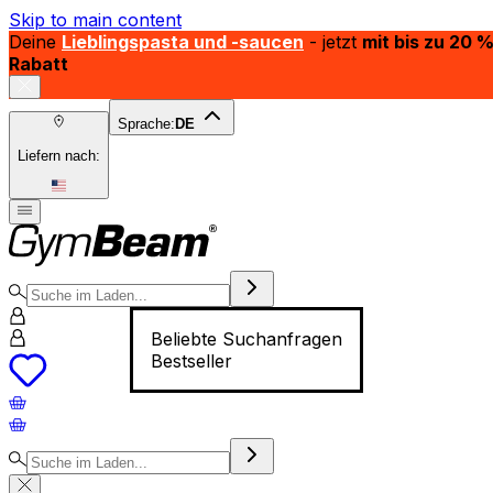
Skip to main content
Deine
Lieblingspasta und -saucen
- jetzt
mit bis zu 20 
Rabatt
Sprache:
DE
Liefern nach:
Beliebte Suchanfragen
Bestseller