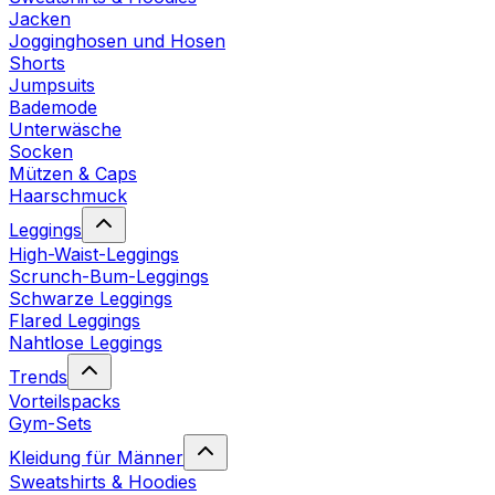
Jacken
Jogginghosen und Hosen
Shorts
Jumpsuits
Bademode
Unterwäsche
Socken
Mützen & Caps
Haarschmuck
Leggings
High-Waist-Leggings
Scrunch-Bum-Leggings
Schwarze Leggings
Flared Leggings
Nahtlose Leggings
Trends
Vorteilspacks
Gym-Sets
Kleidung für Männer
Sweatshirts & Hoodies