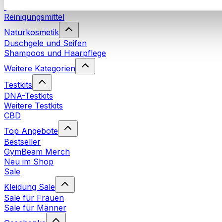
Waschmittel
Reinigungsmittel
Naturkosmetik
Duschgele und Seifen
Shampoos und Haarpflege
Weitere Kategorien
Testkits
DNA-Testkits
Weitere Testkits
CBD
Top Angebote
Bestseller
GymBeam Merch
Neu im Shop
Sale
Kleidung Sale
Sale für Frauen
Sale für Männer