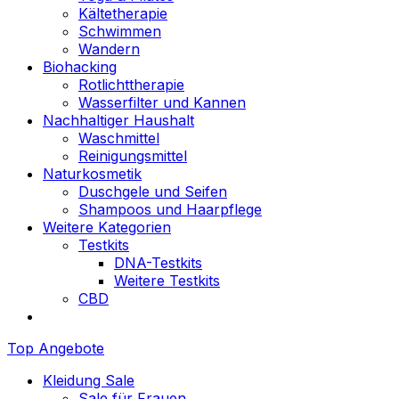
Kältetherapie
Schwimmen
Wandern
Biohacking
Rotlichttherapie
Wasserfilter und Kannen
Nachhaltiger Haushalt
Waschmittel
Reinigungsmittel
Naturkosmetik
Duschgele und Seifen
Shampoos und Haarpflege
Weitere Kategorien
Testkits
DNA-Testkits
Weitere Testkits
CBD
Top Angebote
Kleidung Sale
Sale für Frauen