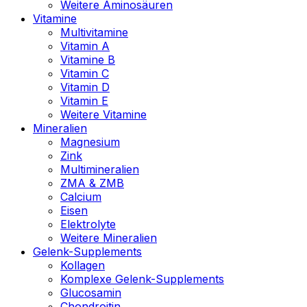
Weitere Aminosäuren
Vitamine
Multivitamine
Vitamin A
Vitamine B
Vitamin C
Vitamin D
Vitamin E
Weitere Vitamine
Mineralien
Magnesium
Zink
Multimineralien
ZMA & ZMB
Calcium
Eisen
Elektrolyte
Weitere Mineralien
Gelenk-Supplements
Kollagen
Komplexe Gelenk-Supplements
Glucosamin
Chondroitin