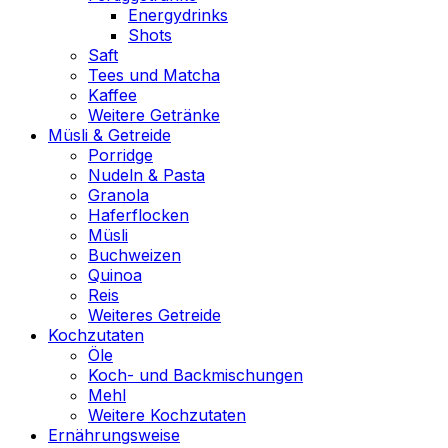
Energydrinks
Shots
Saft
Tees und Matcha
Kaffee
Weitere Getränke
Müsli & Getreide
Porridge
Nudeln & Pasta
Granola
Haferflocken
Müsli
Buchweizen
Quinoa
Reis
Weiteres Getreide
Kochzutaten
Öle
Koch- und Backmischungen
Mehl
Weitere Kochzutaten
Ernährungsweise