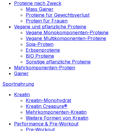
Proteine nach Zweck
Mass Gainer
Proteine für Gewichtsverlust
Protein für Frauen
Vegane und pflanzliche Proteine
Vegane Monokomponenten-Proteine
Vegane Multikomponenten-Proteine
Soja-Protein
Erbsenproteine
BIO Proteine
Sonstige pflanzliche Proteine
Mehrkomponenten-Protein
Gainer
Sportnahrung
Kreatin
Kreatin-Monohydrat
Kreatin Creapure®
Mehrkomponenten-Kreatin
Weitere Formen von Kreatin
Performance & Pre-Workout
Pre-Workout