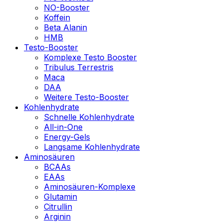
NO-Booster
Koffein
Beta Alanin
HMB
Testo-Booster
Komplexe Testo Booster
Tribulus Terrestris
Maca
DAA
Weitere Testo-Booster
Kohlenhydrate
Schnelle Kohlenhydrate
All-in-One
Energy-Gels
Langsame Kohlenhydrate
Aminosäuren
BCAAs
EAAs
Aminosäuren-Komplexe
Glutamin
Citrullin
Arginin