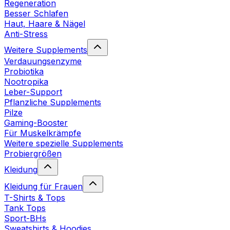
Regeneration
Besser Schlafen
Haut, Haare & Nägel
Anti-Stress
Weitere Supplements
Verdauungsenzyme
Probiotika
Nootropika
Leber-Support
Pflanzliche Supplements
Pilze
Gaming-Booster
Für Muskelkrämpfe
Weitere spezielle Supplements
Probiergrößen
Kleidung
Kleidung für Frauen
T-Shirts & Tops
Tank Tops
Sport-BHs
Sweatshirts & Hoodies