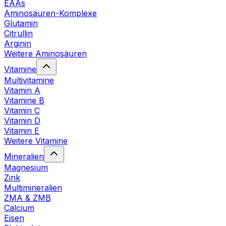
EAAs
Aminosäuren-Komplexe
Glutamin
Citrullin
Arginin
Weitere Aminosäuren
Vitamine
Multivitamine
Vitamin A
Vitamine B
Vitamin C
Vitamin D
Vitamin E
Weitere Vitamine
Mineralien
Magnesium
Zink
Multimineralien
ZMA & ZMB
Calcium
Eisen