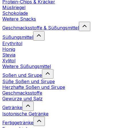
Protein-Chips & Kräcker
Müsliriegel
Schokolade
Weitere Snacks
Geschmacksstoffe & Süßungsmittel
Süßungsmittel
Erythritol
Honig
Stevia
Xylitol
Weitere Süßungsmittel
Soßen und Sirupe
Süße Soßen und Sirupe
Herzhafte Soßen und Sirupe
Geschmacksstoffe
Gewürze und Salz
Getränke
Isotonische Getränke
Fertiggetränke