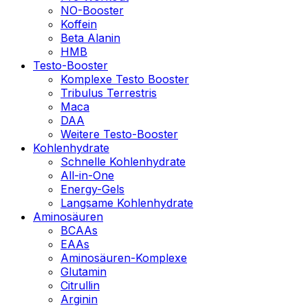
NO-Booster
Koffein
Beta Alanin
HMB
Testo-Booster
Komplexe Testo Booster
Tribulus Terrestris
Maca
DAA
Weitere Testo-Booster
Kohlenhydrate
Schnelle Kohlenhydrate
All-in-One
Energy-Gels
Langsame Kohlenhydrate
Aminosäuren
BCAAs
EAAs
Aminosäuren-Komplexe
Glutamin
Citrullin
Arginin