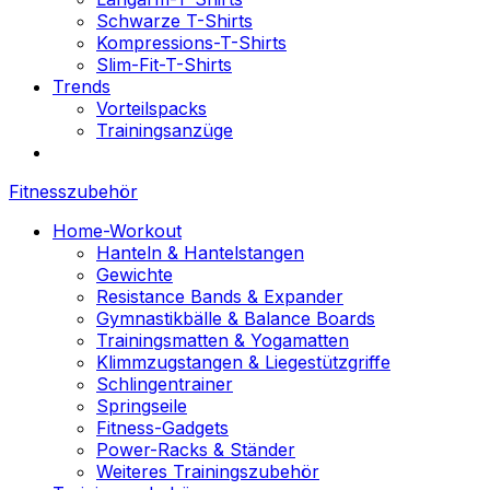
Schwarze T-Shirts
Kompressions-T-Shirts
Slim-Fit-T-Shirts
Trends
Vorteilspacks
Trainingsanzüge
Fitnesszubehör
Home-Workout
Hanteln & Hantelstangen
Gewichte
Resistance Bands & Expander
Gymnastikbälle & Balance Boards
Trainingsmatten & Yogamatten
Klimmzugstangen & Liegestützgriffe
Schlingentrainer
Springseile
Fitness-Gadgets
Power-Racks & Ständer
Weiteres Trainingszubehör