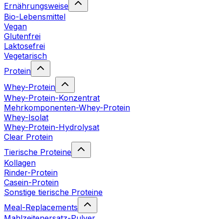
Ernährungsweise
Bio-Lebensmittel
Vegan
Glutenfrei
Laktosefrei
Vegetarisch
Protein
Whey-Protein
Whey-Protein-Konzentrat
Mehrkomponenten-Whey-Protein
Whey-Isolat
Whey-Protein-Hydrolysat
Clear Protein
Tierische Proteine
Kollagen
Rinder-Protein
Casein-Protein
Sonstige tierische Proteine
Meal-Replacements
Mahlzeitenersatz-Pulver