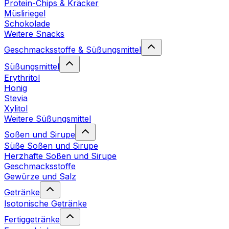
Protein-Chips & Kräcker
Müsliriegel
Schokolade
Weitere Snacks
Geschmacksstoffe & Süßungsmittel
Süßungsmittel
Erythritol
Honig
Stevia
Xylitol
Weitere Süßungsmittel
Soßen und Sirupe
Süße Soßen und Sirupe
Herzhafte Soßen und Sirupe
Geschmacksstoffe
Gewürze und Salz
Getränke
Isotonische Getränke
Fertiggetränke