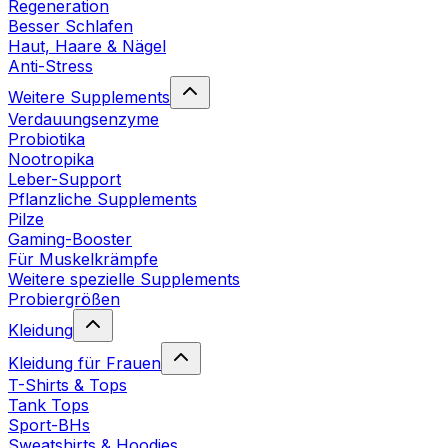
Regeneration
Besser Schlafen
Haut, Haare & Nägel
Anti-Stress
Weitere Supplements
Verdauungsenzyme
Probiotika
Nootropika
Leber-Support
Pflanzliche Supplements
Pilze
Gaming-Booster
Für Muskelkrämpfe
Weitere spezielle Supplements
Probiergrößen
Kleidung
Kleidung für Frauen
T-Shirts & Tops
Tank Tops
Sport-BHs
Sweatshirts & Hoodies