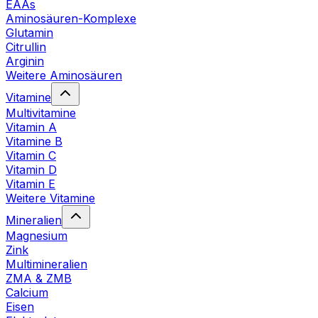
EAAs
Aminosäuren-Komplexe
Glutamin
Citrullin
Arginin
Weitere Aminosäuren
Vitamine
Multivitamine
Vitamin A
Vitamine B
Vitamin C
Vitamin D
Vitamin E
Weitere Vitamine
Mineralien
Magnesium
Zink
Multimineralien
ZMA & ZMB
Calcium
Eisen