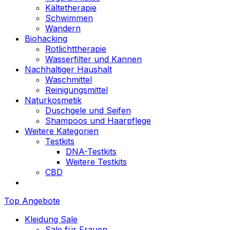
Kältetherapie
Schwimmen
Wandern
Biohacking
Rotlichttherapie
Wasserfilter und Kannen
Nachhaltiger Haushalt
Waschmittel
Reinigungsmittel
Naturkosmetik
Duschgele und Seifen
Shampoos und Haarpflege
Weitere Kategorien
Testkits
DNA-Testkits
Weitere Testkits
CBD
Top Angebote
Kleidung Sale
Sale für Frauen