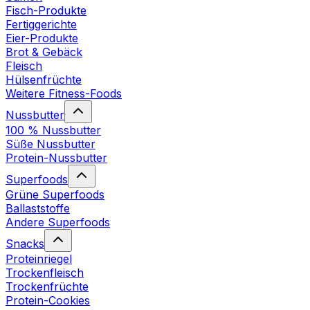
Fisch-Produkte
Fertiggerichte
Eier-Produkte
Brot & Gebäck
Fleisch
Hülsenfrüchte
Weitere Fitness-Foods
Nussbutter
100 % Nussbutter
Süße Nussbutter
Protein-Nussbutter
Superfoods
Grüne Superfoods
Ballaststoffe
Andere Superfoods
Snacks
Proteinriegel
Trockenfleisch
Trockenfrüchte
Protein-Cookies