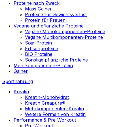
Proteine nach Zweck
Mass Gainer
Proteine für Gewichtsverlust
Protein für Frauen
Vegane und pflanzliche Proteine
Vegane Monokomponenten-Proteine
Vegane Multikomponenten-Proteine
Soja-Protein
Erbsenproteine
BIO Proteine
Sonstige pflanzliche Proteine
Mehrkomponenten-Protein
Gainer
Sportnahrung
Kreatin
Kreatin-Monohydrat
Kreatin Creapure®
Mehrkomponenten-Kreatin
Weitere Formen von Kreatin
Performance & Pre-Workout
Pre-Workout