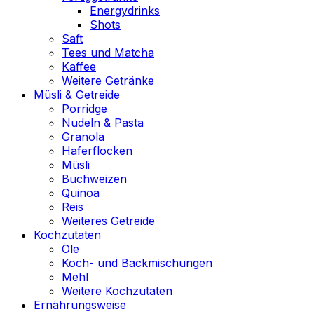
Energydrinks
Shots
Saft
Tees und Matcha
Kaffee
Weitere Getränke
Müsli & Getreide
Porridge
Nudeln & Pasta
Granola
Haferflocken
Müsli
Buchweizen
Quinoa
Reis
Weiteres Getreide
Kochzutaten
Öle
Koch- und Backmischungen
Mehl
Weitere Kochzutaten
Ernährungsweise