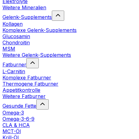
Elektrolyte
Weitere Mineralien
Gelenk-Supplements
Kollagen
Komplexe Gelenk-Supplements
Glucosamin
Chondroitin
MSM
Weitere Gelenk-Supplements
Fatburner
L-Carnitin
Komplexe Fatburner
Thermogene Fatburner
Appetitkontrolle
Weitere Fatburner
Gesunde Fette
Omega-3
Omega-3-6-9
CLA & HCA
MCT-Öl
Krill-Öl