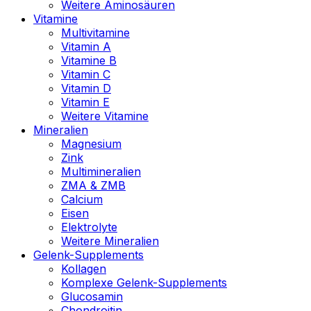
Weitere Aminosäuren
Vitamine
Multivitamine
Vitamin A
Vitamine B
Vitamin C
Vitamin D
Vitamin E
Weitere Vitamine
Mineralien
Magnesium
Zink
Multimineralien
ZMA & ZMB
Calcium
Eisen
Elektrolyte
Weitere Mineralien
Gelenk-Supplements
Kollagen
Komplexe Gelenk-Supplements
Glucosamin
Chondroitin