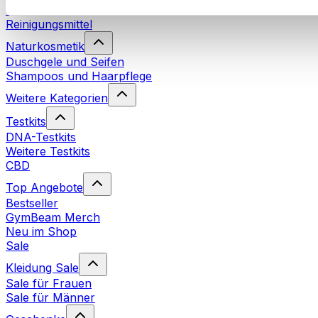
Waschmittel
Reinigungsmittel
Naturkosmetik
Duschgele und Seifen
Shampoos und Haarpflege
Weitere Kategorien
Testkits
DNA-Testkits
Weitere Testkits
CBD
Top Angebote
Bestseller
GymBeam Merch
Neu im Shop
Sale
Kleidung Sale
Sale für Frauen
Sale für Männer