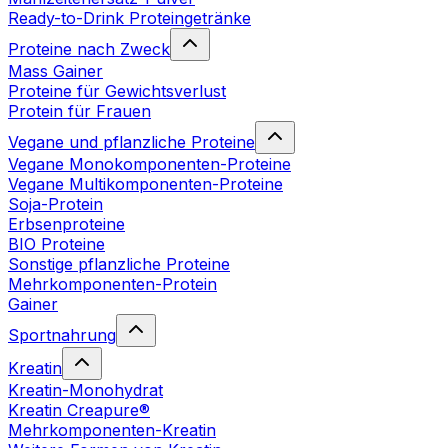
Ready-to-Drink Proteingetränke
Proteine nach Zweck
Mass Gainer
Proteine für Gewichtsverlust
Protein für Frauen
Vegane und pflanzliche Proteine
Vegane Monokomponenten-Proteine
Vegane Multikomponenten-Proteine
Soja-Protein
Erbsenproteine
BIO Proteine
Sonstige pflanzliche Proteine
Mehrkomponenten-Protein
Gainer
Sportnahrung
Kreatin
Kreatin-Monohydrat
Kreatin Creapure®
Mehrkomponenten-Kreatin