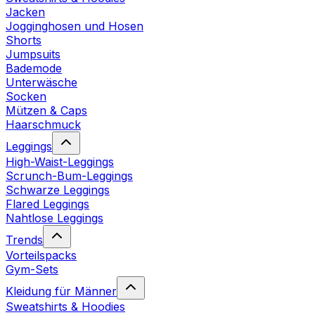
Jacken
Jogginghosen und Hosen
Shorts
Jumpsuits
Bademode
Unterwäsche
Socken
Mützen & Caps
Haarschmuck
Leggings
High-Waist-Leggings
Scrunch-Bum-Leggings
Schwarze Leggings
Flared Leggings
Nahtlose Leggings
Trends
Vorteilspacks
Gym-Sets
Kleidung für Männer
Sweatshirts & Hoodies