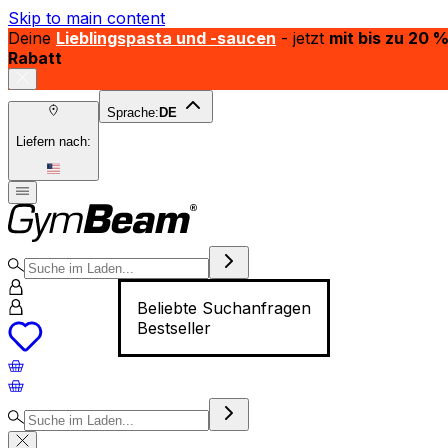
Skip to main content
Deine
Lieblingspasta und -saucen
- jetzt
mit bis zu 20 
Rabatt
Sprache:
DE
Liefern nach:
Beliebte Suchanfragen
Bestseller