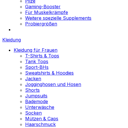
Pilze
Gaming-Booster
Für Muskelkrämpfe
Weitere spezielle Supplements
Probiergrößen
Kleidung
Kleidung für Frauen
T-Shirts & Tops
Tank Tops
Sport-BHs
Sweatshirts & Hoodies
Jacken
Jogginghosen und Hosen
Shorts
Jumpsuits
Bademode
Unterwäsche
Socken
Mützen & Caps
Haarschmuck