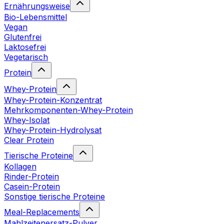
Ernährungsweise
Bio-Lebensmittel
Vegan
Glutenfrei
Laktosefrei
Vegetarisch
Protein
Whey-Protein
Whey-Protein-Konzentrat
Mehrkomponenten-Whey-Protein
Whey-Isolat
Whey-Protein-Hydrolysat
Clear Protein
Tierische Proteine
Kollagen
Rinder-Protein
Casein-Protein
Sonstige tierische Proteine
Meal-Replacements
Mahlzeitenersatz-Pulver