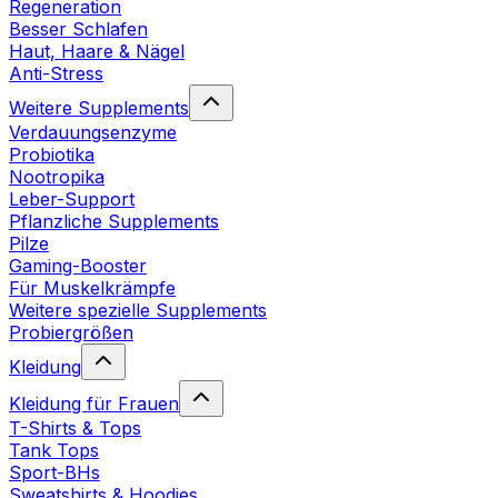
Regeneration
Besser Schlafen
Haut, Haare & Nägel
Anti-Stress
Weitere Supplements
Verdauungsenzyme
Probiotika
Nootropika
Leber-Support
Pflanzliche Supplements
Pilze
Gaming-Booster
Für Muskelkrämpfe
Weitere spezielle Supplements
Probiergrößen
Kleidung
Kleidung für Frauen
T-Shirts & Tops
Tank Tops
Sport-BHs
Sweatshirts & Hoodies