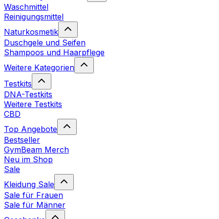
Waschmittel
Reinigungsmittel
Naturkosmetik
Duschgele und Seifen
Shampoos und Haarpflege
Weitere Kategorien
Testkits
DNA-Testkits
Weitere Testkits
CBD
Top Angebote
Bestseller
GymBeam Merch
Neu im Shop
Sale
Kleidung Sale
Sale für Frauen
Sale für Männer