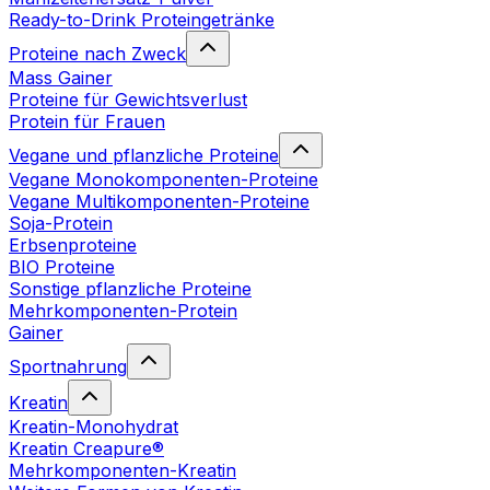
Ready-to-Drink Proteingetränke
Proteine nach Zweck
Mass Gainer
Proteine für Gewichtsverlust
Protein für Frauen
Vegane und pflanzliche Proteine
Vegane Monokomponenten-Proteine
Vegane Multikomponenten-Proteine
Soja-Protein
Erbsenproteine
BIO Proteine
Sonstige pflanzliche Proteine
Mehrkomponenten-Protein
Gainer
Sportnahrung
Kreatin
Kreatin-Monohydrat
Kreatin Creapure®
Mehrkomponenten-Kreatin