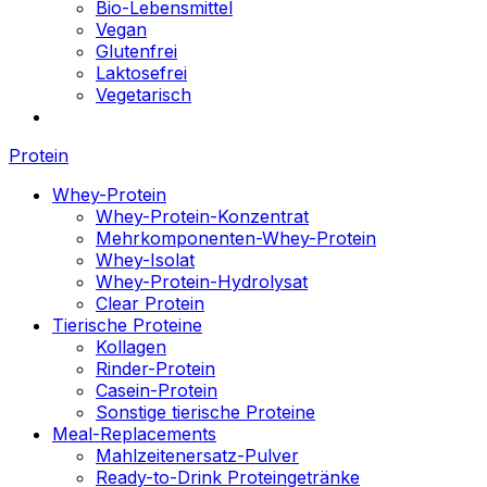
Bio-Lebensmittel
Vegan
Glutenfrei
Laktosefrei
Vegetarisch
Protein
Whey-Protein
Whey-Protein-Konzentrat
Mehrkomponenten-Whey-Protein
Whey-Isolat
Whey-Protein-Hydrolysat
Clear Protein
Tierische Proteine
Kollagen
Rinder-Protein
Casein-Protein
Sonstige tierische Proteine
Meal-Replacements
Mahlzeitenersatz-Pulver
Ready-to-Drink Proteingetränke