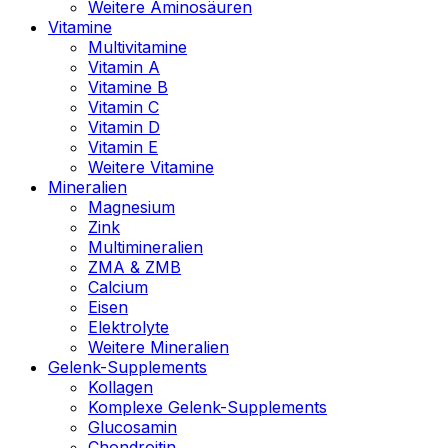
Weitere Aminosäuren
Vitamine
Multivitamine
Vitamin A
Vitamine B
Vitamin C
Vitamin D
Vitamin E
Weitere Vitamine
Mineralien
Magnesium
Zink
Multimineralien
ZMA & ZMB
Calcium
Eisen
Elektrolyte
Weitere Mineralien
Gelenk-Supplements
Kollagen
Komplexe Gelenk-Supplements
Glucosamin
Chondroitin