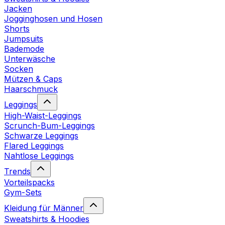
Jacken
Jogginghosen und Hosen
Shorts
Jumpsuits
Bademode
Unterwäsche
Socken
Mützen & Caps
Haarschmuck
Leggings
High-Waist-Leggings
Scrunch-Bum-Leggings
Schwarze Leggings
Flared Leggings
Nahtlose Leggings
Trends
Vorteilspacks
Gym-Sets
Kleidung für Männer
Sweatshirts & Hoodies