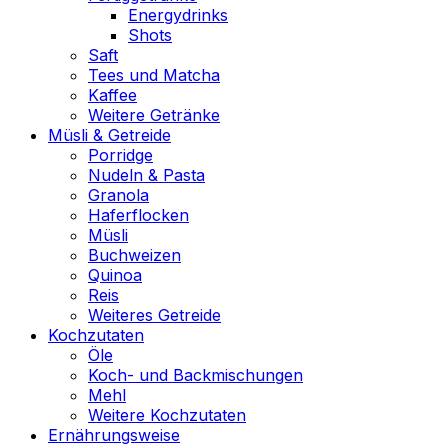
Energydrinks
Shots
Saft
Tees und Matcha
Kaffee
Weitere Getränke
Müsli & Getreide
Porridge
Nudeln & Pasta
Granola
Haferflocken
Müsli
Buchweizen
Quinoa
Reis
Weiteres Getreide
Kochzutaten
Öle
Koch- und Backmischungen
Mehl
Weitere Kochzutaten
Ernährungsweise