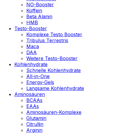
NO-Booster
Koffein
Beta Alanin
HMB
Testo-Booster
Komplexe Testo Booster
Tribulus Terrestris
Maca
DAA
Weitere Testo-Booster
Kohlenhydrate
Schnelle Kohlenhydrate
All-in-One
Energy-Gels
Langsame Kohlenhydrate
Aminosäuren
BCAAs
EAAs
Aminosäuren-Komplexe
Glutamin
Citrullin
Arginin