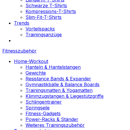
Schwarze T-Shirts
Kompressions-T-Shirts
Slim-Fit-T-Shirts
Trends
Vorteilspacks
Trainingsanzüge
Fitnesszubehör
Home-Workout
Hanteln & Hantelstangen
Gewichte
Resistance Bands & Expander
Gymnastikbälle & Balance Boards
Trainingsmatten & Yogamatten
Klimmzugstangen & Liegestützgriffe
Schlingentrainer
Springseile
Fitness-Gadgets
Power-Racks & Ständer
Weiteres Trainingszubehör