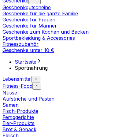
Geschenke
Geschenkgutscheine
Geschenke für die ganze Familie
Geschenke für Frauen
Geschenke für Männer
Geschenke zum Kochen und Backen
Sportbekleidung & Accessories
Fitnesszubehör
Geschenke unter 10 €
Startseite
Sportnahrung
Lebensmittel
Fitness-Food
Nüsse
Aufstriche und Pasten
Samen
Fisch-Produkte
Fertiggerichte
Eier-Produkte
Brot & Gebäck
Fleisch