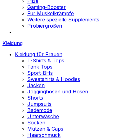
Pilze
Gaming-Booster
Für Muskelkrämpfe
Weitere spezielle Supplements
Probiergrößen
Kleidung
Kleidung für Frauen
T-Shirts & Tops
Tank Tops
Sport-BHs
Sweatshirts & Hoodies
Jacken
Jogginghosen und Hosen
Shorts
Jumpsuits
Bademode
Unterwäsche
Socken
Mützen & Caps
Haarschmuck