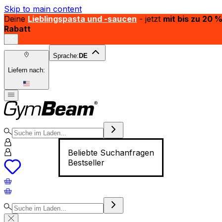
Skip to main content
Deine
Lieblingspasta und -saucen
- jetzt
mit bis zu 20 
Rabatt
Sprache:
DE
Liefern nach:
Beliebte Suchanfragen
Bestseller