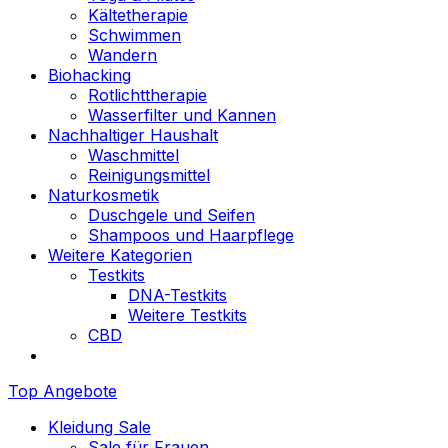
Kältetherapie
Schwimmen
Wandern
Biohacking
Rotlichttherapie
Wasserfilter und Kannen
Nachhaltiger Haushalt
Waschmittel
Reinigungsmittel
Naturkosmetik
Duschgele und Seifen
Shampoos und Haarpflege
Weitere Kategorien
Testkits
DNA-Testkits
Weitere Testkits
CBD
Top Angebote
Kleidung Sale
Sale für Frauen