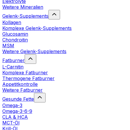
Elektrolyte
Weitere Mineralien
Gelenk-Supplements
Kollagen
Komplexe Gelenk-Supplements
Glucosamin
Chondroitin
MSM
Weitere Gelenk-Supplements
Fatburner
L-Carnitin
Komplexe Fatburner
Thermogene Fatburner
Appetitkontrolle
Weitere Fatburner
Gesunde Fette
Omega-3
Omega-3-6-9
CLA & HCA
MCT-Öl
Krill-Öl