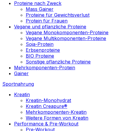
Proteine nach Zweck
Mass Gainer
Proteine für Gewichtsverlust
Protein für Frauen
Vegane und pflanzliche Proteine
Vegane Monokomponenten-Proteine
Vegane Multikomponenten-Proteine
Soja-Protein
Erbsenproteine
BIO Proteine
Sonstige pflanzliche Proteine
Mehrkomponenten-Protein
Gainer
Sportnahrung
Kreatin
Kreatin-Monohydrat
Kreatin Creapure®
Mehrkomponenten-Kreatin
Weitere Formen von Kreatin
Performance & Pre-Workout
Pre-Workout