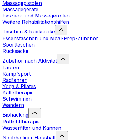
Massagepistolen
Massagegeräte
Faszien- und Massagerollen
Weitere Rehabilitationshilfen
Taschen & Rucksäcke
Essenstaschen und Meal-Prep-Zubehör
Sporttaschen
Rucksäcke
Zubehör nach Aktivität
Laufen
Kampfsport
Radfahren
Yoga & Pilates
Kältetherapie
Schwimmen
Wandern
Biohacking
Rotlichttherapie
Wasserfilter und Kannen
Nachhaltiger Haushalt