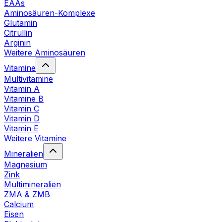
EAAs
Aminosäuren-Komplexe
Glutamin
Citrullin
Arginin
Weitere Aminosäuren
Vitamine
Multivitamine
Vitamin A
Vitamine B
Vitamin C
Vitamin D
Vitamin E
Weitere Vitamine
Mineralien
Magnesium
Zink
Multimineralien
ZMA & ZMB
Calcium
Eisen