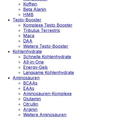
Koffein
Beta Alanin
HMB
Testo-Booster
Komplexe Testo Booster
Tribulus Terrestris
Maca
DAA
Weitere Testo-Booster
Kohlenhydrate
Schnelle Kohlenhydrate
All-in-One
Energy-Gels
Langsame Kohlenhydrate
Aminosäuren
BCAAs
EAAs
Aminosäuren-Komplexe
Glutamin
Citrullin
Arginin
Weitere Aminosäuren