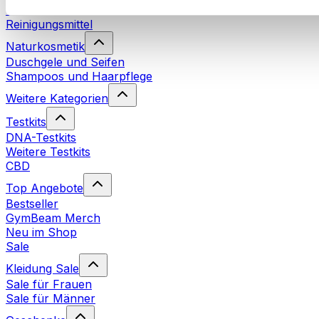
Waschmittel
Reinigungsmittel
Naturkosmetik
Duschgele und Seifen
Shampoos und Haarpflege
Weitere Kategorien
Testkits
DNA-Testkits
Weitere Testkits
CBD
Top Angebote
Bestseller
GymBeam Merch
Neu im Shop
Sale
Kleidung Sale
Sale für Frauen
Sale für Männer