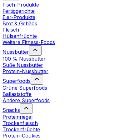
Fisch-Produkte
Fertiggerichte
Eier-Produkte
Brot & Gebäck
Fleisch
Hülsenfrüchte
Weitere Fitness-Foods
Nussbutter
100 % Nussbutter
Süße Nussbutter
Protein-Nussbutter
Superfoods
Grüne Superfoods
Ballaststoffe
Andere Superfoods
Snacks
Proteinriegel
Trockenfleisch
Trockenfrüchte
Protein-Cookies