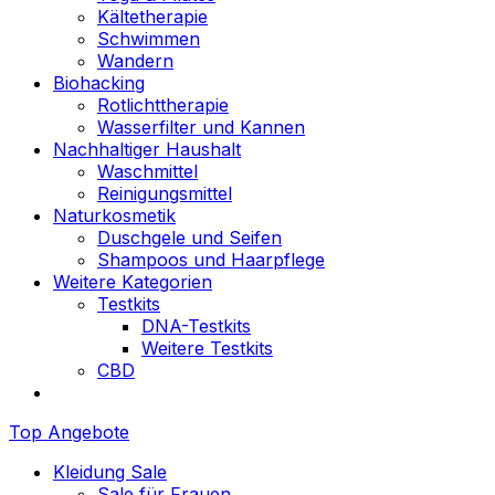
Kältetherapie
Schwimmen
Wandern
Biohacking
Rotlichttherapie
Wasserfilter und Kannen
Nachhaltiger Haushalt
Waschmittel
Reinigungsmittel
Naturkosmetik
Duschgele und Seifen
Shampoos und Haarpflege
Weitere Kategorien
Testkits
DNA-Testkits
Weitere Testkits
CBD
Top Angebote
Kleidung Sale
Sale für Frauen