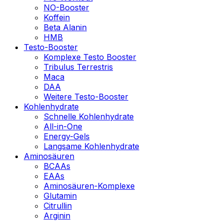
NO-Booster
Koffein
Beta Alanin
HMB
Testo-Booster
Komplexe Testo Booster
Tribulus Terrestris
Maca
DAA
Weitere Testo-Booster
Kohlenhydrate
Schnelle Kohlenhydrate
All-in-One
Energy-Gels
Langsame Kohlenhydrate
Aminosäuren
BCAAs
EAAs
Aminosäuren-Komplexe
Glutamin
Citrullin
Arginin