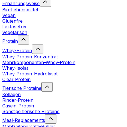
Ernährungsweise
Bio-Lebensmittel
Vegan
Glutenfrei
Laktosefrei
Vegetarisch
Protein
Whey-Protein
Whey-Protein-Konzentrat
Mehrkomponenten-Whey-Protein
Whey-Isolat
Whey-Protein-Hydrolysat
Clear Protein
Tierische Proteine
Kollagen
Rinder-Protein
Casein-Protein
Sonstige tierische Proteine
Meal-Replacements
Mahlzeitenersatz-Pulver