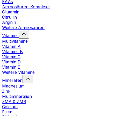
EAAs
Aminosäuren-Komplexe
Glutamin
Citrullin
Arginin
Weitere Aminosäuren
Vitamine
Multivitamine
Vitamin A
Vitamine B
Vitamin C
Vitamin D
Vitamin E
Weitere Vitamine
Mineralien
Magnesium
Zink
Multimineralien
ZMA & ZMB
Calcium
Eisen