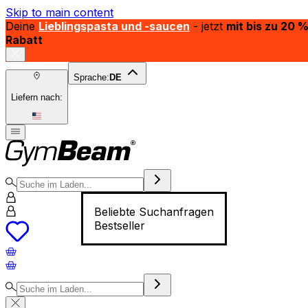
Skip to main content
Deine
Lieblingspasta und -saucen
- jetzt
mit bis zu 20 
Rabatt
Sprache:
DE
Liefern nach:
Beliebte Suchanfragen
Bestseller