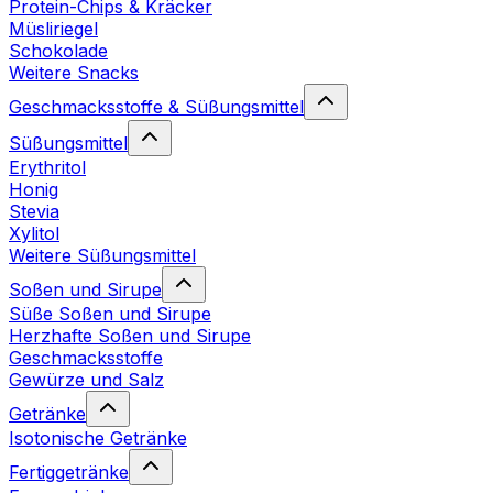
Protein-Chips & Kräcker
Müsliriegel
Schokolade
Weitere Snacks
Geschmacksstoffe & Süßungsmittel
Süßungsmittel
Erythritol
Honig
Stevia
Xylitol
Weitere Süßungsmittel
Soßen und Sirupe
Süße Soßen und Sirupe
Herzhafte Soßen und Sirupe
Geschmacksstoffe
Gewürze und Salz
Getränke
Isotonische Getränke
Fertiggetränke