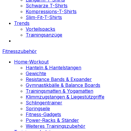
Schwarze T-Shirts
Kompressions-T-Shirts
Slim-Fit-T-Shirts
Trends
Vorteilspacks
Trainingsanzüge
Fitnesszubehör
Home-Workout
Hanteln & Hantelstangen
Gewichte
Resistance Bands & Expander
Gymnastikbälle & Balance Boards
Trainingsmatten & Yogamatten
Klimmzugstangen & Liegestützgriffe
Schlingentrainer
Springseile
Fitness-Gadgets
Power-Racks & Ständer
Weiteres Trainingszubehör