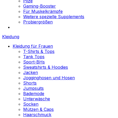
Pilze
Gaming-Booster
Für Muskelkrämpfe
Weitere spezielle Supplements
Probiergrößen
Kleidung
Kleidung für Frauen
T-Shirts & Tops
Tank Tops
Sport-BHs
Sweatshirts & Hoodies
Jacken
Jogginghosen und Hosen
Shorts
Jumpsuits
Bademode
Unterwäsche
Socken
Mützen & Caps
Haarschmuck