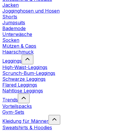
Jacken
Jogginghosen und Hosen
Shorts
Jumpsuits
Bademode
Unterwäsche
Socken
Mützen & Caps
Haarschmuck
Leggings
High-Waist-Leggings
Scrunch-Bum-Leggings
Schwarze Leggings
Flared Leggings
Nahtlose Leggings
Trends
Vorteilspacks
Gym-Sets
Kleidung für Männer
Sweatshirts & Hoodies