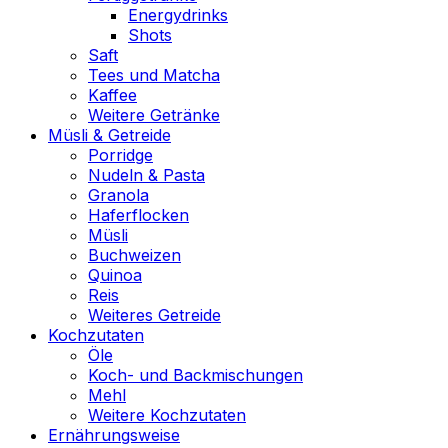
Energydrinks
Shots
Saft
Tees und Matcha
Kaffee
Weitere Getränke
Müsli & Getreide
Porridge
Nudeln & Pasta
Granola
Haferflocken
Müsli
Buchweizen
Quinoa
Reis
Weiteres Getreide
Kochzutaten
Öle
Koch- und Backmischungen
Mehl
Weitere Kochzutaten
Ernährungsweise