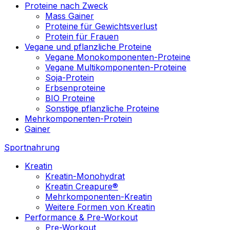
Proteine nach Zweck
Mass Gainer
Proteine für Gewichtsverlust
Protein für Frauen
Vegane und pflanzliche Proteine
Vegane Monokomponenten-Proteine
Vegane Multikomponenten-Proteine
Soja-Protein
Erbsenproteine
BIO Proteine
Sonstige pflanzliche Proteine
Mehrkomponenten-Protein
Gainer
Sportnahrung
Kreatin
Kreatin-Monohydrat
Kreatin Creapure®
Mehrkomponenten-Kreatin
Weitere Formen von Kreatin
Performance & Pre-Workout
Pre-Workout