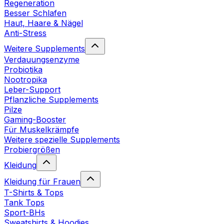
Regeneration
Besser Schlafen
Haut, Haare & Nägel
Anti-Stress
Weitere Supplements
Verdauungsenzyme
Probiotika
Nootropika
Leber-Support
Pflanzliche Supplements
Pilze
Gaming-Booster
Für Muskelkrämpfe
Weitere spezielle Supplements
Probiergrößen
Kleidung
Kleidung für Frauen
T-Shirts & Tops
Tank Tops
Sport-BHs
Sweatshirts & Hoodies