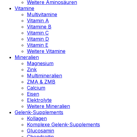
Weitere Aminosäuren
Vitamine
Multivitamine
Vitamin A
Vitamine B
Vitamin C
Vitamin D
Vitamin E
Weitere Vitamine
Mineralien
Magnesium
Zink
Multimineralien
ZMA & ZMB
Calcium
Eisen
Elektrolyte
Weitere Mineralien
Gelenk-Supplements
Kollagen
Komplexe Gelenk-Supplements
Glucosamin
Chondroitin