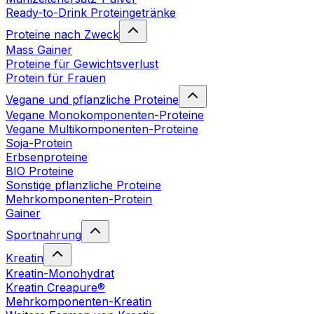
Ready-to-Drink Proteingetränke
Proteine nach Zweck
Mass Gainer
Proteine für Gewichtsverlust
Protein für Frauen
Vegane und pflanzliche Proteine
Vegane Monokomponenten-Proteine
Vegane Multikomponenten-Proteine
Soja-Protein
Erbsenproteine
BIO Proteine
Sonstige pflanzliche Proteine
Mehrkomponenten-Protein
Gainer
Sportnahrung
Kreatin
Kreatin-Monohydrat
Kreatin Creapure®
Mehrkomponenten-Kreatin