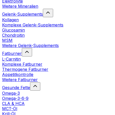
Elektrolyte
Weitere Mineralien
Gelenk-Supplements
Kollagen
Komplexe Gelenk-Supplements
Glucosamin
Chondroitin
MSM
Weitere Gelenk-Supplements
Fatburner
L-Carnitin
Komplexe Fatburner
Thermogene Fatburner
Appetitkontrolle
Weitere Fatburner
Gesunde Fette
Omega-3
Omega-3-6-9
CLA & HCA
MCT-Öl
Krill-Öl