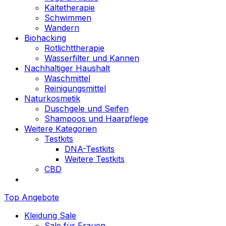
Kältetherapie
Schwimmen
Wandern
Biohacking
Rotlichttherapie
Wasserfilter und Kannen
Nachhaltiger Haushalt
Waschmittel
Reinigungsmittel
Naturkosmetik
Duschgele und Seifen
Shampoos und Haarpflege
Weitere Kategorien
Testkits
DNA-Testkits
Weitere Testkits
CBD
Top Angebote
Kleidung Sale
Sale für Frauen