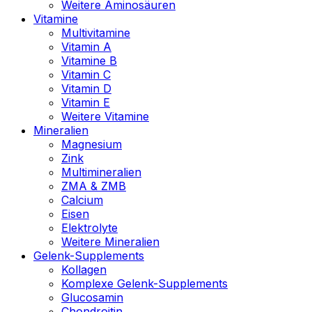
Weitere Aminosäuren
Vitamine
Multivitamine
Vitamin A
Vitamine B
Vitamin C
Vitamin D
Vitamin E
Weitere Vitamine
Mineralien
Magnesium
Zink
Multimineralien
ZMA & ZMB
Calcium
Eisen
Elektrolyte
Weitere Mineralien
Gelenk-Supplements
Kollagen
Komplexe Gelenk-Supplements
Glucosamin
Chondroitin