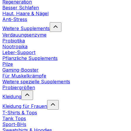
Regeneration
Besser Schlafen
Haut, Haare & Nägel
Anti-Stress
Weitere Supplements
Verdauungsenzyme
Probiotika
Nootropika
Leber-Support
Pflanzliche Supplements
Pilze
Gaming-Booster
Für Muskelkrämpfe
Weitere spezielle Supplements
Probiergrößen
Kleidung
Kleidung für Frauen
T-Shirts & Tops
Tank Tops
Sport-BHs
Sweatshirts & Hoodies