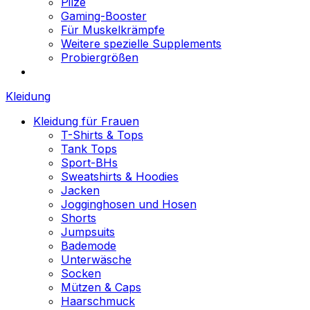
Pilze
Gaming-Booster
Für Muskelkrämpfe
Weitere spezielle Supplements
Probiergrößen
Kleidung
Kleidung für Frauen
T-Shirts & Tops
Tank Tops
Sport-BHs
Sweatshirts & Hoodies
Jacken
Jogginghosen und Hosen
Shorts
Jumpsuits
Bademode
Unterwäsche
Socken
Mützen & Caps
Haarschmuck