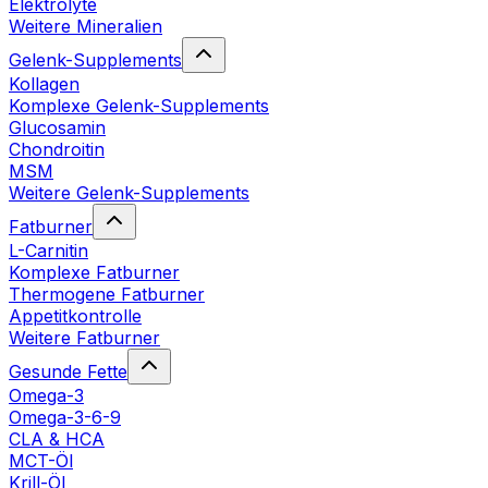
Elektrolyte
Weitere Mineralien
Gelenk-Supplements
Kollagen
Komplexe Gelenk-Supplements
Glucosamin
Chondroitin
MSM
Weitere Gelenk-Supplements
Fatburner
L-Carnitin
Komplexe Fatburner
Thermogene Fatburner
Appetitkontrolle
Weitere Fatburner
Gesunde Fette
Omega-3
Omega-3-6-9
CLA & HCA
MCT-Öl
Krill-Öl