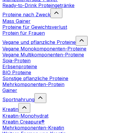
Ready-to-Drink Proteingetränke
Proteine nach Zweck
Mass Gainer
Proteine für Gewichtsverlust
Protein für Frauen
Vegane und pflanzliche Proteine
Vegane Monokomponenten-Proteine
Vegane Multikomponenten-Proteine
Soja-Protein
Erbsenproteine
BIO Proteine
Sonstige pflanzliche Proteine
Mehrkomponenten-Protein
Gainer
Sportnahrung
Kreatin
Kreatin-Monohydrat
Kreatin Creapure®
Mehrkomponenten-Kreatin