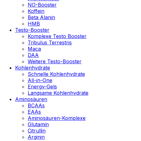
NO-Booster
Koffein
Beta Alanin
HMB
Testo-Booster
Komplexe Testo Booster
Tribulus Terrestris
Maca
DAA
Weitere Testo-Booster
Kohlenhydrate
Schnelle Kohlenhydrate
All-in-One
Energy-Gels
Langsame Kohlenhydrate
Aminosäuren
BCAAs
EAAs
Aminosäuren-Komplexe
Glutamin
Citrullin
Arginin