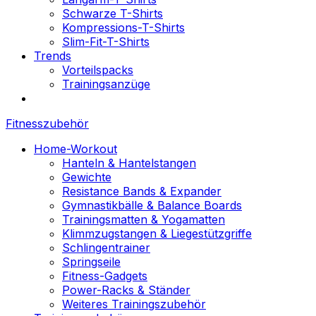
Schwarze T-Shirts
Kompressions-T-Shirts
Slim-Fit-T-Shirts
Trends
Vorteilspacks
Trainingsanzüge
Fitnesszubehör
Home-Workout
Hanteln & Hantelstangen
Gewichte
Resistance Bands & Expander
Gymnastikbälle & Balance Boards
Trainingsmatten & Yogamatten
Klimmzugstangen & Liegestützgriffe
Schlingentrainer
Springseile
Fitness-Gadgets
Power-Racks & Ständer
Weiteres Trainingszubehör