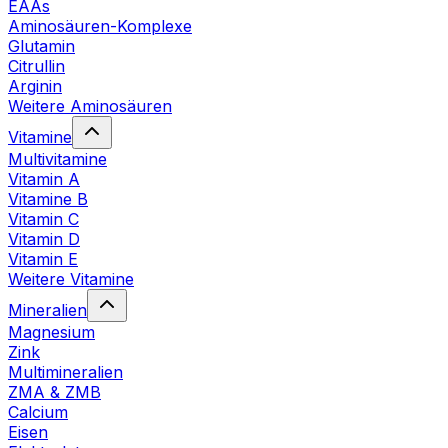
EAAs
Aminosäuren-Komplexe
Glutamin
Citrullin
Arginin
Weitere Aminosäuren
Vitamine
Multivitamine
Vitamin A
Vitamine B
Vitamin C
Vitamin D
Vitamin E
Weitere Vitamine
Mineralien
Magnesium
Zink
Multimineralien
ZMA & ZMB
Calcium
Eisen