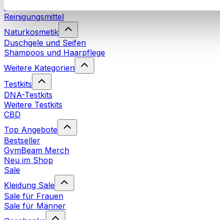
Waschmittel
Reinigungsmittel
Naturkosmetik
Duschgele und Seifen
Shampoos und Haarpflege
Weitere Kategorien
Testkits
DNA-Testkits
Weitere Testkits
CBD
Top Angebote
Bestseller
GymBeam Merch
Neu im Shop
Sale
Kleidung Sale
Sale für Frauen
Sale für Männer