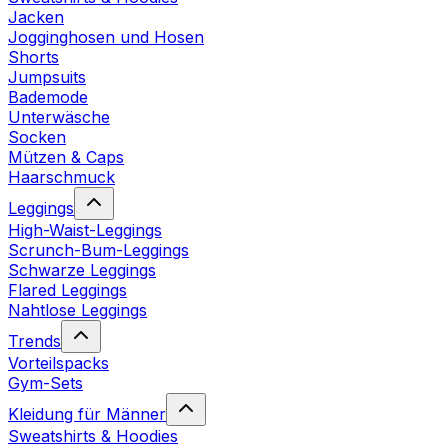
Jacken
Jogginghosen und Hosen
Shorts
Jumpsuits
Bademode
Unterwäsche
Socken
Mützen & Caps
Haarschmuck
Leggings
High-Waist-Leggings
Scrunch-Bum-Leggings
Schwarze Leggings
Flared Leggings
Nahtlose Leggings
Trends
Vorteilspacks
Gym-Sets
Kleidung für Männer
Sweatshirts & Hoodies