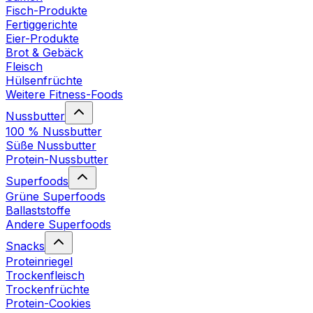
Fisch-Produkte
Fertiggerichte
Eier-Produkte
Brot & Gebäck
Fleisch
Hülsenfrüchte
Weitere Fitness-Foods
Nussbutter
100 % Nussbutter
Süße Nussbutter
Protein-Nussbutter
Superfoods
Grüne Superfoods
Ballaststoffe
Andere Superfoods
Snacks
Proteinriegel
Trockenfleisch
Trockenfrüchte
Protein-Cookies