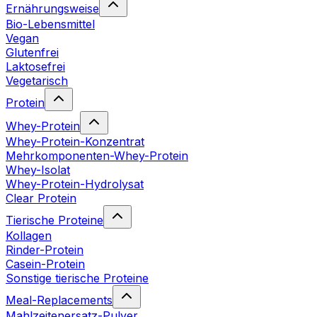
Ernährungsweise
Bio-Lebensmittel
Vegan
Glutenfrei
Laktosefrei
Vegetarisch
Protein
Whey-Protein
Whey-Protein-Konzentrat
Mehrkomponenten-Whey-Protein
Whey-Isolat
Whey-Protein-Hydrolysat
Clear Protein
Tierische Proteine
Kollagen
Rinder-Protein
Casein-Protein
Sonstige tierische Proteine
Meal-Replacements
Mahlzeitenersatz-Pulver