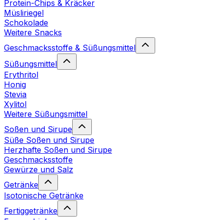
Protein-Chips & Kräcker
Müsliriegel
Schokolade
Weitere Snacks
Geschmacksstoffe & Süßungsmittel
Süßungsmittel
Erythritol
Honig
Stevia
Xylitol
Weitere Süßungsmittel
Soßen und Sirupe
Süße Soßen und Sirupe
Herzhafte Soßen und Sirupe
Geschmacksstoffe
Gewürze und Salz
Getränke
Isotonische Getränke
Fertiggetränke