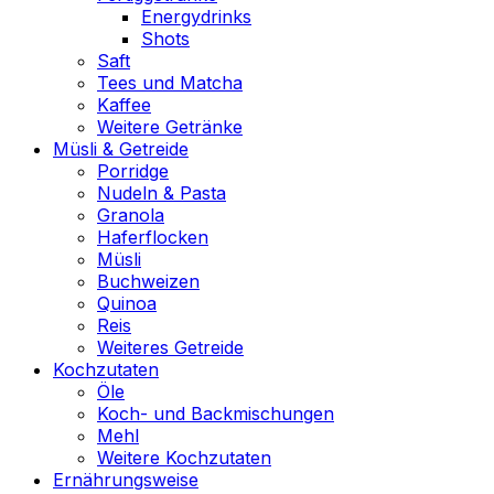
Energydrinks
Shots
Saft
Tees und Matcha
Kaffee
Weitere Getränke
Müsli & Getreide
Porridge
Nudeln & Pasta
Granola
Haferflocken
Müsli
Buchweizen
Quinoa
Reis
Weiteres Getreide
Kochzutaten
Öle
Koch- und Backmischungen
Mehl
Weitere Kochzutaten
Ernährungsweise