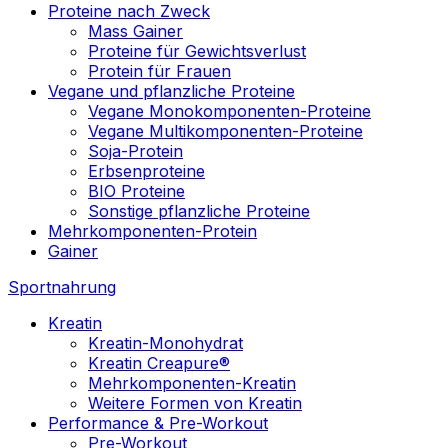
Proteine nach Zweck
Mass Gainer
Proteine für Gewichtsverlust
Protein für Frauen
Vegane und pflanzliche Proteine
Vegane Monokomponenten-Proteine
Vegane Multikomponenten-Proteine
Soja-Protein
Erbsenproteine
BIO Proteine
Sonstige pflanzliche Proteine
Mehrkomponenten-Protein
Gainer
Sportnahrung
Kreatin
Kreatin-Monohydrat
Kreatin Creapure®
Mehrkomponenten-Kreatin
Weitere Formen von Kreatin
Performance & Pre-Workout
Pre-Workout