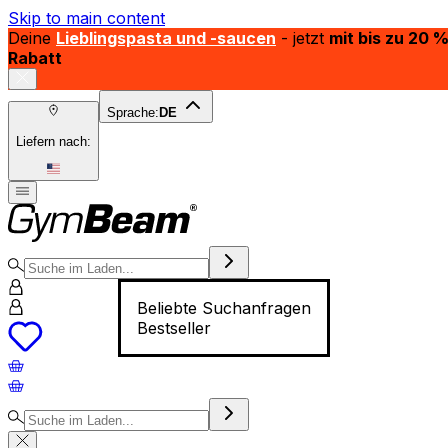
Skip to main content
Deine
Lieblingspasta und -saucen
- jetzt
mit bis zu 20 
Rabatt
Sprache:
DE
Liefern nach:
Beliebte Suchanfragen
Bestseller