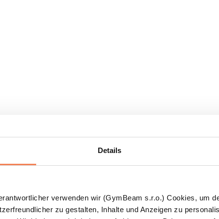
Details
Verantwortlicher verwenden wir (GymBeam s.r.o.) Cookies, um d
zerfreundlicher zu gestalten, Inhalte und Anzeigen zu personalis