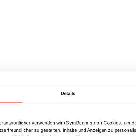
Details
Verantwortlicher verwenden wir (GymBeam s.r.o.) Cookies, um d
zerfreundlicher zu gestalten, Inhalte und Anzeigen zu personalis