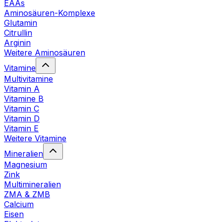
EAAs
Aminosäuren-Komplexe
Glutamin
Citrullin
Arginin
Weitere Aminosäuren
Vitamine
Multivitamine
Vitamin A
Vitamine B
Vitamin C
Vitamin D
Vitamin E
Weitere Vitamine
Mineralien
Magnesium
Zink
Multimineralien
ZMA & ZMB
Calcium
Eisen