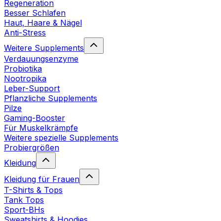
Regeneration
Besser Schlafen
Haut, Haare & Nägel
Anti-Stress
Weitere Supplements
Verdauungsenzyme
Probiotika
Nootropika
Leber-Support
Pflanzliche Supplements
Pilze
Gaming-Booster
Für Muskelkrämpfe
Weitere spezielle Supplements
Probiergrößen
Kleidung
Kleidung für Frauen
T-Shirts & Tops
Tank Tops
Sport-BHs
Sweatshirts & Hoodies