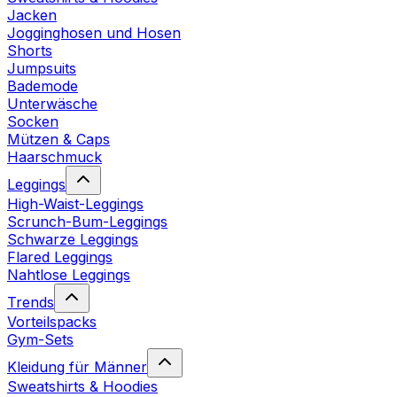
Jacken
Jogginghosen und Hosen
Shorts
Jumpsuits
Bademode
Unterwäsche
Socken
Mützen & Caps
Haarschmuck
Leggings
High-Waist-Leggings
Scrunch-Bum-Leggings
Schwarze Leggings
Flared Leggings
Nahtlose Leggings
Trends
Vorteilspacks
Gym-Sets
Kleidung für Männer
Sweatshirts & Hoodies