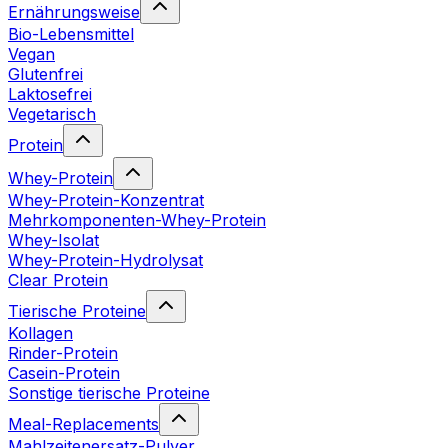
Ernährungsweise
Bio-Lebensmittel
Vegan
Glutenfrei
Laktosefrei
Vegetarisch
Protein
Whey-Protein
Whey-Protein-Konzentrat
Mehrkomponenten-Whey-Protein
Whey-Isolat
Whey-Protein-Hydrolysat
Clear Protein
Tierische Proteine
Kollagen
Rinder-Protein
Casein-Protein
Sonstige tierische Proteine
Meal-Replacements
Mahlzeitenersatz-Pulver