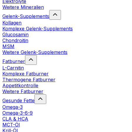
Elektrolyte
Weitere Mineralien
Gelenk-Supplements
Kollagen
Komplexe Gelenk-Supplements
Glucosamin
Chondroitin
MSM
Weitere Gelenk-Supplements
Fatburner
L-Carnitin
Komplexe Fatburner
Thermogene Fatburner
Appetitkontrolle
Weitere Fatburner
Gesunde Fette
Omega-3
Omega-3-6-9
CLA & HCA
MCT-Öl
Krill-Öl