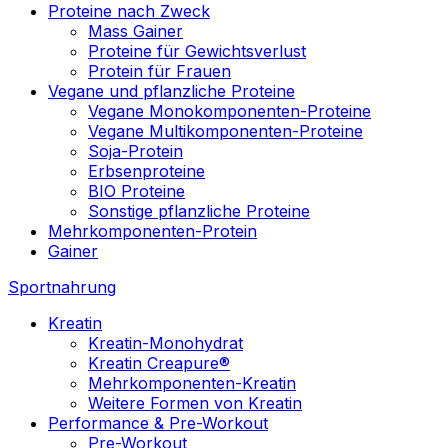
Proteine nach Zweck
Mass Gainer
Proteine für Gewichtsverlust
Protein für Frauen
Vegane und pflanzliche Proteine
Vegane Monokomponenten-Proteine
Vegane Multikomponenten-Proteine
Soja-Protein
Erbsenproteine
BIO Proteine
Sonstige pflanzliche Proteine
Mehrkomponenten-Protein
Gainer
Sportnahrung
Kreatin
Kreatin-Monohydrat
Kreatin Creapure®
Mehrkomponenten-Kreatin
Weitere Formen von Kreatin
Performance & Pre-Workout
Pre-Workout