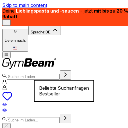
Skip to main content
Deine
Lieblingspasta und -saucen
- jetzt
mit bis zu 20 
Rabatt
Sprache:
DE
Liefern nach:
Beliebte Suchanfragen
Bestseller