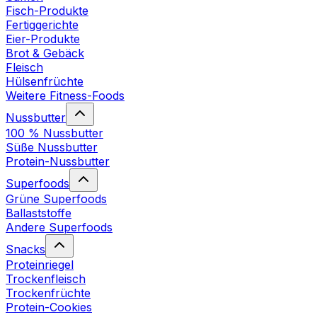
Fisch-Produkte
Fertiggerichte
Eier-Produkte
Brot & Gebäck
Fleisch
Hülsenfrüchte
Weitere Fitness-Foods
Nussbutter
100 % Nussbutter
Süße Nussbutter
Protein-Nussbutter
Superfoods
Grüne Superfoods
Ballaststoffe
Andere Superfoods
Snacks
Proteinriegel
Trockenfleisch
Trockenfrüchte
Protein-Cookies