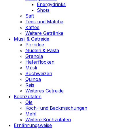
Energydrinks
Shots
Saft
Tees und Matcha
Kaffee
Weitere Getränke
Müsli & Getreide
Porridge
Nudeln & Pasta
Granola
Haferflocken
Müsli
Buchweizen
Quinoa
Reis
Weiteres Getreide
Kochzutaten
Öle
Koch- und Backmischungen
Mehl
Weitere Kochzutaten
Ernährungsweise