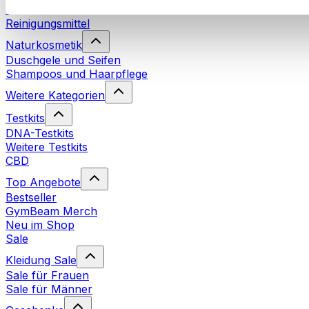
Waschmittel
Reinigungsmittel
Naturkosmetik
Duschgele und Seifen
Shampoos und Haarpflege
Weitere Kategorien
Testkits
DNA-Testkits
Weitere Testkits
CBD
Top Angebote
Bestseller
GymBeam Merch
Neu im Shop
Sale
Kleidung Sale
Sale für Frauen
Sale für Männer