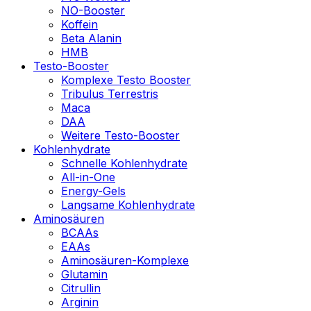
NO-Booster
Koffein
Beta Alanin
HMB
Testo-Booster
Komplexe Testo Booster
Tribulus Terrestris
Maca
DAA
Weitere Testo-Booster
Kohlenhydrate
Schnelle Kohlenhydrate
All-in-One
Energy-Gels
Langsame Kohlenhydrate
Aminosäuren
BCAAs
EAAs
Aminosäuren-Komplexe
Glutamin
Citrullin
Arginin