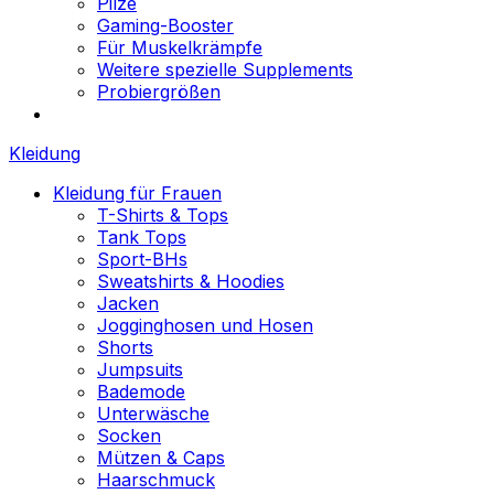
Pilze
Gaming-Booster
Für Muskelkrämpfe
Weitere spezielle Supplements
Probiergrößen
Kleidung
Kleidung für Frauen
T-Shirts & Tops
Tank Tops
Sport-BHs
Sweatshirts & Hoodies
Jacken
Jogginghosen und Hosen
Shorts
Jumpsuits
Bademode
Unterwäsche
Socken
Mützen & Caps
Haarschmuck