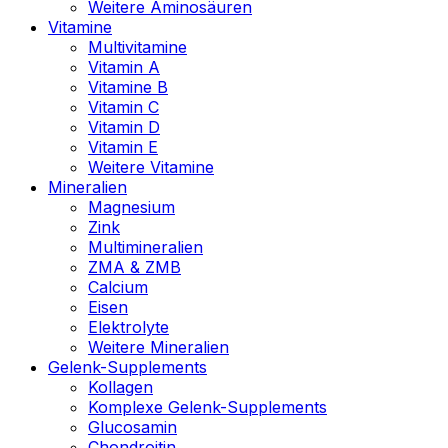
Weitere Aminosäuren
Vitamine
Multivitamine
Vitamin A
Vitamine B
Vitamin C
Vitamin D
Vitamin E
Weitere Vitamine
Mineralien
Magnesium
Zink
Multimineralien
ZMA & ZMB
Calcium
Eisen
Elektrolyte
Weitere Mineralien
Gelenk-Supplements
Kollagen
Komplexe Gelenk-Supplements
Glucosamin
Chondroitin