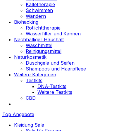
Kältetherapie
Schwimmen
Wandern
Biohacking
Rotlichttherapie
Wasserfilter und Kannen
Nachhaltiger Haushalt
Waschmittel
Reinigungsmittel
Naturkosmetik
Duschgele und Seifen
Shampoos und Haarpflege
Weitere Kategorien
Testkits
DNA-Testkits
Weitere Testkits
CBD
Top Angebote
Kleidung Sale
Sale für Frauen