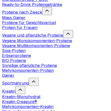
Ready-to-Drink Proteingetränke
Proteine nach Zweck
Mass Gainer
Proteine für Gewichtsverlust
Protein für Frauen
Vegane und pflanzliche Proteine
Vegane Monokomponenten-Proteine
Vegane Multikomponenten-Proteine
Soja-Protein
Erbsenproteine
BIO Proteine
Sonstige pflanzliche Proteine
Mehrkomponenten-Protein
Gainer
Sportnahrung
Kreatin
Kreatin-Monohydrat
Kreatin Creapure®
Mehrkomponenten-Kreatin