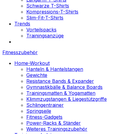
Schwarze T-Shirts
Kompressions-T-Shirts
Slim-Fit-T-Shirts
Trends
Vorteilspacks
Trainingsanzüge
Fitnesszubehör
Home-Workout
Hanteln & Hantelstangen
Gewichte
Resistance Bands & Expander
Gymnastikbälle & Balance Boards
Trainingsmatten & Yogamatten
Klimmzugstangen & Liegestützgriffe
Schlingentrainer
Springseile
Fitness-Gadgets
Power-Racks & Ständer
Weiteres Trainingszubehör