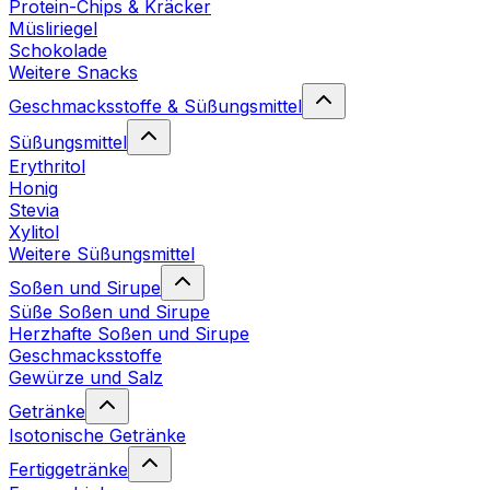
Protein-Chips & Kräcker
Müsliriegel
Schokolade
Weitere Snacks
Geschmacksstoffe & Süßungsmittel
Süßungsmittel
Erythritol
Honig
Stevia
Xylitol
Weitere Süßungsmittel
Soßen und Sirupe
Süße Soßen und Sirupe
Herzhafte Soßen und Sirupe
Geschmacksstoffe
Gewürze und Salz
Getränke
Isotonische Getränke
Fertiggetränke