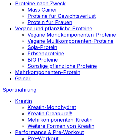
Proteine nach Zweck
Mass Gainer
Proteine für Gewichtsverlust
Protein für Frauen
Vegane und pflanzliche Proteine
Vegane Monokomponenten-Proteine
Vegane Multikomponenten-Proteine
Soja-Protein
Erbsenproteine
BIO Proteine
Sonstige pflanzliche Proteine
Mehrkomponenten-Protein
Gainer
Sportnahrung
Kreatin
Kreatin-Monohydrat
Kreatin Creapure®
Mehrkomponenten-Kreatin
Weitere Formen von Kreatin
Performance & Pre-Workout
Pre-Workout