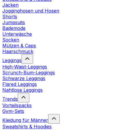
Jacken
Jogginghosen und Hosen
Shorts
Jumpsuits
Bademode
Unterwäsche
Socken
Mützen & Caps
Haarschmuck
Leggings
High-Waist-Leggings
Scrunch-Bum-Leggings
Schwarze Leggings
Flared Leggings
Nahtlose Leggings
Trends
Vorteilspacks
Gym-Sets
Kleidung für Männer
Sweatshirts & Hoodies