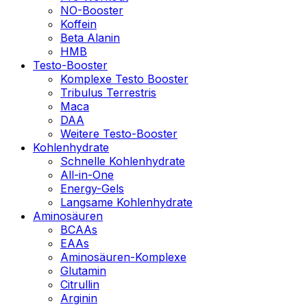
NO-Booster
Koffein
Beta Alanin
HMB
Testo-Booster
Komplexe Testo Booster
Tribulus Terrestris
Maca
DAA
Weitere Testo-Booster
Kohlenhydrate
Schnelle Kohlenhydrate
All-in-One
Energy-Gels
Langsame Kohlenhydrate
Aminosäuren
BCAAs
EAAs
Aminosäuren-Komplexe
Glutamin
Citrullin
Arginin