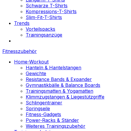
Schwarze T-Shirts
Kompressions-T-Shirts
Slim-Fit-T-Shirts
Trends
Vorteilspacks
Trainingsanzüge
Fitnesszubehör
Home-Workout
Hanteln & Hantelstangen
Gewichte
Resistance Bands & Expander
Gymnastikbälle & Balance Boards
Trainingsmatten & Yogamatten
Klimmzugstangen & Liegestützgriffe
Schlingentrainer
Springseile
Fitness-Gadgets
Power-Racks & Ständer
Weiteres Trainingszubehör