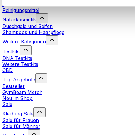
Waschmittel
Reinigungsmittel
Naturkosmetik
Duschgele und Seifen
Shampoos und Haarpflege
Weitere Kategorien
Testkits
DNA-Testkits
Weitere Testkits
CBD
Top Angebote
Bestseller
GymBeam Merch
Neu im Shop
Sale
Kleidung Sale
Sale für Frauen
Sale für Männer