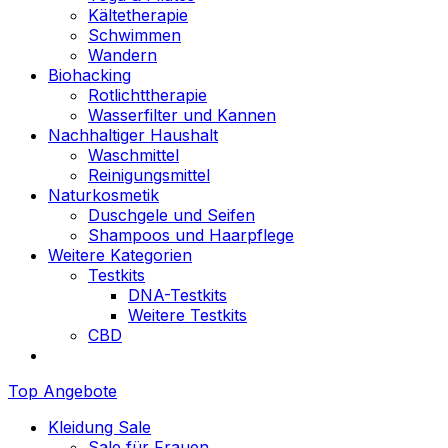
Kältetherapie
Schwimmen
Wandern
Biohacking
Rotlichttherapie
Wasserfilter und Kannen
Nachhaltiger Haushalt
Waschmittel
Reinigungsmittel
Naturkosmetik
Duschgele und Seifen
Shampoos und Haarpflege
Weitere Kategorien
Testkits
DNA-Testkits
Weitere Testkits
CBD
Top Angebote
Kleidung Sale
Sale für Frauen