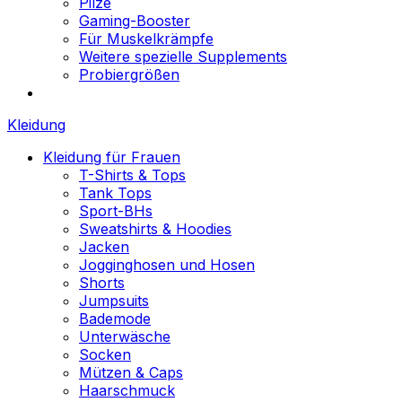
Pilze
Gaming-Booster
Für Muskelkrämpfe
Weitere spezielle Supplements
Probiergrößen
Kleidung
Kleidung für Frauen
T-Shirts & Tops
Tank Tops
Sport-BHs
Sweatshirts & Hoodies
Jacken
Jogginghosen und Hosen
Shorts
Jumpsuits
Bademode
Unterwäsche
Socken
Mützen & Caps
Haarschmuck