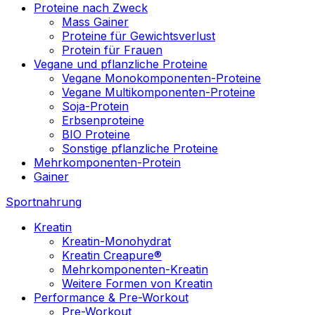
Proteine nach Zweck
Mass Gainer
Proteine für Gewichtsverlust
Protein für Frauen
Vegane und pflanzliche Proteine
Vegane Monokomponenten-Proteine
Vegane Multikomponenten-Proteine
Soja-Protein
Erbsenproteine
BIO Proteine
Sonstige pflanzliche Proteine
Mehrkomponenten-Protein
Gainer
Sportnahrung
Kreatin
Kreatin-Monohydrat
Kreatin Creapure®
Mehrkomponenten-Kreatin
Weitere Formen von Kreatin
Performance & Pre-Workout
Pre-Workout