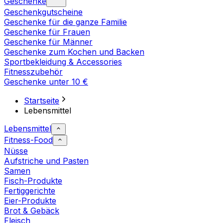
Geschenke
Geschenkgutscheine
Geschenke für die ganze Familie
Geschenke für Frauen
Geschenke für Männer
Geschenke zum Kochen und Backen
Sportbekleidung & Accessories
Fitnesszubehör
Geschenke unter 10 €
Startseite
Lebensmittel
Lebensmittel
Fitness-Food
Nüsse
Aufstriche und Pasten
Samen
Fisch-Produkte
Fertiggerichte
Eier-Produkte
Brot & Gebäck
Fleisch