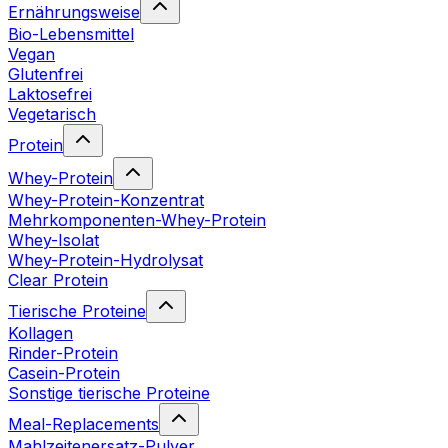
Ernährungsweise
Bio-Lebensmittel
Vegan
Glutenfrei
Laktosefrei
Vegetarisch
Protein
Whey-Protein
Whey-Protein-Konzentrat
Mehrkomponenten-Whey-Protein
Whey-Isolat
Whey-Protein-Hydrolysat
Clear Protein
Tierische Proteine
Kollagen
Rinder-Protein
Casein-Protein
Sonstige tierische Proteine
Meal-Replacements
Mahlzeitenersatz-Pulver