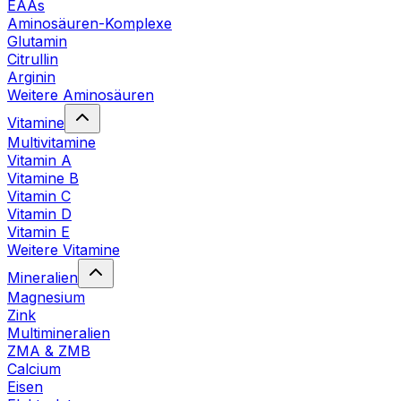
EAAs
Aminosäuren-Komplexe
Glutamin
Citrullin
Arginin
Weitere Aminosäuren
Vitamine
Multivitamine
Vitamin A
Vitamine B
Vitamin C
Vitamin D
Vitamin E
Weitere Vitamine
Mineralien
Magnesium
Zink
Multimineralien
ZMA & ZMB
Calcium
Eisen