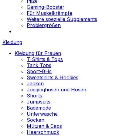
Pilze
Gaming-Booster
Für Muskelkrämpfe
Weitere spezielle Supplements
Probiergrößen
Kleidung
Kleidung für Frauen
T-Shirts & Tops
Tank Tops
Sport-BHs
Sweatshirts & Hoodies
Jacken
Jogginghosen und Hosen
Shorts
Jumpsuits
Bademode
Unterwäsche
Socken
Mützen & Caps
Haarschmuck