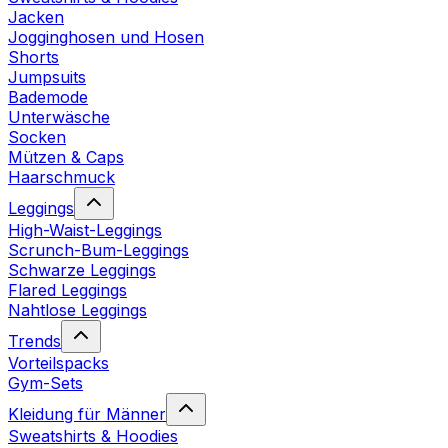
Jacken
Jogginghosen und Hosen
Shorts
Jumpsuits
Bademode
Unterwäsche
Socken
Mützen & Caps
Haarschmuck
Leggings
High-Waist-Leggings
Scrunch-Bum-Leggings
Schwarze Leggings
Flared Leggings
Nahtlose Leggings
Trends
Vorteilspacks
Gym-Sets
Kleidung für Männer
Sweatshirts & Hoodies