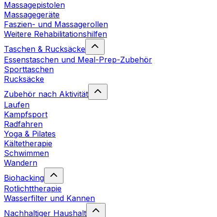
Massagepistolen
Massagegeräte
Faszien- und Massagerollen
Weitere Rehabilitationshilfen
Taschen & Rucksäcke
Essenstaschen und Meal-Prep-Zubehör
Sporttaschen
Rucksäcke
Zubehör nach Aktivität
Laufen
Kampfsport
Radfahren
Yoga & Pilates
Kältetherapie
Schwimmen
Wandern
Biohacking
Rotlichttherapie
Wasserfilter und Kannen
Nachhaltiger Haushalt