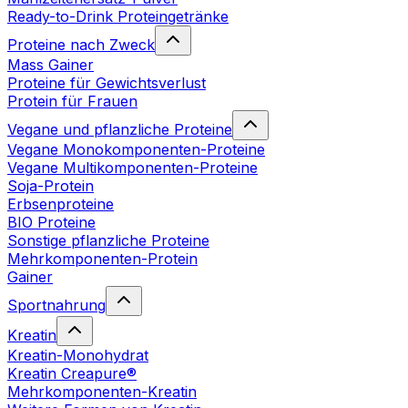
Ready-to-Drink Proteingetränke
Proteine nach Zweck
Mass Gainer
Proteine für Gewichtsverlust
Protein für Frauen
Vegane und pflanzliche Proteine
Vegane Monokomponenten-Proteine
Vegane Multikomponenten-Proteine
Soja-Protein
Erbsenproteine
BIO Proteine
Sonstige pflanzliche Proteine
Mehrkomponenten-Protein
Gainer
Sportnahrung
Kreatin
Kreatin-Monohydrat
Kreatin Creapure®
Mehrkomponenten-Kreatin