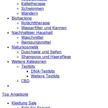
Kältetherapie
Schwimmen
Wandern
Biohacking
Rotlichttherapie
Wasserfilter und Kannen
Nachhaltiger Haushalt
Waschmittel
Reinigungsmittel
Naturkosmetik
Duschgele und Seifen
Shampoos und Haarpflege
Weitere Kategorien
Testkits
DNA-Testkits
Weitere Testkits
CBD
Top Angebote
Kleidung Sale
Sale für Frauen