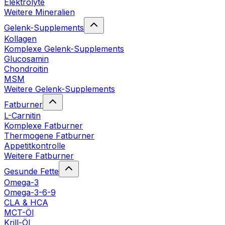
Elektrolyte
Weitere Mineralien
Gelenk-Supplements
Kollagen
Komplexe Gelenk-Supplements
Glucosamin
Chondroitin
MSM
Weitere Gelenk-Supplements
Fatburner
L-Carnitin
Komplexe Fatburner
Thermogene Fatburner
Appetitkontrolle
Weitere Fatburner
Gesunde Fette
Omega-3
Omega-3-6-9
CLA & HCA
MCT-Öl
Krill-Öl