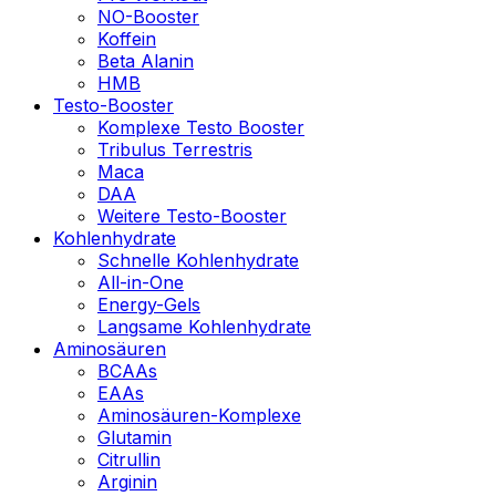
NO-Booster
Koffein
Beta Alanin
HMB
Testo-Booster
Komplexe Testo Booster
Tribulus Terrestris
Maca
DAA
Weitere Testo-Booster
Kohlenhydrate
Schnelle Kohlenhydrate
All-in-One
Energy-Gels
Langsame Kohlenhydrate
Aminosäuren
BCAAs
EAAs
Aminosäuren-Komplexe
Glutamin
Citrullin
Arginin