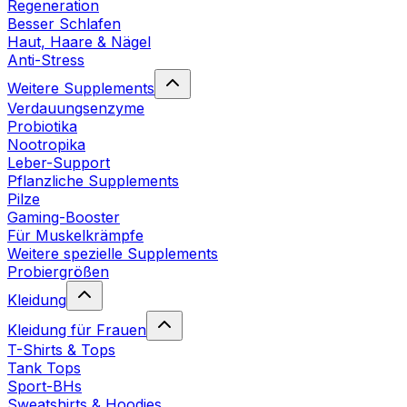
Regeneration
Besser Schlafen
Haut, Haare & Nägel
Anti-Stress
Weitere Supplements
Verdauungsenzyme
Probiotika
Nootropika
Leber-Support
Pflanzliche Supplements
Pilze
Gaming-Booster
Für Muskelkrämpfe
Weitere spezielle Supplements
Probiergrößen
Kleidung
Kleidung für Frauen
T-Shirts & Tops
Tank Tops
Sport-BHs
Sweatshirts & Hoodies