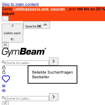
Skip to main content
Deine
Lieblingspasta und -saucen
- jetzt
mit bis zu 20 
Rabatt
Sprache:
DE
Liefern nach:
Beliebte Suchanfragen
Bestseller