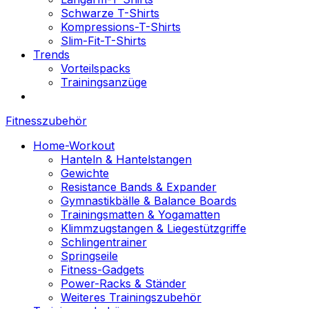
Schwarze T-Shirts
Kompressions-T-Shirts
Slim-Fit-T-Shirts
Trends
Vorteilspacks
Trainingsanzüge
Fitnesszubehör
Home-Workout
Hanteln & Hantelstangen
Gewichte
Resistance Bands & Expander
Gymnastikbälle & Balance Boards
Trainingsmatten & Yogamatten
Klimmzugstangen & Liegestützgriffe
Schlingentrainer
Springseile
Fitness-Gadgets
Power-Racks & Ständer
Weiteres Trainingszubehör