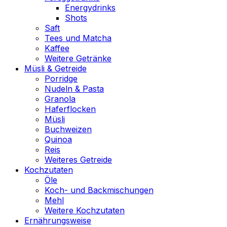
Energydrinks
Shots
Saft
Tees und Matcha
Kaffee
Weitere Getränke
Müsli & Getreide
Porridge
Nudeln & Pasta
Granola
Haferflocken
Müsli
Buchweizen
Quinoa
Reis
Weiteres Getreide
Kochzutaten
Öle
Koch- und Backmischungen
Mehl
Weitere Kochzutaten
Ernährungsweise