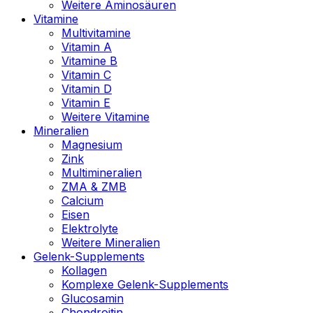
Weitere Aminosäuren
Vitamine
Multivitamine
Vitamin A
Vitamine B
Vitamin C
Vitamin D
Vitamin E
Weitere Vitamine
Mineralien
Magnesium
Zink
Multimineralien
ZMA & ZMB
Calcium
Eisen
Elektrolyte
Weitere Mineralien
Gelenk-Supplements
Kollagen
Komplexe Gelenk-Supplements
Glucosamin
Chondroitin