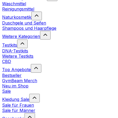
Waschmittel
Reinigungsmittel
Naturkosmetik
Duschgele und Seifen
Shampoos und Haarpflege
Weitere Kategorien
Testkits
DNA-Testkits
Weitere Testkits
CBD
Top Angebote
Bestseller
GymBeam Merch
Neu im Shop
Sale
Kleidung Sale
Sale für Frauen
Sale für Männer