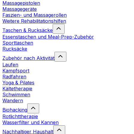
Massagepistolen
Massagegeräte
Faszien- und Massagerollen
Weitere Rehabilitationshilfen
Taschen & Rucksäcke
Essenstaschen und Meal-Prep-Zubehör
Sporttaschen
Rucksäcke
Zubehör nach Aktivität
Laufen
Kampfsport
Radfahren
Yoga & Pilates
Kältetherapie
Schwimmen
Wandern
Biohacking
Rotlichttherapie
Wasserfilter und Kannen
Nachhaltiger Haushalt