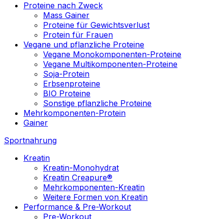
Proteine nach Zweck
Mass Gainer
Proteine für Gewichtsverlust
Protein für Frauen
Vegane und pflanzliche Proteine
Vegane Monokomponenten-Proteine
Vegane Multikomponenten-Proteine
Soja-Protein
Erbsenproteine
BIO Proteine
Sonstige pflanzliche Proteine
Mehrkomponenten-Protein
Gainer
Sportnahrung
Kreatin
Kreatin-Monohydrat
Kreatin Creapure®
Mehrkomponenten-Kreatin
Weitere Formen von Kreatin
Performance & Pre-Workout
Pre-Workout