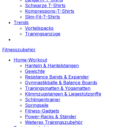
Schwarze T-Shirts
Kompressions-T-Shirts
Slim-Fit-T-Shirts
Trends
Vorteilspacks
Trainingsanzüge
Fitnesszubehör
Home-Workout
Hanteln & Hantelstangen
Gewichte
Resistance Bands & Expander
Gymnastikbälle & Balance Boards
Trainingsmatten & Yogamatten
Klimmzugstangen & Liegestützgriffe
Schlingentrainer
Springseile
Fitness-Gadgets
Power-Racks & Ständer
Weiteres Trainingszubehör