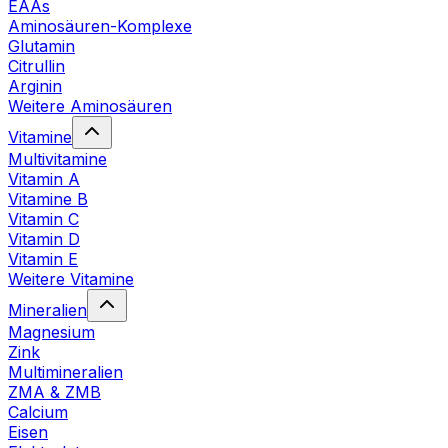
EAAs
Aminosäuren-Komplexe
Glutamin
Citrullin
Arginin
Weitere Aminosäuren
Vitamine
Multivitamine
Vitamin A
Vitamine B
Vitamin C
Vitamin D
Vitamin E
Weitere Vitamine
Mineralien
Magnesium
Zink
Multimineralien
ZMA & ZMB
Calcium
Eisen