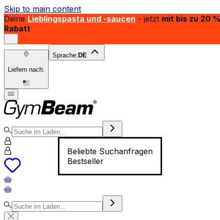
Skip to main content
Deine
Lieblingspasta und -saucen
- jetzt
mit bis zu 20 
Rabatt
Sprache:
DE
Liefern nach:
Beliebte Suchanfragen
Bestseller