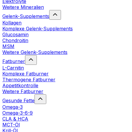
Elektrolyte
Weitere Mineralien
Gelenk-Supplements
Kollagen
Komplexe Gelenk-Supplements
Glucosamin
Chondroitin
MSM
Weitere Gelenk-Supplements
Fatburner
L-Carnitin
Komplexe Fatburner
Thermogene Fatburner
Appetitkontrolle
Weitere Fatburner
Gesunde Fette
Omega-3
Omega-3-6-9
CLA & HCA
MCT-Öl
Krill-Öl