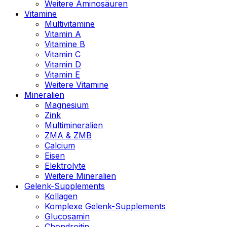
Weitere Aminosäuren
Vitamine
Multivitamine
Vitamin A
Vitamine B
Vitamin C
Vitamin D
Vitamin E
Weitere Vitamine
Mineralien
Magnesium
Zink
Multimineralien
ZMA & ZMB
Calcium
Eisen
Elektrolyte
Weitere Mineralien
Gelenk-Supplements
Kollagen
Komplexe Gelenk-Supplements
Glucosamin
Chondroitin