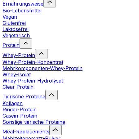
Ernährungsweise
Bio-Lebensmittel
Vegan
Glutenfrei
Laktosefrei
Vegetarisch
Protein
Whey-Protein
Whey-Protein-Konzentrat
Mehrkomponenten-Whey-Protein
Whey-Isolat
Whey-Protein-Hydrolysat
Clear Protein
Tierische Proteine
Kollagen
Rinder-Protein
Casein-Protein
Sonstige tierische Proteine
Meal-Replacements
Mahlzeitenersatz-Pulver