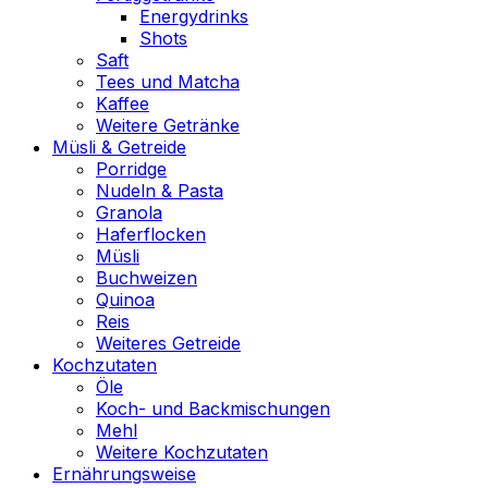
Energydrinks
Shots
Saft
Tees und Matcha
Kaffee
Weitere Getränke
Müsli & Getreide
Porridge
Nudeln & Pasta
Granola
Haferflocken
Müsli
Buchweizen
Quinoa
Reis
Weiteres Getreide
Kochzutaten
Öle
Koch- und Backmischungen
Mehl
Weitere Kochzutaten
Ernährungsweise