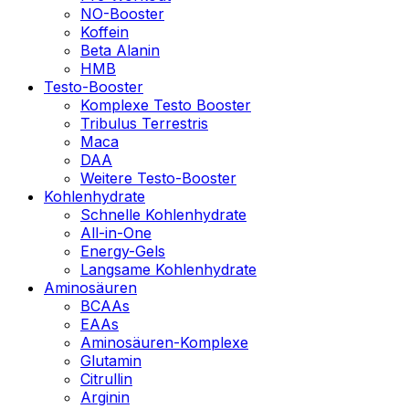
NO-Booster
Koffein
Beta Alanin
HMB
Testo-Booster
Komplexe Testo Booster
Tribulus Terrestris
Maca
DAA
Weitere Testo-Booster
Kohlenhydrate
Schnelle Kohlenhydrate
All-in-One
Energy-Gels
Langsame Kohlenhydrate
Aminosäuren
BCAAs
EAAs
Aminosäuren-Komplexe
Glutamin
Citrullin
Arginin