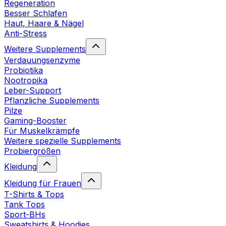
Regeneration
Besser Schlafen
Haut, Haare & Nägel
Anti-Stress
Weitere Supplements
Verdauungsenzyme
Probiotika
Nootropika
Leber-Support
Pflanzliche Supplements
Pilze
Gaming-Booster
Für Muskelkrämpfe
Weitere spezielle Supplements
Probiergrößen
Kleidung
Kleidung für Frauen
T-Shirts & Tops
Tank Tops
Sport-BHs
Sweatshirts & Hoodies