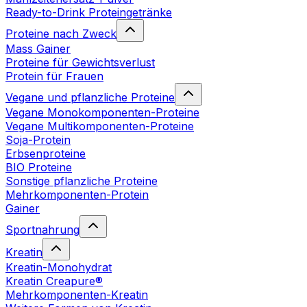
Ready-to-Drink Proteingetränke
Proteine nach Zweck
Mass Gainer
Proteine für Gewichtsverlust
Protein für Frauen
Vegane und pflanzliche Proteine
Vegane Monokomponenten-Proteine
Vegane Multikomponenten-Proteine
Soja-Protein
Erbsenproteine
BIO Proteine
Sonstige pflanzliche Proteine
Mehrkomponenten-Protein
Gainer
Sportnahrung
Kreatin
Kreatin-Monohydrat
Kreatin Creapure®
Mehrkomponenten-Kreatin