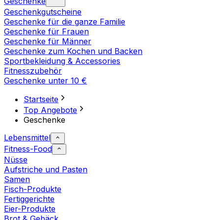
Geschenke
Geschenkgutscheine
Geschenke für die ganze Familie
Geschenke für Frauen
Geschenke für Männer
Geschenke zum Kochen und Backen
Sportbekleidung & Accessories
Fitnesszubehör
Geschenke unter 10 €
Startseite
Top Angebote
Geschenke
Lebensmittel
Fitness-Food
Nüsse
Aufstriche und Pasten
Samen
Fisch-Produkte
Fertiggerichte
Eier-Produkte
Brot & Gebäck