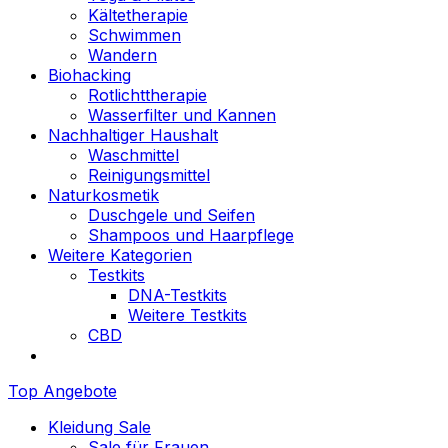
Kältetherapie
Schwimmen
Wandern
Biohacking
Rotlichttherapie
Wasserfilter und Kannen
Nachhaltiger Haushalt
Waschmittel
Reinigungsmittel
Naturkosmetik
Duschgele und Seifen
Shampoos und Haarpflege
Weitere Kategorien
Testkits
DNA-Testkits
Weitere Testkits
CBD
Top Angebote
Kleidung Sale
Sale für Frauen