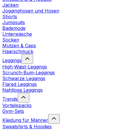
Jacken
Jogginghosen und Hosen
Shorts
Jumpsuits
Bademode
Unterwäsche
Socken
Mützen & Caps
Haarschmuck
Leggings
High-Waist-Leggings
Scrunch-Bum-Leggings
Schwarze Leggings
Flared Leggings
Nahtlose Leggings
Trends
Vorteilspacks
Gym-Sets
Kleidung für Männer
Sweatshirts & Hoodies