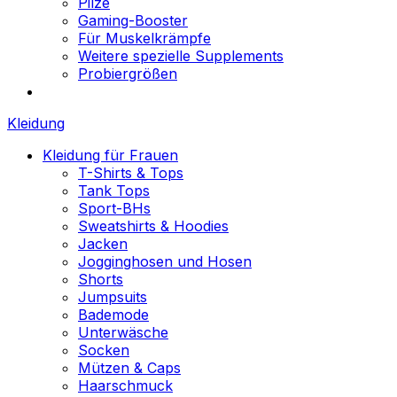
Pilze
Gaming-Booster
Für Muskelkrämpfe
Weitere spezielle Supplements
Probiergrößen
Kleidung
Kleidung für Frauen
T-Shirts & Tops
Tank Tops
Sport-BHs
Sweatshirts & Hoodies
Jacken
Jogginghosen und Hosen
Shorts
Jumpsuits
Bademode
Unterwäsche
Socken
Mützen & Caps
Haarschmuck