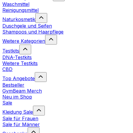
Waschmittel
Reinigungsmittel
Naturkosmetik
Duschgele und Seifen
Shampoos und Haarpflege
Weitere Kategorien
Testkits
DNA-Testkits
Weitere Testkits
CBD
Top Angebote
Bestseller
GymBeam Merch
Neu im Shop
Sale
Kleidung Sale
Sale für Frauen
Sale für Männer