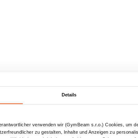
Details
Verantwortlicher verwenden wir (GymBeam s.r.o.) Cookies, um d
zerfreundlicher zu gestalten, Inhalte und Anzeigen zu personalis