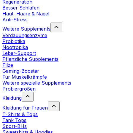
Regeneration
Besser Schlafen
Haut, Haare & Nägel
Anti-Stress
Weitere Supplements
Verdauungsenzyme
Probiotika
Nootropika
Leber-Support
Pflanzliche Supplements
Pilze
Gaming-Booster
Für Muskelkrämpfe
Weitere spezielle Supplements
Probiergrößen
Kleidung
Kleidung für Frauen
T-Shirts & Tops
Tank Tops
Sport-BHs
Sweatshirts & Hoodies