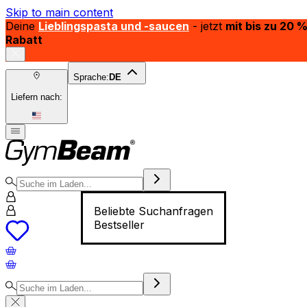
Skip to main content
Deine
Lieblingspasta und -saucen
- jetzt
mit bis zu 20 
Rabatt
Sprache:
DE
Liefern nach:
Beliebte Suchanfragen
Bestseller