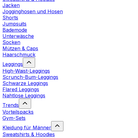
Jacken
Jogginghosen und Hosen
Shorts
Jumpsuits
Bademode
Unterwäsche
Socken
Mützen & Caps
Haarschmuck
Leggings
High-Waist-Leggings
Scrunch-Bum-Leggings
Schwarze Leggings
Flared Leggings
Nahtlose Leggings
Trends
Vorteilspacks
Gym-Sets
Kleidung für Männer
Sweatshirts & Hoodies