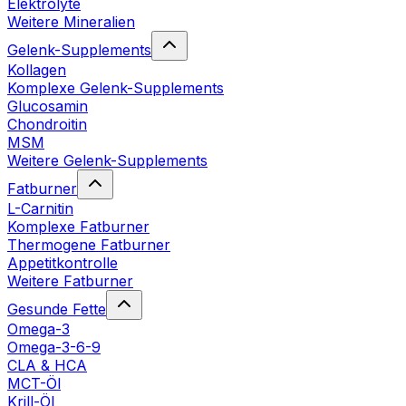
Elektrolyte
Weitere Mineralien
Gelenk-Supplements
Kollagen
Komplexe Gelenk-Supplements
Glucosamin
Chondroitin
MSM
Weitere Gelenk-Supplements
Fatburner
L-Carnitin
Komplexe Fatburner
Thermogene Fatburner
Appetitkontrolle
Weitere Fatburner
Gesunde Fette
Omega-3
Omega-3-6-9
CLA & HCA
MCT-Öl
Krill-Öl