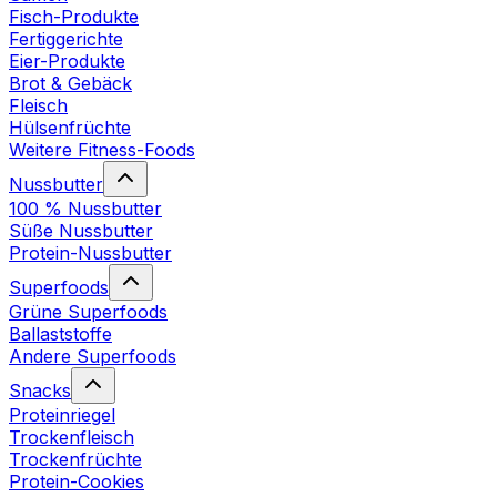
Fisch-Produkte
Fertiggerichte
Eier-Produkte
Brot & Gebäck
Fleisch
Hülsenfrüchte
Weitere Fitness-Foods
Nussbutter
100 % Nussbutter
Süße Nussbutter
Protein-Nussbutter
Superfoods
Grüne Superfoods
Ballaststoffe
Andere Superfoods
Snacks
Proteinriegel
Trockenfleisch
Trockenfrüchte
Protein-Cookies