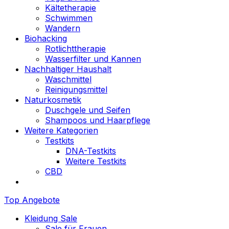
Kältetherapie
Schwimmen
Wandern
Biohacking
Rotlichttherapie
Wasserfilter und Kannen
Nachhaltiger Haushalt
Waschmittel
Reinigungsmittel
Naturkosmetik
Duschgele und Seifen
Shampoos und Haarpflege
Weitere Kategorien
Testkits
DNA-Testkits
Weitere Testkits
CBD
Top Angebote
Kleidung Sale
Sale für Frauen