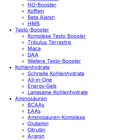
NO-Booster
Koffein
Beta Alanin
HMB
Testo-Booster
Komplexe Testo Booster
Tribulus Terrestris
Maca
DAA
Weitere Testo-Booster
Kohlenhydrate
Schnelle Kohlenhydrate
All-in-One
Energy-Gels
Langsame Kohlenhydrate
Aminosäuren
BCAAs
EAAs
Aminosäuren-Komplexe
Glutamin
Citrullin
Arginin