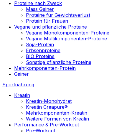
Proteine nach Zweck
Mass Gainer
Proteine für Gewichtsverlust
Protein für Frauen
Vegane und pflanzliche Proteine
Vegane Monokomponenten-Proteine
Vegane Multikomponenten-Proteine
Soja-Protein
Erbsenproteine
BIO Proteine
Sonstige pflanzliche Proteine
Mehrkomponenten-Protein
Gainer
Sportnahrung
Kreatin
Kreatin-Monohydrat
Kreatin Creapure®
Mehrkomponenten-Kreatin
Weitere Formen von Kreatin
Performance & Pre-Workout
Pre-Workout