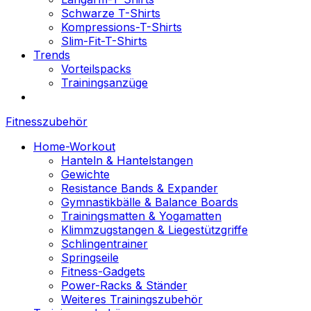
Schwarze T-Shirts
Kompressions-T-Shirts
Slim-Fit-T-Shirts
Trends
Vorteilspacks
Trainingsanzüge
Fitnesszubehör
Home-Workout
Hanteln & Hantelstangen
Gewichte
Resistance Bands & Expander
Gymnastikbälle & Balance Boards
Trainingsmatten & Yogamatten
Klimmzugstangen & Liegestützgriffe
Schlingentrainer
Springseile
Fitness-Gadgets
Power-Racks & Ständer
Weiteres Trainingszubehör