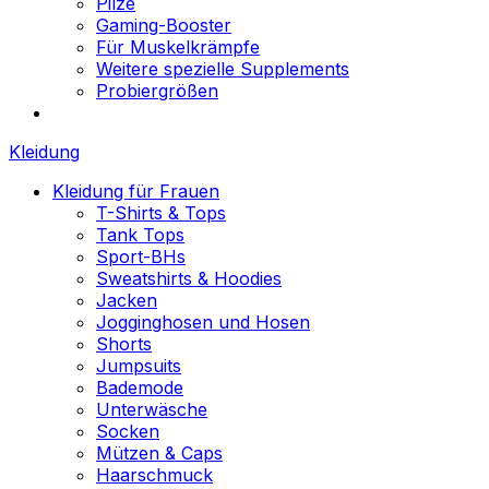
Pilze
Gaming-Booster
Für Muskelkrämpfe
Weitere spezielle Supplements
Probiergrößen
Kleidung
Kleidung für Frauen
T-Shirts & Tops
Tank Tops
Sport-BHs
Sweatshirts & Hoodies
Jacken
Jogginghosen und Hosen
Shorts
Jumpsuits
Bademode
Unterwäsche
Socken
Mützen & Caps
Haarschmuck