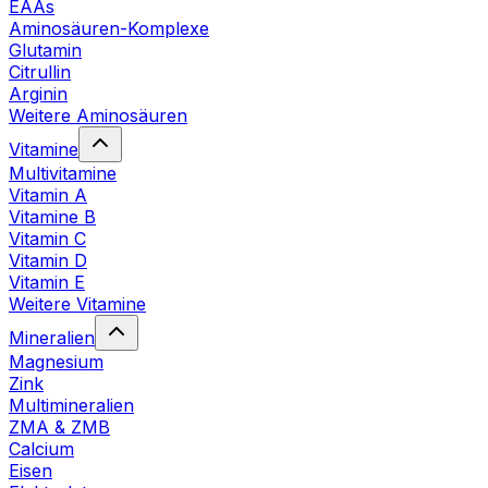
EAAs
Aminosäuren-Komplexe
Glutamin
Citrullin
Arginin
Weitere Aminosäuren
Vitamine
Multivitamine
Vitamin A
Vitamine B
Vitamin C
Vitamin D
Vitamin E
Weitere Vitamine
Mineralien
Magnesium
Zink
Multimineralien
ZMA & ZMB
Calcium
Eisen