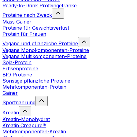
Ready-to-Drink Proteingetränke
Proteine nach Zweck
Mass Gainer
Proteine für Gewichtsverlust
Protein für Frauen
Vegane und pflanzliche Proteine
Vegane Monokomponenten-Proteine
Vegane Multikomponenten-Proteine
Soja-Protein
Erbsenproteine
BIO Proteine
Sonstige pflanzliche Proteine
Mehrkomponenten-Protein
Gainer
Sportnahrung
Kreatin
Kreatin-Monohydrat
Kreatin Creapure®
Mehrkomponenten-Kreatin