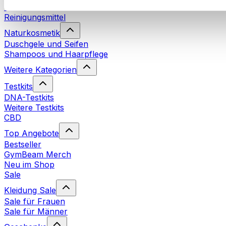
Waschmittel
Reinigungsmittel
Naturkosmetik
Duschgele und Seifen
Shampoos und Haarpflege
Weitere Kategorien
Testkits
DNA-Testkits
Weitere Testkits
CBD
Top Angebote
Bestseller
GymBeam Merch
Neu im Shop
Sale
Kleidung Sale
Sale für Frauen
Sale für Männer