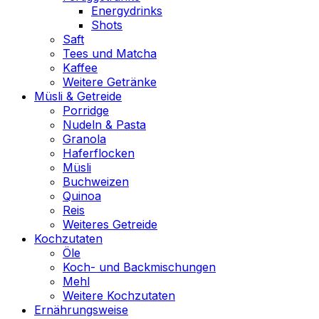
Energydrinks
Shots
Saft
Tees und Matcha
Kaffee
Weitere Getränke
Müsli & Getreide
Porridge
Nudeln & Pasta
Granola
Haferflocken
Müsli
Buchweizen
Quinoa
Reis
Weiteres Getreide
Kochzutaten
Öle
Koch- und Backmischungen
Mehl
Weitere Kochzutaten
Ernährungsweise