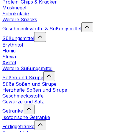
Protein-Chips & Kräcker
Müsliriegel
Schokolade
Weitere Snacks
Geschmacksstoffe & Süßungsmittel
Süßungsmittel
Erythritol
Honig
Stevia
Xylitol
Weitere Süßungsmittel
Soßen und Sirupe
Süße Soßen und Sirupe
Herzhafte Soßen und Sirupe
Geschmacksstoffe
Gewürze und Salz
Getränke
Isotonische Getränke
Fertiggetränke