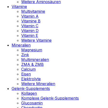
Weitere Aminosäuren
Vitamine
Multivitamine
Vitamin A
Vitamine B
Vitamin C
Vitamin D
Vitamin E
Weitere Vitamine
Mineralien
Magnesium
Zink
Multimineralien
ZMA & ZMB
Calcium
Eisen
Elektrolyte
Weitere Mineralien
Gelenk-Supplements
Kollagen
Komplexe Gelenk-Supplements
Glucosamin
Chondroitin