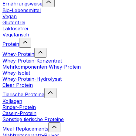
Ernährungsweise
Bio-Lebensmittel
Vegan
Glutenfrei
Laktosefrei
Vegetarisch
Protein
Whey-Protein
Whey-Protein-Konzentrat
Mehrkomponenten-Whey-Protein
Whey-Isolat
Whey-Protein-Hydrolysat
Clear Protein
Tierische Proteine
Kollagen
Rinder-Protein
Casein-Protein
Sonstige tierische Proteine
Meal-Replacements
Mahlzeitenersatz-Pulver