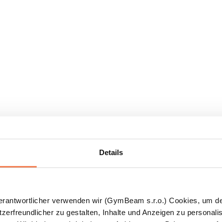
Details
Verantwortlicher verwenden wir (GymBeam s.r.o.) Cookies, um d
zerfreundlicher zu gestalten, Inhalte und Anzeigen zu personalis