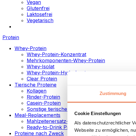
Vegan
Glutenfrei
Laktosefrei
Vegetarisch
Protein
Whey-Protein
Whey-Protein-Konzentrat
Mehrkomponenten-Whey-Protein
Whey-Isolat
Whey-Protein-Hydrolysat
Clear Protein
Tierische Proteine
Kollagen
Zustimmung
Rinder-Protein
Casein-Protein
Sonstige tierische Proteine
Cookie Einstellungen
Meal-Replacements
Mahlzeitenersatz-Pulver
Als datenschutzrechtlicher 
Ready-to-Drink Proteingetränke
Webseite zu ermöglichen, nut
Proteine nach Zweck