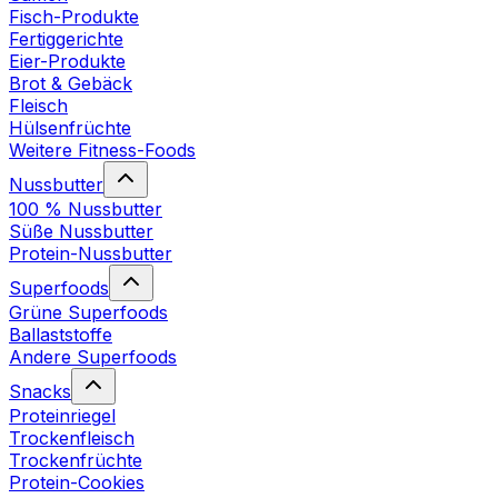
Fisch-Produkte
Fertiggerichte
Eier-Produkte
Brot & Gebäck
Fleisch
Hülsenfrüchte
Weitere Fitness-Foods
Nussbutter
100 % Nussbutter
Süße Nussbutter
Protein-Nussbutter
Superfoods
Grüne Superfoods
Ballaststoffe
Andere Superfoods
Snacks
Proteinriegel
Trockenfleisch
Trockenfrüchte
Protein-Cookies