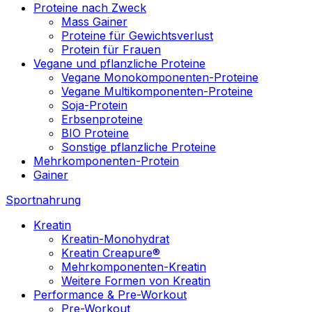
Proteine nach Zweck
Mass Gainer
Proteine für Gewichtsverlust
Protein für Frauen
Vegane und pflanzliche Proteine
Vegane Monokomponenten-Proteine
Vegane Multikomponenten-Proteine
Soja-Protein
Erbsenproteine
BIO Proteine
Sonstige pflanzliche Proteine
Mehrkomponenten-Protein
Gainer
Sportnahrung
Kreatin
Kreatin-Monohydrat
Kreatin Creapure®
Mehrkomponenten-Kreatin
Weitere Formen von Kreatin
Performance & Pre-Workout
Pre-Workout