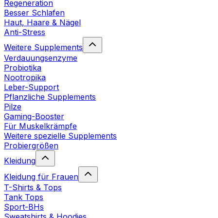
Regeneration
Besser Schlafen
Haut, Haare & Nägel
Anti-Stress
Weitere Supplements
Verdauungsenzyme
Probiotika
Nootropika
Leber-Support
Pflanzliche Supplements
Pilze
Gaming-Booster
Für Muskelkrämpfe
Weitere spezielle Supplements
Probiergrößen
Kleidung
Kleidung für Frauen
T-Shirts & Tops
Tank Tops
Sport-BHs
Sweatshirts & Hoodies