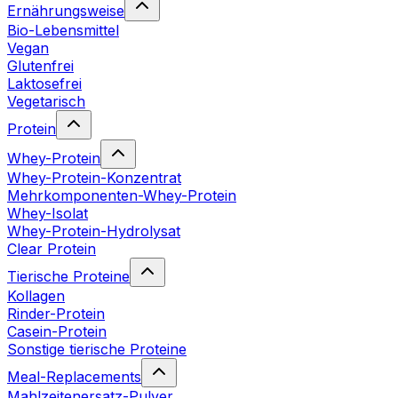
Ernährungsweise
Bio-Lebensmittel
Vegan
Glutenfrei
Laktosefrei
Vegetarisch
Protein
Whey-Protein
Whey-Protein-Konzentrat
Mehrkomponenten-Whey-Protein
Whey-Isolat
Whey-Protein-Hydrolysat
Clear Protein
Tierische Proteine
Kollagen
Rinder-Protein
Casein-Protein
Sonstige tierische Proteine
Meal-Replacements
Mahlzeitenersatz-Pulver