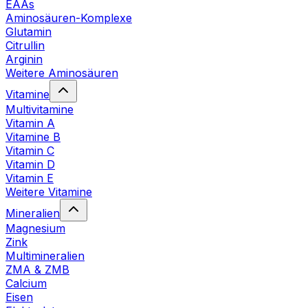
EAAs
Aminosäuren-Komplexe
Glutamin
Citrullin
Arginin
Weitere Aminosäuren
Vitamine
Multivitamine
Vitamin A
Vitamine B
Vitamin C
Vitamin D
Vitamin E
Weitere Vitamine
Mineralien
Magnesium
Zink
Multimineralien
ZMA & ZMB
Calcium
Eisen