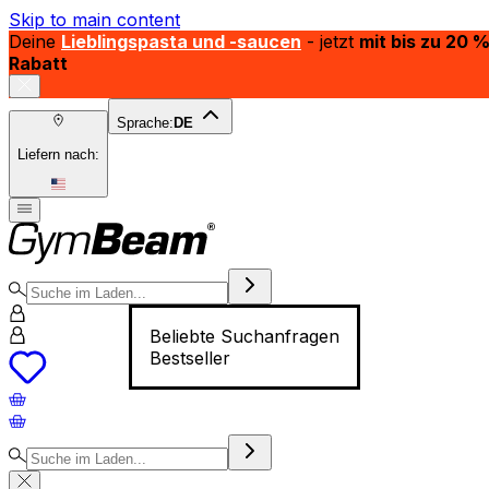
Skip to main content
Deine
Lieblingspasta und -saucen
- jetzt
mit bis zu 20 
Rabatt
Sprache:
DE
Liefern nach:
Beliebte Suchanfragen
Bestseller