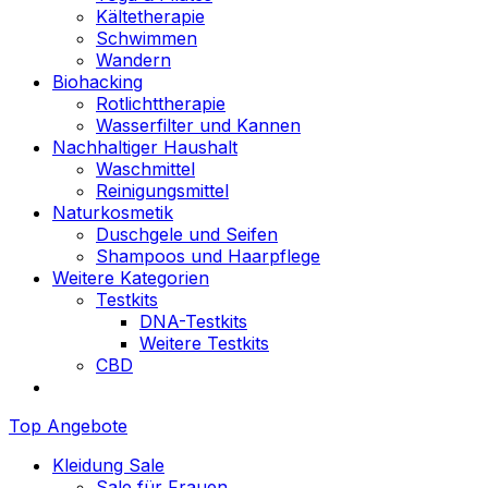
Kältetherapie
Schwimmen
Wandern
Biohacking
Rotlichttherapie
Wasserfilter und Kannen
Nachhaltiger Haushalt
Waschmittel
Reinigungsmittel
Naturkosmetik
Duschgele und Seifen
Shampoos und Haarpflege
Weitere Kategorien
Testkits
DNA-Testkits
Weitere Testkits
CBD
Top Angebote
Kleidung Sale
Sale für Frauen