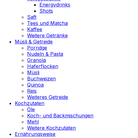
Energydrinks
Shots
Saft
Tees und Matcha
Kaffee
Weitere Getränke
Müsli & Getreide
Porridge
Nudeln & Pasta
Granola
Haferflocken
Müsli
Buchweizen
Quinoa
Reis
Weiteres Getreide
Kochzutaten
Öle
Koch- und Backmischungen
Mehl
Weitere Kochzutaten
Ernährungsweise