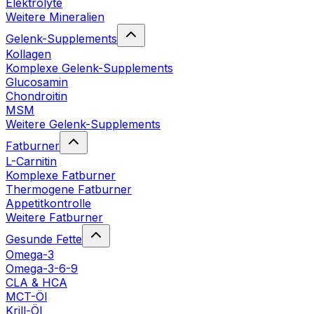
Elektrolyte
Weitere Mineralien
Gelenk-Supplements
Kollagen
Komplexe Gelenk-Supplements
Glucosamin
Chondroitin
MSM
Weitere Gelenk-Supplements
Fatburner
L-Carnitin
Komplexe Fatburner
Thermogene Fatburner
Appetitkontrolle
Weitere Fatburner
Gesunde Fette
Omega-3
Omega-3-6-9
CLA & HCA
MCT-Öl
Krill-Öl