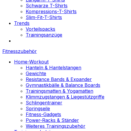
Schwarze T-Shirts
Kompressions-T-Shirts
Slim-Fit-T-Shirts
Trends
Vorteilspacks
Trainingsanzüge
Fitnesszubehör
Home-Workout
Hanteln & Hantelstangen
Gewichte
Resistance Bands & Expander
Gymnastikbälle & Balance Boards
Trainingsmatten & Yogamatten
Klimmzugstangen & Liegestützgriffe
Schlingentrainer
Springseile
Fitness-Gadgets
Power-Racks & Ständer
Weiteres Trainingszubehör