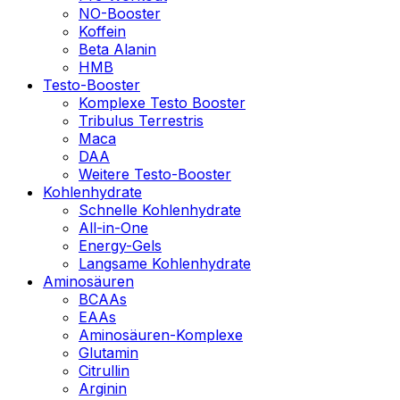
NO-Booster
Koffein
Beta Alanin
HMB
Testo-Booster
Komplexe Testo Booster
Tribulus Terrestris
Maca
DAA
Weitere Testo-Booster
Kohlenhydrate
Schnelle Kohlenhydrate
All-in-One
Energy-Gels
Langsame Kohlenhydrate
Aminosäuren
BCAAs
EAAs
Aminosäuren-Komplexe
Glutamin
Citrullin
Arginin