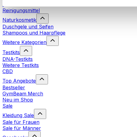
Waschmittel
Reinigungsmittel
Naturkosmetik
Duschgele und Seifen
Shampoos und Haarpflege
Weitere Kategorien
Testkits
DNA-Testkits
Weitere Testkits
CBD
Top Angebote
Bestseller
GymBeam Merch
Neu im Shop
Sale
Kleidung Sale
Sale für Frauen
Sale für Männer