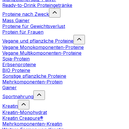
Ready-to-Drink Proteingetränke
Proteine nach Zweck
Mass Gainer
Proteine für Gewichtsverlust
Protein für Frauen
Vegane und pflanzliche Proteine
Vegane Monokomponenten-Proteine
Vegane Multikomponenten-Proteine
Soja-Protein
Erbsenproteine
BIO Proteine
Sonstige pflanzliche Proteine
Mehrkomponenten-Protein
Gainer
Sportnahrung
Kreatin
Kreatin-Monohydrat
Kreatin Creapure®
Mehrkomponenten-Kreatin