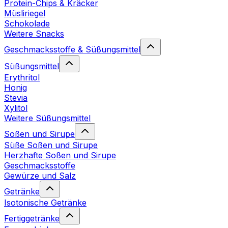
Protein-Chips & Kräcker
Müsliriegel
Schokolade
Weitere Snacks
Geschmacksstoffe & Süßungsmittel
Süßungsmittel
Erythritol
Honig
Stevia
Xylitol
Weitere Süßungsmittel
Soßen und Sirupe
Süße Soßen und Sirupe
Herzhafte Soßen und Sirupe
Geschmacksstoffe
Gewürze und Salz
Getränke
Isotonische Getränke
Fertiggetränke