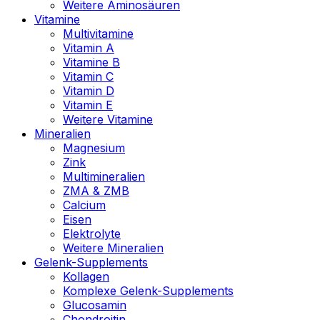
Weitere Aminosäuren
Vitamine
Multivitamine
Vitamin A
Vitamine B
Vitamin C
Vitamin D
Vitamin E
Weitere Vitamine
Mineralien
Magnesium
Zink
Multimineralien
ZMA & ZMB
Calcium
Eisen
Elektrolyte
Weitere Mineralien
Gelenk-Supplements
Kollagen
Komplexe Gelenk-Supplements
Glucosamin
Chondroitin