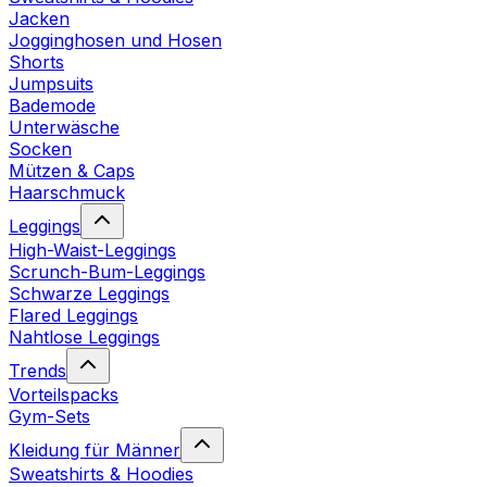
Jacken
Jogginghosen und Hosen
Shorts
Jumpsuits
Bademode
Unterwäsche
Socken
Mützen & Caps
Haarschmuck
Leggings
High-Waist-Leggings
Scrunch-Bum-Leggings
Schwarze Leggings
Flared Leggings
Nahtlose Leggings
Trends
Vorteilspacks
Gym-Sets
Kleidung für Männer
Sweatshirts & Hoodies