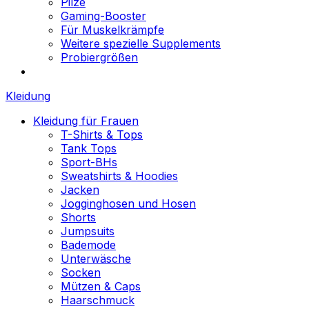
Pilze
Gaming-Booster
Für Muskelkrämpfe
Weitere spezielle Supplements
Probiergrößen
Kleidung
Kleidung für Frauen
T-Shirts & Tops
Tank Tops
Sport-BHs
Sweatshirts & Hoodies
Jacken
Jogginghosen und Hosen
Shorts
Jumpsuits
Bademode
Unterwäsche
Socken
Mützen & Caps
Haarschmuck