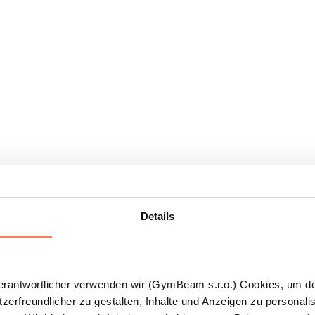
Details
Verantwortlicher verwenden wir (GymBeam s.r.o.) Cookies, um d
zerfreundlicher zu gestalten, Inhalte und Anzeigen zu personalis