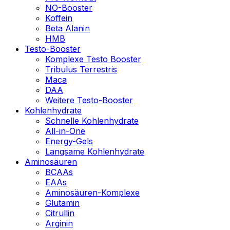
NO-Booster
Koffein
Beta Alanin
HMB
Testo-Booster
Komplexe Testo Booster
Tribulus Terrestris
Maca
DAA
Weitere Testo-Booster
Kohlenhydrate
Schnelle Kohlenhydrate
All-in-One
Energy-Gels
Langsame Kohlenhydrate
Aminosäuren
BCAAs
EAAs
Aminosäuren-Komplexe
Glutamin
Citrullin
Arginin