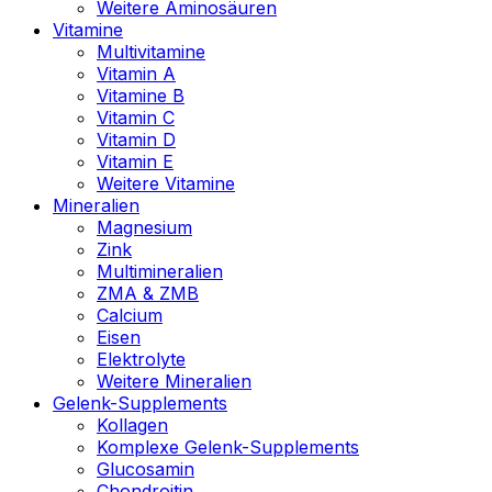
Weitere Aminosäuren
Vitamine
Multivitamine
Vitamin A
Vitamine B
Vitamin C
Vitamin D
Vitamin E
Weitere Vitamine
Mineralien
Magnesium
Zink
Multimineralien
ZMA & ZMB
Calcium
Eisen
Elektrolyte
Weitere Mineralien
Gelenk-Supplements
Kollagen
Komplexe Gelenk-Supplements
Glucosamin
Chondroitin