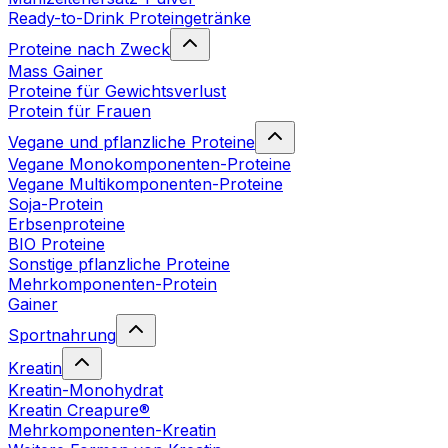
Ready-to-Drink Proteingetränke
Proteine nach Zweck
Mass Gainer
Proteine für Gewichtsverlust
Protein für Frauen
Vegane und pflanzliche Proteine
Vegane Monokomponenten-Proteine
Vegane Multikomponenten-Proteine
Soja-Protein
Erbsenproteine
BIO Proteine
Sonstige pflanzliche Proteine
Mehrkomponenten-Protein
Gainer
Sportnahrung
Kreatin
Kreatin-Monohydrat
Kreatin Creapure®
Mehrkomponenten-Kreatin