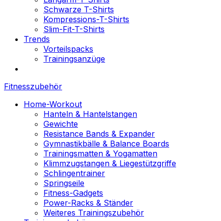
Schwarze T-Shirts
Kompressions-T-Shirts
Slim-Fit-T-Shirts
Trends
Vorteilspacks
Trainingsanzüge
Fitnesszubehör
Home-Workout
Hanteln & Hantelstangen
Gewichte
Resistance Bands & Expander
Gymnastikbälle & Balance Boards
Trainingsmatten & Yogamatten
Klimmzugstangen & Liegestützgriffe
Schlingentrainer
Springseile
Fitness-Gadgets
Power-Racks & Ständer
Weiteres Trainingszubehör