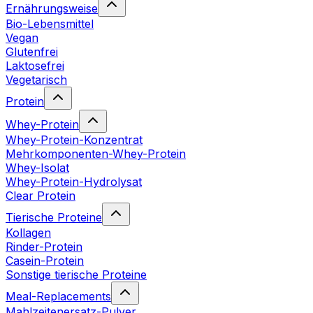
Ernährungsweise
Bio-Lebensmittel
Vegan
Glutenfrei
Laktosefrei
Vegetarisch
Protein
Whey-Protein
Whey-Protein-Konzentrat
Mehrkomponenten-Whey-Protein
Whey-Isolat
Whey-Protein-Hydrolysat
Clear Protein
Tierische Proteine
Kollagen
Rinder-Protein
Casein-Protein
Sonstige tierische Proteine
Meal-Replacements
Mahlzeitenersatz-Pulver