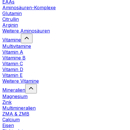
EAAs
Aminosäuren-Komplexe
Glutamin
Citrullin
Arginin
Weitere Aminosäuren
Vitamine
Multivitamine
Vitamin A
Vitamine B
Vitamin C
Vitamin D
Vitamin E
Weitere Vitamine
Mineralien
Magnesium
Zink
Multimineralien
ZMA & ZMB
Calcium
Eisen