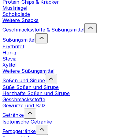
Protein-Chips & Kräcker
Müsliriegel
Schokolade
Weitere Snacks
Geschmacksstoffe & Süßungsmittel
Süßungsmittel
Erythritol
Honig
Stevia
Xylitol
Weitere Süßungsmittel
Soßen und Sirupe
Süße Soßen und Sirupe
Herzhafte Soßen und Sirupe
Geschmacksstoffe
Gewürze und Salz
Getränke
Isotonische Getränke
Fertiggetränke