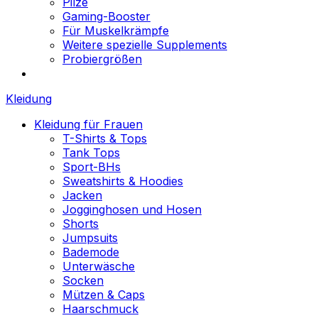
Pilze
Gaming-Booster
Für Muskelkrämpfe
Weitere spezielle Supplements
Probiergrößen
Kleidung
Kleidung für Frauen
T-Shirts & Tops
Tank Tops
Sport-BHs
Sweatshirts & Hoodies
Jacken
Jogginghosen und Hosen
Shorts
Jumpsuits
Bademode
Unterwäsche
Socken
Mützen & Caps
Haarschmuck