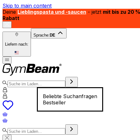
Skip to main content
Deine
Lieblingspasta und -saucen
- jetzt
mit bis zu 20 
Rabatt
Sprache:
DE
Liefern nach:
Beliebte Suchanfragen
Bestseller