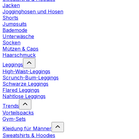
Jacken
Jogginghosen und Hosen
Shorts
Jumpsuits
Bademode
Unterwäsche
Socken
Mützen & Caps
Haarschmuck
Leggings
High-Waist-Leggings
Scrunch-Bum-Leggings
Schwarze Leggings
Flared Leggings
Nahtlose Leggings
Trends
Vorteilspacks
Gym-Sets
Kleidung für Männer
Sweatshirts & Hoodies