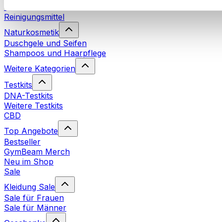
Waschmittel
Reinigungsmittel
Naturkosmetik
Duschgele und Seifen
Shampoos und Haarpflege
Weitere Kategorien
Testkits
DNA-Testkits
Weitere Testkits
CBD
Top Angebote
Bestseller
GymBeam Merch
Neu im Shop
Sale
Kleidung Sale
Sale für Frauen
Sale für Männer