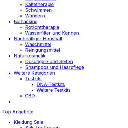
Kältetherapie
Schwimmen
Wandern
Biohacking
Rotlichttherapie
Wasserfilter und Kannen
Nachhaltiger Haushalt
Waschmittel
Reinigungsmittel
Naturkosmetik
Duschgele und Seifen
Shampoos und Haarpflege
Weitere Kategorien
Testkits
DNA-Testkits
Weitere Testkits
CBD
Top Angebote
Kleidung Sale
Sale für Frauen