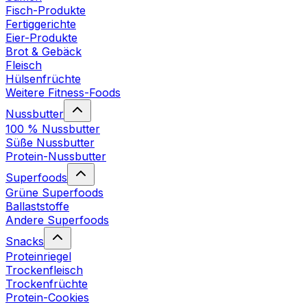
Fisch-Produkte
Fertiggerichte
Eier-Produkte
Brot & Gebäck
Fleisch
Hülsenfrüchte
Weitere Fitness-Foods
Nussbutter
100 % Nussbutter
Süße Nussbutter
Protein-Nussbutter
Superfoods
Grüne Superfoods
Ballaststoffe
Andere Superfoods
Snacks
Proteinriegel
Trockenfleisch
Trockenfrüchte
Protein-Cookies