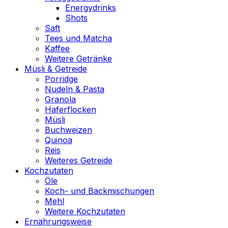
Energydrinks
Shots
Saft
Tees und Matcha
Kaffee
Weitere Getränke
Müsli & Getreide
Porridge
Nudeln & Pasta
Granola
Haferflocken
Müsli
Buchweizen
Quinoa
Reis
Weiteres Getreide
Kochzutaten
Öle
Koch- und Backmischungen
Mehl
Weitere Kochzutaten
Ernährungsweise