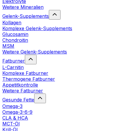
Elektrolyte
Weitere Mineralien
Gelenk-Supplements
Kollagen
Komplexe Gelenk-Supplements
Glucosamin
Chondroitin
MSM
Weitere Gelenk-Supplements
Fatburner
L-Carnitin
Komplexe Fatburner
Thermogene Fatburner
Appetitkontrolle
Weitere Fatburner
Gesunde Fette
Omega-3
Omega-3-6-9
CLA & HCA
MCT-Öl
Krill-Öl