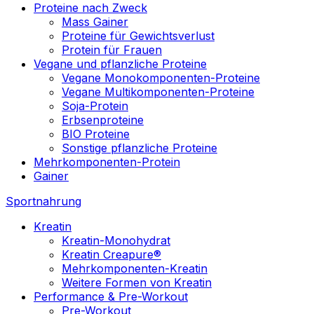
Proteine nach Zweck
Mass Gainer
Proteine für Gewichtsverlust
Protein für Frauen
Vegane und pflanzliche Proteine
Vegane Monokomponenten-Proteine
Vegane Multikomponenten-Proteine
Soja-Protein
Erbsenproteine
BIO Proteine
Sonstige pflanzliche Proteine
Mehrkomponenten-Protein
Gainer
Sportnahrung
Kreatin
Kreatin-Monohydrat
Kreatin Creapure®
Mehrkomponenten-Kreatin
Weitere Formen von Kreatin
Performance & Pre-Workout
Pre-Workout