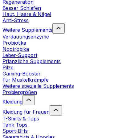
Regeneration
Besser Schlafen
Haut, Haare & Nägel
Anti-Stress
Weitere Supplements
Verdauungsenzyme
Probiotika
Nootropika
Leber-Support
Pflanzliche Supplements
Pilze
Gaming-Booster
Für Muskelkrämpfe
Weitere spezielle Supplements
Probiergrößen
Kleidung
Kleidung für Frauen
T-Shirts & Tops
Tank Tops
Sport-BHs
Sweatshirts & Hoodies