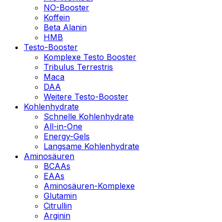
NO-Booster
Koffein
Beta Alanin
HMB
Testo-Booster
Komplexe Testo Booster
Tribulus Terrestris
Maca
DAA
Weitere Testo-Booster
Kohlenhydrate
Schnelle Kohlenhydrate
All-in-One
Energy-Gels
Langsame Kohlenhydrate
Aminosäuren
BCAAs
EAAs
Aminosäuren-Komplexe
Glutamin
Citrullin
Arginin