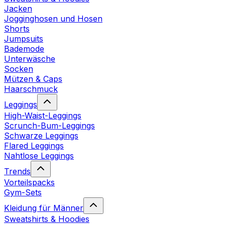
Jacken
Jogginghosen und Hosen
Shorts
Jumpsuits
Bademode
Unterwäsche
Socken
Mützen & Caps
Haarschmuck
Leggings
High-Waist-Leggings
Scrunch-Bum-Leggings
Schwarze Leggings
Flared Leggings
Nahtlose Leggings
Trends
Vorteilspacks
Gym-Sets
Kleidung für Männer
Sweatshirts & Hoodies