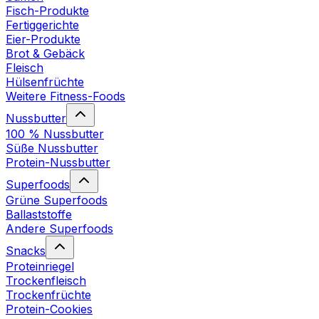
Fisch-Produkte
Fertiggerichte
Eier-Produkte
Brot & Gebäck
Fleisch
Hülsenfrüchte
Weitere Fitness-Foods
Nussbutter
100 % Nussbutter
Süße Nussbutter
Protein-Nussbutter
Superfoods
Grüne Superfoods
Ballaststoffe
Andere Superfoods
Snacks
Proteinriegel
Trockenfleisch
Trockenfrüchte
Protein-Cookies