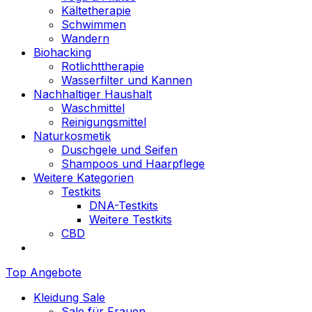
Kältetherapie
Schwimmen
Wandern
Biohacking
Rotlichttherapie
Wasserfilter und Kannen
Nachhaltiger Haushalt
Waschmittel
Reinigungsmittel
Naturkosmetik
Duschgele und Seifen
Shampoos und Haarpflege
Weitere Kategorien
Testkits
DNA-Testkits
Weitere Testkits
CBD
Top Angebote
Kleidung Sale
Sale für Frauen