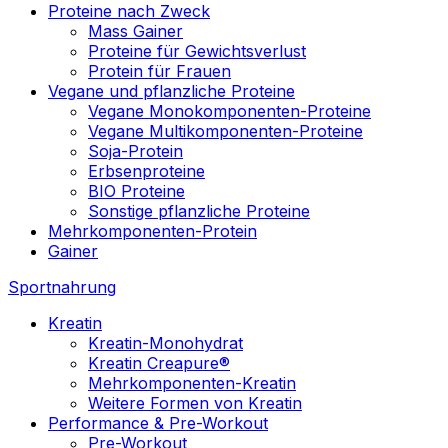
Proteine nach Zweck
Mass Gainer
Proteine für Gewichtsverlust
Protein für Frauen
Vegane und pflanzliche Proteine
Vegane Monokomponenten-Proteine
Vegane Multikomponenten-Proteine
Soja-Protein
Erbsenproteine
BIO Proteine
Sonstige pflanzliche Proteine
Mehrkomponenten-Protein
Gainer
Sportnahrung
Kreatin
Kreatin-Monohydrat
Kreatin Creapure®
Mehrkomponenten-Kreatin
Weitere Formen von Kreatin
Performance & Pre-Workout
Pre-Workout