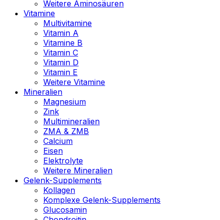
Weitere Aminosäuren
Vitamine
Multivitamine
Vitamin A
Vitamine B
Vitamin C
Vitamin D
Vitamin E
Weitere Vitamine
Mineralien
Magnesium
Zink
Multimineralien
ZMA & ZMB
Calcium
Eisen
Elektrolyte
Weitere Mineralien
Gelenk-Supplements
Kollagen
Komplexe Gelenk-Supplements
Glucosamin
Chondroitin