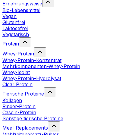
Ernährungsweise
Bio-Lebensmittel
Vegan
Glutenfrei
Laktosefrei
Vegetarisch
Protein
Whey-Protein
Whey-Protein-Konzentrat
Mehrkomponenten-Whey-Protein
Whey-Isolat
Whey-Protein-Hydrolysat
Clear Protein
Tierische Proteine
Kollagen
Rinder-Protein
Casein-Protein
Sonstige tierische Proteine
Meal-Replacements
Mahlzeitenersatz-Pulver