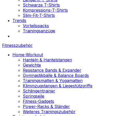
Schwarze T-Shirts
Kompressions-T-Shirts
Slim-Fit-T-Shirts
Trends
Vorteilspacks
Trainingsanzüge
Fitnesszubehör
Home-Workout
Hanteln & Hantelstangen
Gewichte
Resistance Bands & Expander
Gymnastikbälle & Balance Boards
Trainingsmatten & Yogamatten
Klimmzugstangen & Liegestützgriffe
Schlingentrainer
Springseile
Fitness-Gadgets
Power-Racks & Ständer
Weiteres Trainingszubehör