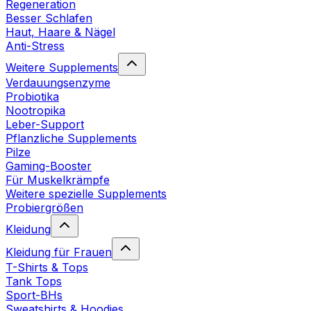
Regeneration
Besser Schlafen
Haut, Haare & Nägel
Anti-Stress
Weitere Supplements
Verdauungsenzyme
Probiotika
Nootropika
Leber-Support
Pflanzliche Supplements
Pilze
Gaming-Booster
Für Muskelkrämpfe
Weitere spezielle Supplements
Probiergrößen
Kleidung
Kleidung für Frauen
T-Shirts & Tops
Tank Tops
Sport-BHs
Sweatshirts & Hoodies