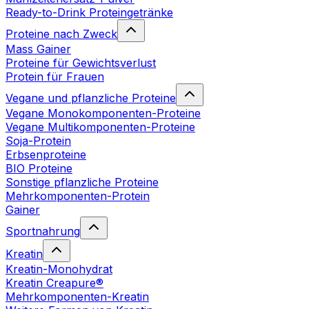
Ready-to-Drink Proteingetränke
Proteine nach Zweck
Mass Gainer
Proteine für Gewichtsverlust
Protein für Frauen
Vegane und pflanzliche Proteine
Vegane Monokomponenten-Proteine
Vegane Multikomponenten-Proteine
Soja-Protein
Erbsenproteine
BIO Proteine
Sonstige pflanzliche Proteine
Mehrkomponenten-Protein
Gainer
Sportnahrung
Kreatin
Kreatin-Monohydrat
Kreatin Creapure®
Mehrkomponenten-Kreatin