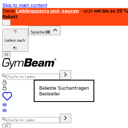
Skip to main content
Deine
Lieblingspasta und -saucen
- jetzt
mit bis zu 20 
Rabatt
Sprache:
DE
Liefern nach:
Beliebte Suchanfragen
Bestseller