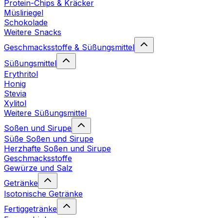
Protein-Chips & Kräcker
Müsliriegel
Schokolade
Weitere Snacks
Geschmacksstoffe & Süßungsmittel
Süßungsmittel
Erythritol
Honig
Stevia
Xylitol
Weitere Süßungsmittel
Soßen und Sirupe
Süße Soßen und Sirupe
Herzhafte Soßen und Sirupe
Geschmacksstoffe
Gewürze und Salz
Getränke
Isotonische Getränke
Fertiggetränke