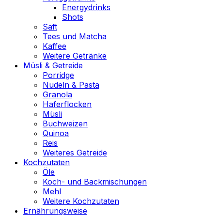
Energydrinks
Shots
Saft
Tees und Matcha
Kaffee
Weitere Getränke
Müsli & Getreide
Porridge
Nudeln & Pasta
Granola
Haferflocken
Müsli
Buchweizen
Quinoa
Reis
Weiteres Getreide
Kochzutaten
Öle
Koch- und Backmischungen
Mehl
Weitere Kochzutaten
Ernährungsweise