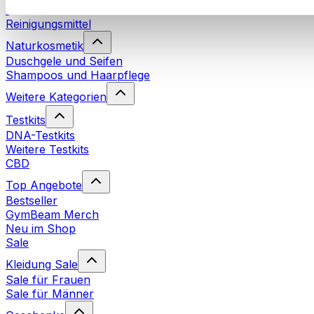
Waschmittel
Reinigungsmittel
Naturkosmetik
Duschgele und Seifen
Shampoos und Haarpflege
Weitere Kategorien
Testkits
DNA-Testkits
Weitere Testkits
CBD
Top Angebote
Bestseller
GymBeam Merch
Neu im Shop
Sale
Kleidung Sale
Sale für Frauen
Sale für Männer