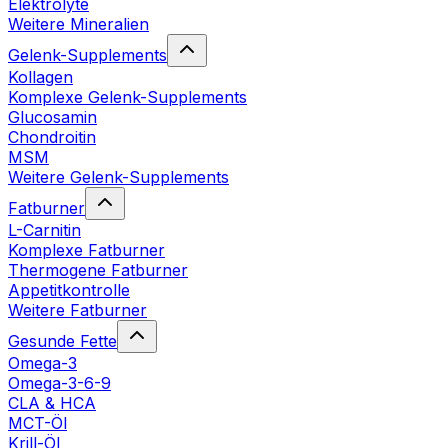
Elektrolyte
Weitere Mineralien
Gelenk-Supplements
Kollagen
Komplexe Gelenk-Supplements
Glucosamin
Chondroitin
MSM
Weitere Gelenk-Supplements
Fatburner
L-Carnitin
Komplexe Fatburner
Thermogene Fatburner
Appetitkontrolle
Weitere Fatburner
Gesunde Fette
Omega-3
Omega-3-6-9
CLA & HCA
MCT-Öl
Krill-Öl