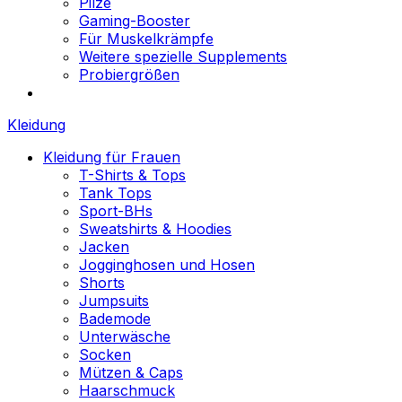
Pilze
Gaming-Booster
Für Muskelkrämpfe
Weitere spezielle Supplements
Probiergrößen
Kleidung
Kleidung für Frauen
T-Shirts & Tops
Tank Tops
Sport-BHs
Sweatshirts & Hoodies
Jacken
Jogginghosen und Hosen
Shorts
Jumpsuits
Bademode
Unterwäsche
Socken
Mützen & Caps
Haarschmuck