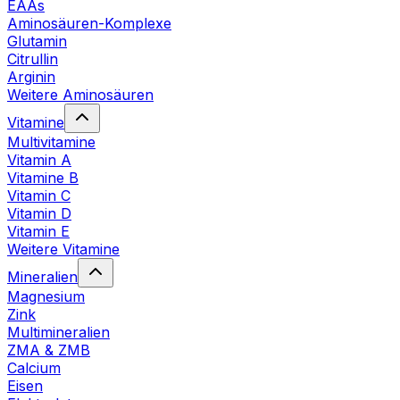
EAAs
Aminosäuren-Komplexe
Glutamin
Citrullin
Arginin
Weitere Aminosäuren
Vitamine
Multivitamine
Vitamin A
Vitamine B
Vitamin C
Vitamin D
Vitamin E
Weitere Vitamine
Mineralien
Magnesium
Zink
Multimineralien
ZMA & ZMB
Calcium
Eisen