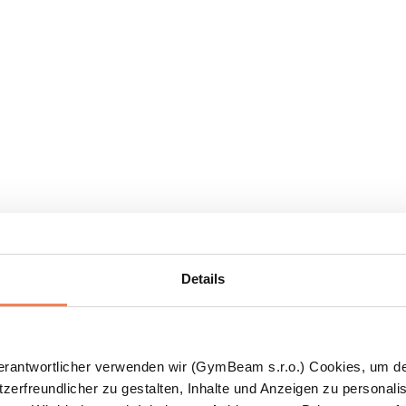
Details
Verantwortlicher verwenden wir (GymBeam s.r.o.) Cookies, um d
zerfreundlicher zu gestalten, Inhalte und Anzeigen zu personalis