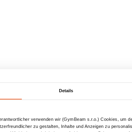
Details
Verantwortlicher verwenden wir (GymBeam s.r.o.) Cookies, um d
zerfreundlicher zu gestalten, Inhalte und Anzeigen zu personalis