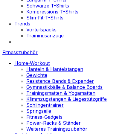
Schwarze T-Shirts
Kompressions-T-Shirts
Slim-Fit-T-Shirts
Trends
Vorteilspacks
Trainingsanzüge
Fitnesszubehör
Home-Workout
Hanteln & Hantelstangen
Gewichte
Resistance Bands & Expander
Gymnastikbälle & Balance Boards
Trainingsmatten & Yogamatten
Klimmzugstangen & Liegestützgriffe
Schlingentrainer
Springseile
Fitness-Gadgets
Power-Racks & Ständer
Weiteres Trainingszubehör