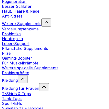
Regeneration
Besser Schlafen
Haut, Haare & Nägel
Anti-Stress
Weitere Supplements
Verdauungsenzyme
Probiotika
Nootropika
Leber-Support
Pflanzliche Supplements
Pilze
Gaming-Booster
Für Muskelkrämpfe
Weitere spezielle Supplements
Probiergrößen
Kleidung
Kleidung für Frauen
T-Shirts & Tops
Tank Tops
Sport-BHs
Sweatshirts & Hoodies