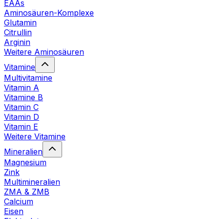
EAAs
Aminosäuren-Komplexe
Glutamin
Citrullin
Arginin
Weitere Aminosäuren
Vitamine
Multivitamine
Vitamin A
Vitamine B
Vitamin C
Vitamin D
Vitamin E
Weitere Vitamine
Mineralien
Magnesium
Zink
Multimineralien
ZMA & ZMB
Calcium
Eisen