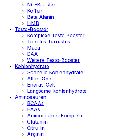
NO-Booster
Koffein
Beta Alanin
HMB
Testo-Booster
Komplexe Testo Booster
Tribulus Terrestris
Maca
DAA
Weitere Testo-Booster
Kohlenhydrate
Schnelle Kohlenhydrate
All-in-One
Energy-Gels
Langsame Kohlenhydrate
Aminosäuren
BCAAs
EAAs
Aminosäuren-Komplexe
Glutamin
Citrullin
Arginin