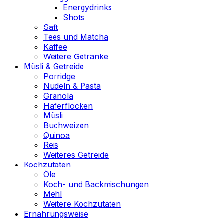
Energydrinks
Shots
Saft
Tees und Matcha
Kaffee
Weitere Getränke
Müsli & Getreide
Porridge
Nudeln & Pasta
Granola
Haferflocken
Müsli
Buchweizen
Quinoa
Reis
Weiteres Getreide
Kochzutaten
Öle
Koch- und Backmischungen
Mehl
Weitere Kochzutaten
Ernährungsweise