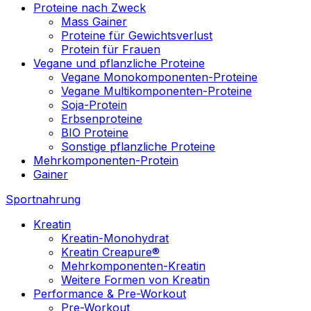
Proteine nach Zweck
Mass Gainer
Proteine für Gewichtsverlust
Protein für Frauen
Vegane und pflanzliche Proteine
Vegane Monokomponenten-Proteine
Vegane Multikomponenten-Proteine
Soja-Protein
Erbsenproteine
BIO Proteine
Sonstige pflanzliche Proteine
Mehrkomponenten-Protein
Gainer
Sportnahrung
Kreatin
Kreatin-Monohydrat
Kreatin Creapure®
Mehrkomponenten-Kreatin
Weitere Formen von Kreatin
Performance & Pre-Workout
Pre-Workout