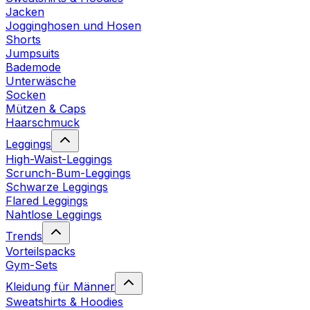
Jacken
Jogginghosen und Hosen
Shorts
Jumpsuits
Bademode
Unterwäsche
Socken
Mützen & Caps
Haarschmuck
Leggings
High-Waist-Leggings
Scrunch-Bum-Leggings
Schwarze Leggings
Flared Leggings
Nahtlose Leggings
Trends
Vorteilspacks
Gym-Sets
Kleidung für Männer
Sweatshirts & Hoodies