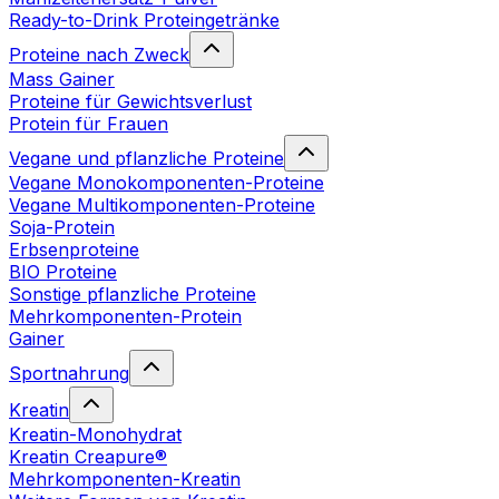
Ready-to-Drink Proteingetränke
Proteine nach Zweck
Mass Gainer
Proteine für Gewichtsverlust
Protein für Frauen
Vegane und pflanzliche Proteine
Vegane Monokomponenten-Proteine
Vegane Multikomponenten-Proteine
Soja-Protein
Erbsenproteine
BIO Proteine
Sonstige pflanzliche Proteine
Mehrkomponenten-Protein
Gainer
Sportnahrung
Kreatin
Kreatin-Monohydrat
Kreatin Creapure®
Mehrkomponenten-Kreatin