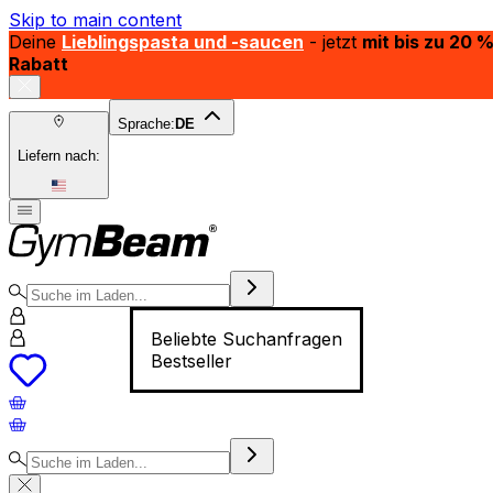
Skip to main content
Deine
Lieblingspasta und -saucen
- jetzt
mit bis zu 20 
Rabatt
Sprache:
DE
Liefern nach:
Beliebte Suchanfragen
Bestseller