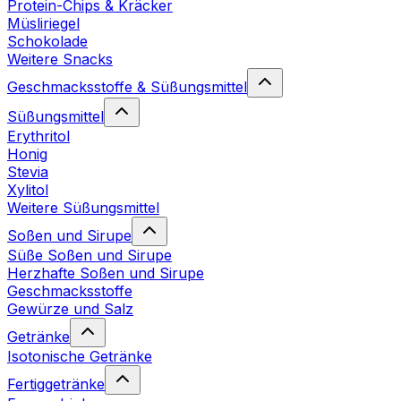
Protein-Chips & Kräcker
Müsliriegel
Schokolade
Weitere Snacks
Geschmacksstoffe & Süßungsmittel
Süßungsmittel
Erythritol
Honig
Stevia
Xylitol
Weitere Süßungsmittel
Soßen und Sirupe
Süße Soßen und Sirupe
Herzhafte Soßen und Sirupe
Geschmacksstoffe
Gewürze und Salz
Getränke
Isotonische Getränke
Fertiggetränke