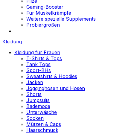
Pilze
Gaming-Booster
Für Muskelkrämpfe
Weitere spezielle Supplements
Probiergrößen
Kleidung
Kleidung für Frauen
T-Shirts & Tops
Tank Tops
Sport-BHs
Sweatshirts & Hoodies
Jacken
Jogginghosen und Hosen
Shorts
Jumpsuits
Bademode
Unterwäsche
Socken
Mützen & Caps
Haarschmuck