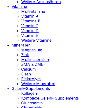
Weitere Aminosäuren
Vitamine
Multivitamine
Vitamin A
Vitamine B
Vitamin C
Vitamin D
Vitamin E
Weitere Vitamine
Mineralien
Magnesium
Zink
Multimineralien
ZMA & ZMB
Calcium
Eisen
Elektrolyte
Weitere Mineralien
Gelenk-Supplements
Kollagen
Komplexe Gelenk-Supplements
Glucosamin
Chondroitin