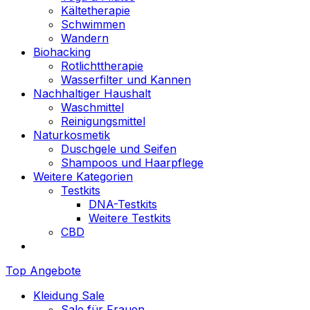
Kältetherapie
Schwimmen
Wandern
Biohacking
Rotlichttherapie
Wasserfilter und Kannen
Nachhaltiger Haushalt
Waschmittel
Reinigungsmittel
Naturkosmetik
Duschgele und Seifen
Shampoos und Haarpflege
Weitere Kategorien
Testkits
DNA-Testkits
Weitere Testkits
CBD
Top Angebote
Kleidung Sale
Sale für Frauen