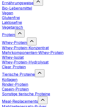
Ernährungsweise
Bio-Lebensmittel
Vegan
Glutenfrei
Laktosefrei
Vegetarisch
Protein
Whey-Protein
Whey-Protein-Konzentrat
Mehrkomponenten-Whey-Protein
Whey-Isolat
Whey-Protein-Hydrolysat
Clear Protein
Tierische Proteine
Kollagen
Rinder-Protein
Casein-Protein
Sonstige tierische Proteine
Meal-Replacements
Mahlzeitenersatz-Pulver