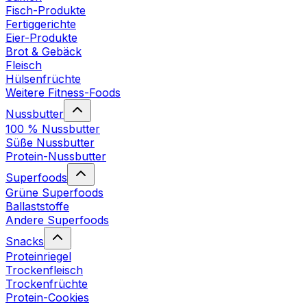
Fisch-Produkte
Fertiggerichte
Eier-Produkte
Brot & Gebäck
Fleisch
Hülsenfrüchte
Weitere Fitness-Foods
Nussbutter
100 % Nussbutter
Süße Nussbutter
Protein-Nussbutter
Superfoods
Grüne Superfoods
Ballaststoffe
Andere Superfoods
Snacks
Proteinriegel
Trockenfleisch
Trockenfrüchte
Protein-Cookies