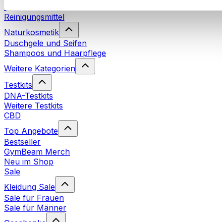
Waschmittel
Reinigungsmittel
Naturkosmetik
Duschgele und Seifen
Shampoos und Haarpflege
Weitere Kategorien
Testkits
DNA-Testkits
Weitere Testkits
CBD
Top Angebote
Bestseller
GymBeam Merch
Neu im Shop
Sale
Kleidung Sale
Sale für Frauen
Sale für Männer