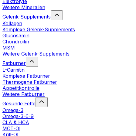
Elektrolyte
Weitere Mineralien
Gelenk-Supplements
Kollagen
Komplexe Gelenk-Supplements
Glucosamin
Chondroitin
MSM
Weitere Gelenk-Supplements
Fatburner
L-Carnitin
Komplexe Fatburner
Thermogene Fatburner
Appetitkontrolle
Weitere Fatburner
Gesunde Fette
Omega-3
Omega-3-6-9
CLA & HCA
MCT-Öl
Krill-Öl