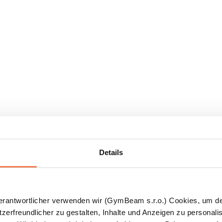
Details
Verantwortlicher verwenden wir (GymBeam s.r.o.) Cookies, um d
zerfreundlicher zu gestalten, Inhalte und Anzeigen zu personalis