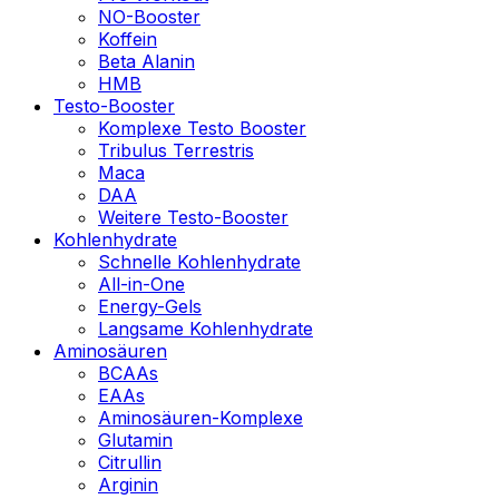
NO-Booster
Koffein
Beta Alanin
HMB
Testo-Booster
Komplexe Testo Booster
Tribulus Terrestris
Maca
DAA
Weitere Testo-Booster
Kohlenhydrate
Schnelle Kohlenhydrate
All-in-One
Energy-Gels
Langsame Kohlenhydrate
Aminosäuren
BCAAs
EAAs
Aminosäuren-Komplexe
Glutamin
Citrullin
Arginin