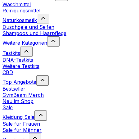
Waschmittel
Reinigungsmittel
Naturkosmetik
Duschgele und Seifen
Shampoos und Haarpflege
Weitere Kategorien
Testkits
DNA-Testkits
Weitere Testkits
CBD
Top Angebote
Bestseller
GymBeam Merch
Neu im Shop
Sale
Kleidung Sale
Sale für Frauen
Sale für Männer