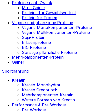
Proteine nach Zweck
Mass Gainer
Proteine für Gewichtsverlust
Protein für Frauen
Vegane und pflanzliche Proteine
Vegane Monokomponenten-Proteine
Vegane Multikomponenten-Proteine
Soja-Protein
Erbsenproteine
BIO Proteine
Sonstige pflanzliche Proteine
Mehrkomponenten-Protein
Gainer
Sportnahrung
Kreatin
Kreatin-Monohydrat
Kreatin Creapure®
Mehrkomponenten-Kreatin
Weitere Formen von Kreatin
Performance & Pre-Workout
Pre-Workout