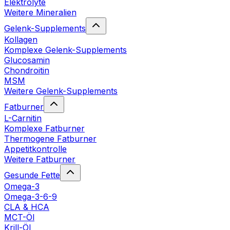
Elektrolyte
Weitere Mineralien
Gelenk-Supplements
Kollagen
Komplexe Gelenk-Supplements
Glucosamin
Chondroitin
MSM
Weitere Gelenk-Supplements
Fatburner
L-Carnitin
Komplexe Fatburner
Thermogene Fatburner
Appetitkontrolle
Weitere Fatburner
Gesunde Fette
Omega-3
Omega-3-6-9
CLA & HCA
MCT-Öl
Krill-Öl