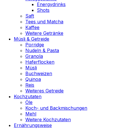
Energydrinks
Shots
Saft
Tees und Matcha
Kaffee
Weitere Getränke
Müsli & Getreide
Porridge
Nudeln & Pasta
Granola
Haferflocken
Müsli
Buchweizen
Quinoa
Reis
Weiteres Getreide
Kochzutaten
Öle
Koch- und Backmischungen
Mehl
Weitere Kochzutaten
Ernährungsweise