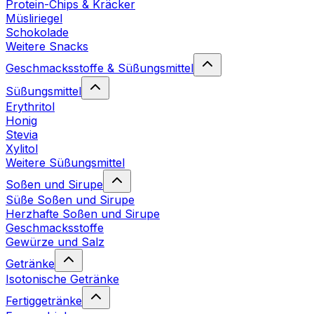
Protein-Chips & Kräcker
Müsliriegel
Schokolade
Weitere Snacks
Geschmacksstoffe & Süßungsmittel
Süßungsmittel
Erythritol
Honig
Stevia
Xylitol
Weitere Süßungsmittel
Soßen und Sirupe
Süße Soßen und Sirupe
Herzhafte Soßen und Sirupe
Geschmacksstoffe
Gewürze und Salz
Getränke
Isotonische Getränke
Fertiggetränke