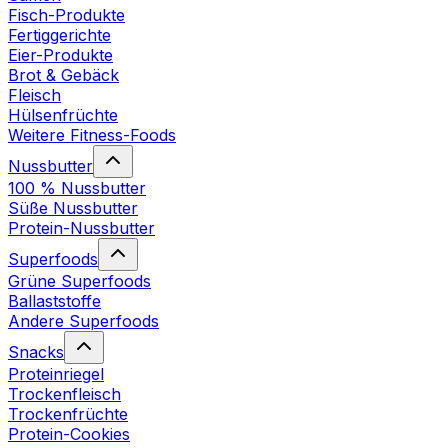
Fisch-Produkte
Fertiggerichte
Eier-Produkte
Brot & Gebäck
Fleisch
Hülsenfrüchte
Weitere Fitness-Foods
Nussbutter
100 % Nussbutter
Süße Nussbutter
Protein-Nussbutter
Superfoods
Grüne Superfoods
Ballaststoffe
Andere Superfoods
Snacks
Proteinriegel
Trockenfleisch
Trockenfrüchte
Protein-Cookies