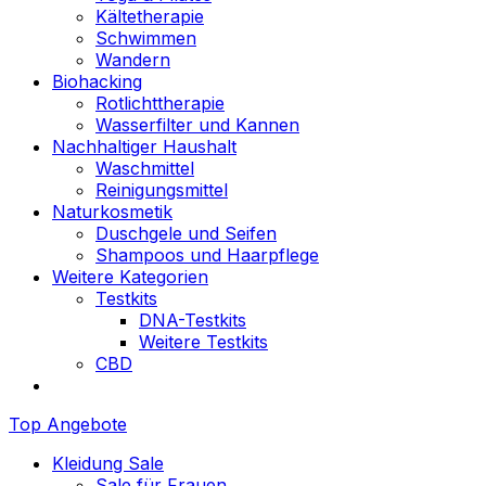
Kältetherapie
Schwimmen
Wandern
Biohacking
Rotlichttherapie
Wasserfilter und Kannen
Nachhaltiger Haushalt
Waschmittel
Reinigungsmittel
Naturkosmetik
Duschgele und Seifen
Shampoos und Haarpflege
Weitere Kategorien
Testkits
DNA-Testkits
Weitere Testkits
CBD
Top Angebote
Kleidung Sale
Sale für Frauen