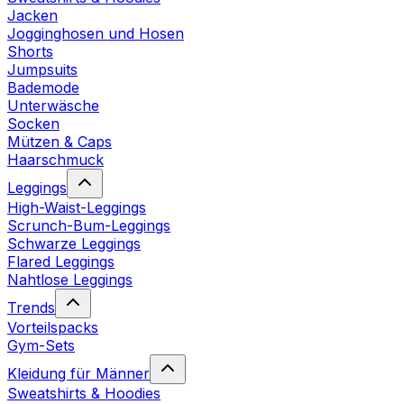
Jacken
Jogginghosen und Hosen
Shorts
Jumpsuits
Bademode
Unterwäsche
Socken
Mützen & Caps
Haarschmuck
Leggings
High-Waist-Leggings
Scrunch-Bum-Leggings
Schwarze Leggings
Flared Leggings
Nahtlose Leggings
Trends
Vorteilspacks
Gym-Sets
Kleidung für Männer
Sweatshirts & Hoodies