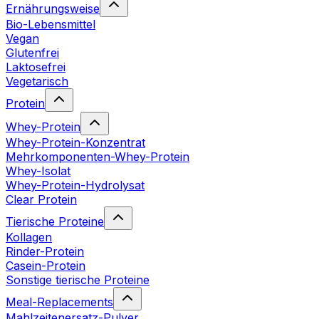
Ernährungsweise
Bio-Lebensmittel
Vegan
Glutenfrei
Laktosefrei
Vegetarisch
Protein
Whey-Protein
Whey-Protein-Konzentrat
Mehrkomponenten-Whey-Protein
Whey-Isolat
Whey-Protein-Hydrolysat
Clear Protein
Tierische Proteine
Kollagen
Rinder-Protein
Casein-Protein
Sonstige tierische Proteine
Meal-Replacements
Mahlzeitenersatz-Pulver