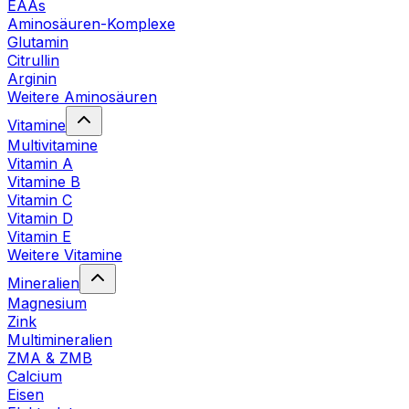
EAAs
Aminosäuren-Komplexe
Glutamin
Citrullin
Arginin
Weitere Aminosäuren
Vitamine
Multivitamine
Vitamin A
Vitamine B
Vitamin C
Vitamin D
Vitamin E
Weitere Vitamine
Mineralien
Magnesium
Zink
Multimineralien
ZMA & ZMB
Calcium
Eisen