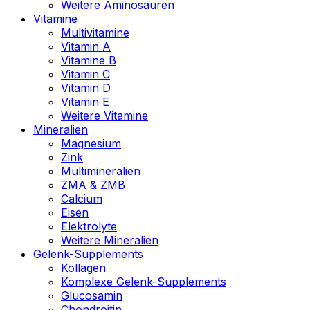
Weitere Aminosäuren
Vitamine
Multivitamine
Vitamin A
Vitamine B
Vitamin C
Vitamin D
Vitamin E
Weitere Vitamine
Mineralien
Magnesium
Zink
Multimineralien
ZMA & ZMB
Calcium
Eisen
Elektrolyte
Weitere Mineralien
Gelenk-Supplements
Kollagen
Komplexe Gelenk-Supplements
Glucosamin
Chondroitin