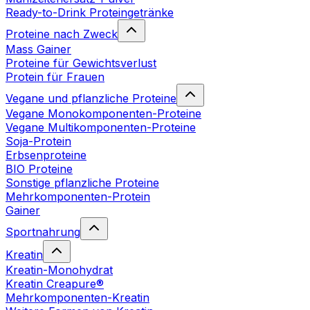
Ready-to-Drink Proteingetränke
Proteine nach Zweck
Mass Gainer
Proteine für Gewichtsverlust
Protein für Frauen
Vegane und pflanzliche Proteine
Vegane Monokomponenten-Proteine
Vegane Multikomponenten-Proteine
Soja-Protein
Erbsenproteine
BIO Proteine
Sonstige pflanzliche Proteine
Mehrkomponenten-Protein
Gainer
Sportnahrung
Kreatin
Kreatin-Monohydrat
Kreatin Creapure®
Mehrkomponenten-Kreatin