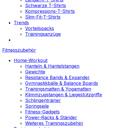
Schwarze T-Shirts
Kompressions-T-Shirts
Slim-Fit-T-Shirts
Trends
Vorteilspacks
Trainingsanzüge
Fitnesszubehör
Home-Workout
Hanteln & Hantelstangen
Gewichte
Resistance Bands & Expander
Gymnastikbälle & Balance Boards
Trainingsmatten & Yogamatten
Klimmzugstangen & Liegestützgriffe
Schlingentrainer
Springseile
Fitness-Gadgets
Power-Racks & Ständer
Weiteres Trainingszubehör