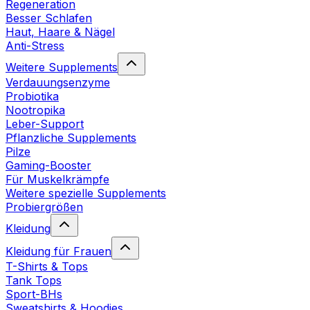
Regeneration
Besser Schlafen
Haut, Haare & Nägel
Anti-Stress
Weitere Supplements
Verdauungsenzyme
Probiotika
Nootropika
Leber-Support
Pflanzliche Supplements
Pilze
Gaming-Booster
Für Muskelkrämpfe
Weitere spezielle Supplements
Probiergrößen
Kleidung
Kleidung für Frauen
T-Shirts & Tops
Tank Tops
Sport-BHs
Sweatshirts & Hoodies