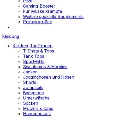
Pilze
Gaming-Booster
Für Muskelkrämpfe
Weitere spezielle Supplements
Probiergrößen
Kleidung
Kleidung für Frauen
T-Shirts & Tops
Tank Tops
Sport-BHs
Sweatshirts & Hoodies
Jacken
Jogginghosen und Hosen
Shorts
Jumpsuits
Bademode
Unterwäsche
Socken
Mützen & Caps
Haarschmuck