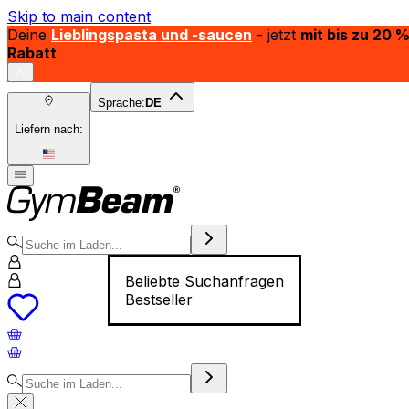
Skip to main content
Deine
Lieblingspasta und -saucen
- jetzt
mit bis zu 20 
Rabatt
Sprache:
DE
Liefern nach:
Beliebte Suchanfragen
Bestseller