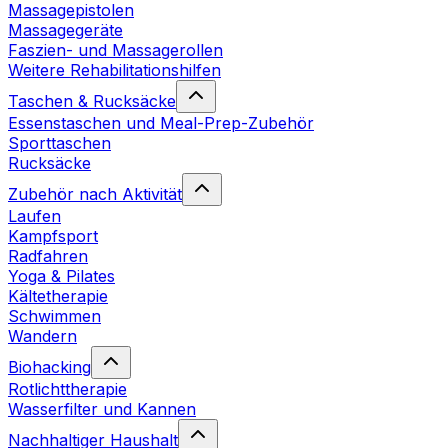
Massagepistolen
Massagegeräte
Faszien- und Massagerollen
Weitere Rehabilitationshilfen
Taschen & Rucksäcke
Essenstaschen und Meal-Prep-Zubehör
Sporttaschen
Rucksäcke
Zubehör nach Aktivität
Laufen
Kampfsport
Radfahren
Yoga & Pilates
Kältetherapie
Schwimmen
Wandern
Biohacking
Rotlichttherapie
Wasserfilter und Kannen
Nachhaltiger Haushalt