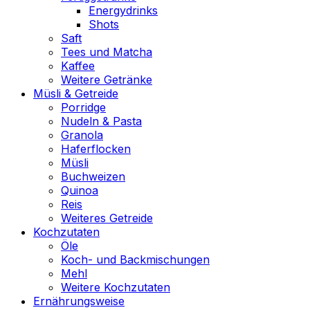
Energydrinks
Shots
Saft
Tees und Matcha
Kaffee
Weitere Getränke
Müsli & Getreide
Porridge
Nudeln & Pasta
Granola
Haferflocken
Müsli
Buchweizen
Quinoa
Reis
Weiteres Getreide
Kochzutaten
Öle
Koch- und Backmischungen
Mehl
Weitere Kochzutaten
Ernährungsweise