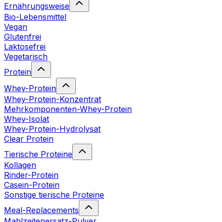
Ernährungsweise
Bio-Lebensmittel
Vegan
Glutenfrei
Laktosefrei
Vegetarisch
Protein
Whey-Protein
Whey-Protein-Konzentrat
Mehrkomponenten-Whey-Protein
Whey-Isolat
Whey-Protein-Hydrolysat
Clear Protein
Tierische Proteine
Kollagen
Rinder-Protein
Casein-Protein
Sonstige tierische Proteine
Meal-Replacements
Mahlzeitenersatz-Pulver