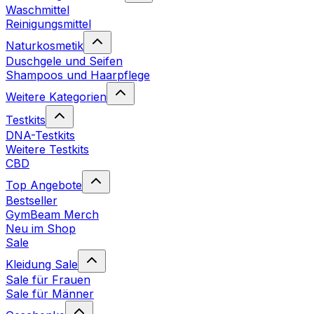
Waschmittel
Reinigungsmittel
Naturkosmetik
Duschgele und Seifen
Shampoos und Haarpflege
Weitere Kategorien
Testkits
DNA-Testkits
Weitere Testkits
CBD
Top Angebote
Bestseller
GymBeam Merch
Neu im Shop
Sale
Kleidung Sale
Sale für Frauen
Sale für Männer