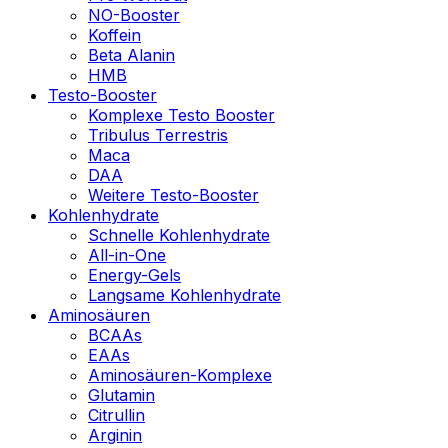
NO-Booster
Koffein
Beta Alanin
HMB
Testo-Booster
Komplexe Testo Booster
Tribulus Terrestris
Maca
DAA
Weitere Testo-Booster
Kohlenhydrate
Schnelle Kohlenhydrate
All-in-One
Energy-Gels
Langsame Kohlenhydrate
Aminosäuren
BCAAs
EAAs
Aminosäuren-Komplexe
Glutamin
Citrullin
Arginin