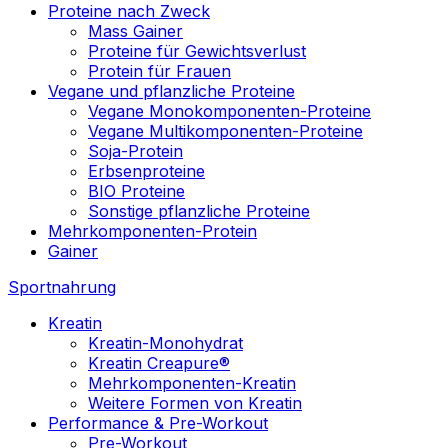
Proteine nach Zweck
Mass Gainer
Proteine für Gewichtsverlust
Protein für Frauen
Vegane und pflanzliche Proteine
Vegane Monokomponenten-Proteine
Vegane Multikomponenten-Proteine
Soja-Protein
Erbsenproteine
BIO Proteine
Sonstige pflanzliche Proteine
Mehrkomponenten-Protein
Gainer
Sportnahrung
Kreatin
Kreatin-Monohydrat
Kreatin Creapure®
Mehrkomponenten-Kreatin
Weitere Formen von Kreatin
Performance & Pre-Workout
Pre-Workout