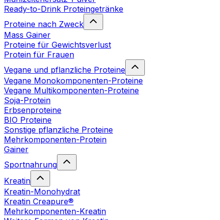
Ready-to-Drink Proteingetränke
Proteine nach Zweck
Mass Gainer
Proteine für Gewichtsverlust
Protein für Frauen
Vegane und pflanzliche Proteine
Vegane Monokomponenten-Proteine
Vegane Multikomponenten-Proteine
Soja-Protein
Erbsenproteine
BIO Proteine
Sonstige pflanzliche Proteine
Mehrkomponenten-Protein
Gainer
Sportnahrung
Kreatin
Kreatin-Monohydrat
Kreatin Creapure®
Mehrkomponenten-Kreatin