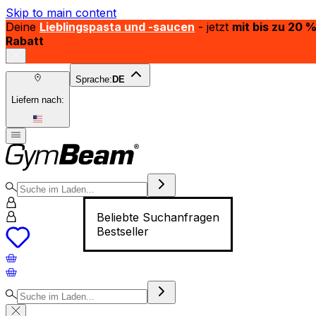
Skip to main content
Deine
Lieblingspasta und -saucen
- jetzt
mit bis zu 20 
Rabatt
Sprache:
DE
Liefern nach:
Beliebte Suchanfragen
Bestseller