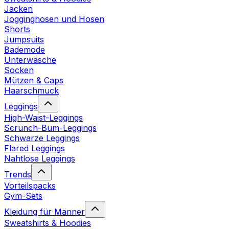
Jacken
Jogginghosen und Hosen
Shorts
Jumpsuits
Bademode
Unterwäsche
Socken
Mützen & Caps
Haarschmuck
Leggings
High-Waist-Leggings
Scrunch-Bum-Leggings
Schwarze Leggings
Flared Leggings
Nahtlose Leggings
Trends
Vorteilspacks
Gym-Sets
Kleidung für Männer
Sweatshirts & Hoodies