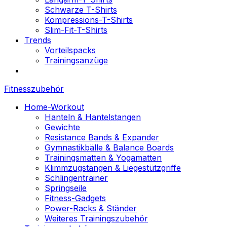
Schwarze T-Shirts
Kompressions-T-Shirts
Slim-Fit-T-Shirts
Trends
Vorteilspacks
Trainingsanzüge
Fitnesszubehör
Home-Workout
Hanteln & Hantelstangen
Gewichte
Resistance Bands & Expander
Gymnastikbälle & Balance Boards
Trainingsmatten & Yogamatten
Klimmzugstangen & Liegestützgriffe
Schlingentrainer
Springseile
Fitness-Gadgets
Power-Racks & Ständer
Weiteres Trainingszubehör