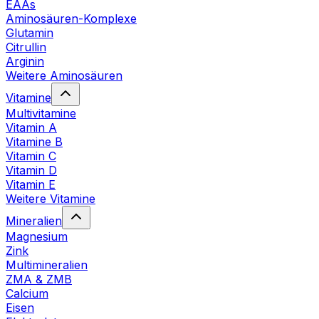
EAAs
Aminosäuren-Komplexe
Glutamin
Citrullin
Arginin
Weitere Aminosäuren
Vitamine
Multivitamine
Vitamin A
Vitamine B
Vitamin C
Vitamin D
Vitamin E
Weitere Vitamine
Mineralien
Magnesium
Zink
Multimineralien
ZMA & ZMB
Calcium
Eisen