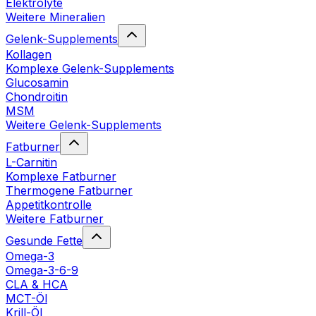
Elektrolyte
Weitere Mineralien
Gelenk-Supplements
Kollagen
Komplexe Gelenk-Supplements
Glucosamin
Chondroitin
MSM
Weitere Gelenk-Supplements
Fatburner
L-Carnitin
Komplexe Fatburner
Thermogene Fatburner
Appetitkontrolle
Weitere Fatburner
Gesunde Fette
Omega-3
Omega-3-6-9
CLA & HCA
MCT-Öl
Krill-Öl