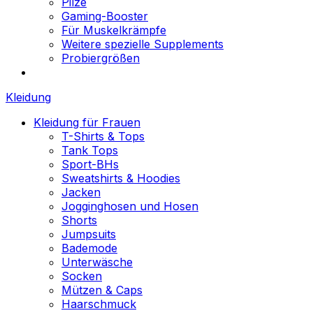
Pilze
Gaming-Booster
Für Muskelkrämpfe
Weitere spezielle Supplements
Probiergrößen
Kleidung
Kleidung für Frauen
T-Shirts & Tops
Tank Tops
Sport-BHs
Sweatshirts & Hoodies
Jacken
Jogginghosen und Hosen
Shorts
Jumpsuits
Bademode
Unterwäsche
Socken
Mützen & Caps
Haarschmuck