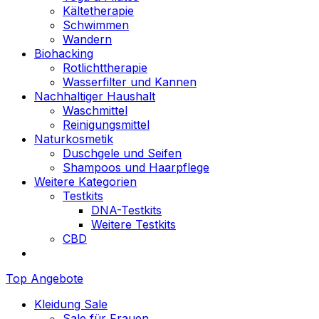
Kältetherapie
Schwimmen
Wandern
Biohacking
Rotlichttherapie
Wasserfilter und Kannen
Nachhaltiger Haushalt
Waschmittel
Reinigungsmittel
Naturkosmetik
Duschgele und Seifen
Shampoos und Haarpflege
Weitere Kategorien
Testkits
DNA-Testkits
Weitere Testkits
CBD
Top Angebote
Kleidung Sale
Sale für Frauen