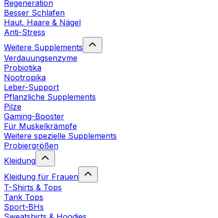
Regeneration
Besser Schlafen
Haut, Haare & Nägel
Anti-Stress
Weitere Supplements
Verdauungsenzyme
Probiotika
Nootropika
Leber-Support
Pflanzliche Supplements
Pilze
Gaming-Booster
Für Muskelkrämpfe
Weitere spezielle Supplements
Probiergrößen
Kleidung
Kleidung für Frauen
T-Shirts & Tops
Tank Tops
Sport-BHs
Sweatshirts & Hoodies