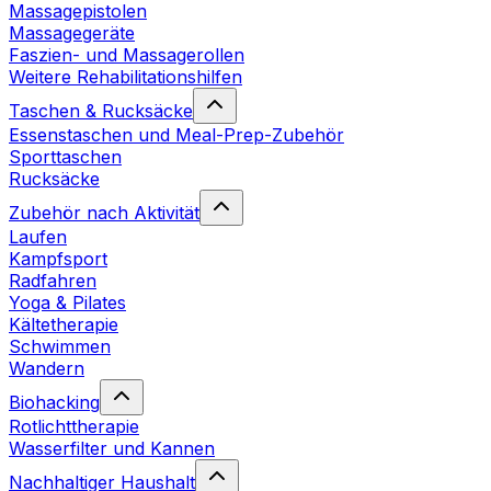
Massagepistolen
Massagegeräte
Faszien- und Massagerollen
Weitere Rehabilitationshilfen
Taschen & Rucksäcke
Essenstaschen und Meal-Prep-Zubehör
Sporttaschen
Rucksäcke
Zubehör nach Aktivität
Laufen
Kampfsport
Radfahren
Yoga & Pilates
Kältetherapie
Schwimmen
Wandern
Biohacking
Rotlichttherapie
Wasserfilter und Kannen
Nachhaltiger Haushalt