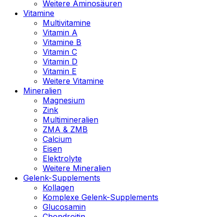
Weitere Aminosäuren
Vitamine
Multivitamine
Vitamin A
Vitamine B
Vitamin C
Vitamin D
Vitamin E
Weitere Vitamine
Mineralien
Magnesium
Zink
Multimineralien
ZMA & ZMB
Calcium
Eisen
Elektrolyte
Weitere Mineralien
Gelenk-Supplements
Kollagen
Komplexe Gelenk-Supplements
Glucosamin
Chondroitin