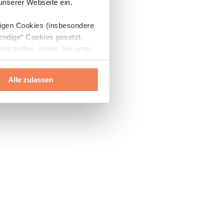
 unserer Webseite ein.
digen Cookies (insbesondere
endige“ Cookies gesetzt,
ahl treffen, indem Sie unter
Alle zulassen
ils“ und „Über Cookies“
ern oder widerrufen.
Mehr