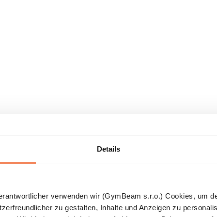
Details
Verantwortlicher verwenden wir (GymBeam s.r.o.) Cookies, um d
zerfreundlicher zu gestalten, Inhalte und Anzeigen zu personalis