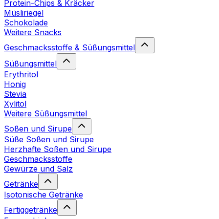
Protein-Chips & Kräcker
Müsliriegel
Schokolade
Weitere Snacks
Geschmacksstoffe & Süßungsmittel
Süßungsmittel
Erythritol
Honig
Stevia
Xylitol
Weitere Süßungsmittel
Soßen und Sirupe
Süße Soßen und Sirupe
Herzhafte Soßen und Sirupe
Geschmacksstoffe
Gewürze und Salz
Getränke
Isotonische Getränke
Fertiggetränke