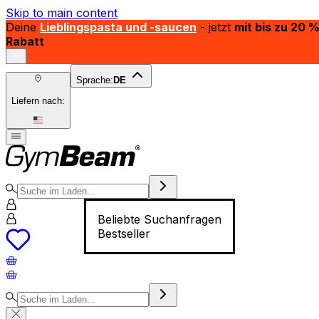
Skip to main content
Deine
Lieblingspasta und -saucen
- jetzt
mit bis zu 20 
Rabatt
Sprache:
DE
Liefern nach:
Beliebte Suchanfragen
Bestseller