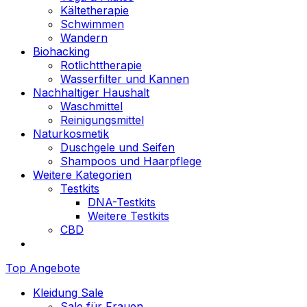
Kältetherapie
Schwimmen
Wandern
Biohacking
Rotlichttherapie
Wasserfilter und Kannen
Nachhaltiger Haushalt
Waschmittel
Reinigungsmittel
Naturkosmetik
Duschgele und Seifen
Shampoos und Haarpflege
Weitere Kategorien
Testkits
DNA-Testkits
Weitere Testkits
CBD
Top Angebote
Kleidung Sale
Sale für Frauen