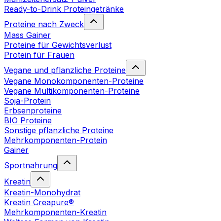
Ready-to-Drink Proteingetränke
Proteine nach Zweck
Mass Gainer
Proteine für Gewichtsverlust
Protein für Frauen
Vegane und pflanzliche Proteine
Vegane Monokomponenten-Proteine
Vegane Multikomponenten-Proteine
Soja-Protein
Erbsenproteine
BIO Proteine
Sonstige pflanzliche Proteine
Mehrkomponenten-Protein
Gainer
Sportnahrung
Kreatin
Kreatin-Monohydrat
Kreatin Creapure®
Mehrkomponenten-Kreatin