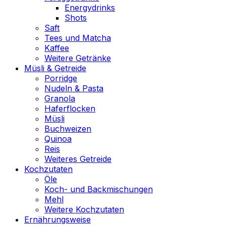
Energydrinks
Shots
Saft
Tees und Matcha
Kaffee
Weitere Getränke
Müsli & Getreide
Porridge
Nudeln & Pasta
Granola
Haferflocken
Müsli
Buchweizen
Quinoa
Reis
Weiteres Getreide
Kochzutaten
Öle
Koch- und Backmischungen
Mehl
Weitere Kochzutaten
Ernährungsweise