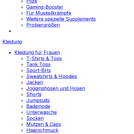
Pilze
Gaming-Booster
Für Muskelkrämpfe
Weitere spezielle Supplements
Probiergrößen
Kleidung
Kleidung für Frauen
T-Shirts & Tops
Tank Tops
Sport-BHs
Sweatshirts & Hoodies
Jacken
Jogginghosen und Hosen
Shorts
Jumpsuits
Bademode
Unterwäsche
Socken
Mützen & Caps
Haarschmuck