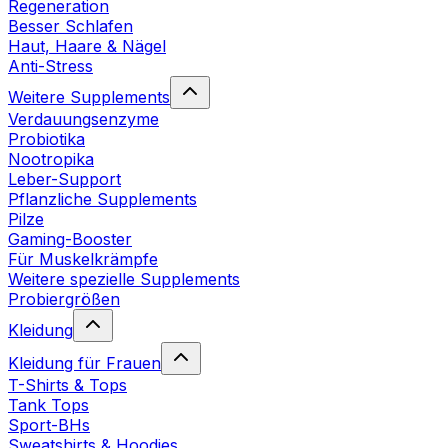
Regeneration
Besser Schlafen
Haut, Haare & Nägel
Anti-Stress
Weitere Supplements
Verdauungsenzyme
Probiotika
Nootropika
Leber-Support
Pflanzliche Supplements
Pilze
Gaming-Booster
Für Muskelkrämpfe
Weitere spezielle Supplements
Probiergrößen
Kleidung
Kleidung für Frauen
T-Shirts & Tops
Tank Tops
Sport-BHs
Sweatshirts & Hoodies