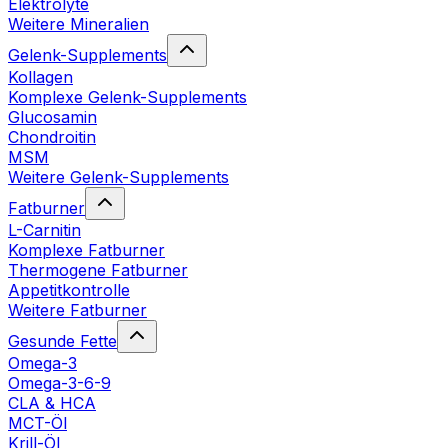
Elektrolyte
Weitere Mineralien
Gelenk-Supplements
Kollagen
Komplexe Gelenk-Supplements
Glucosamin
Chondroitin
MSM
Weitere Gelenk-Supplements
Fatburner
L-Carnitin
Komplexe Fatburner
Thermogene Fatburner
Appetitkontrolle
Weitere Fatburner
Gesunde Fette
Omega-3
Omega-3-6-9
CLA & HCA
MCT-Öl
Krill-Öl