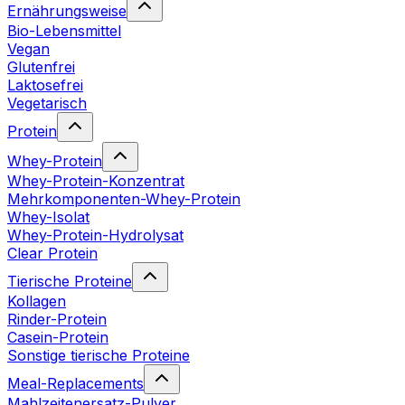
Ernährungsweise
Bio-Lebensmittel
Vegan
Glutenfrei
Laktosefrei
Vegetarisch
Protein
Whey-Protein
Whey-Protein-Konzentrat
Mehrkomponenten-Whey-Protein
Whey-Isolat
Whey-Protein-Hydrolysat
Clear Protein
Tierische Proteine
Kollagen
Rinder-Protein
Casein-Protein
Sonstige tierische Proteine
Meal-Replacements
Mahlzeitenersatz-Pulver