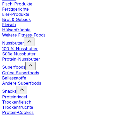
Fisch-Produkte
Fertiggerichte
Eier-Produkte
Brot & Gebäck
Fleisch
Hülsenfrüchte
Weitere Fitness-Foods
Nussbutter
100 % Nussbutter
Süße Nussbutter
Protein-Nussbutter
Superfoods
Grüne Superfoods
Ballaststoffe
Andere Superfoods
Snacks
Proteinriegel
Trockenfleisch
Trockenfrüchte
Protein-Cookies