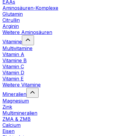
EAAs
Aminosäuren-Komplexe
Glutamin
Citrullin
Arginin
Weitere Aminosäuren
Vitamine
Multivitamine
Vitamin A
Vitamine B
Vitamin C
Vitamin D
Vitamin E
Weitere Vitamine
Mineralien
Magnesium
Zink
Multimineralien
ZMA & ZMB
Calcium
Eisen