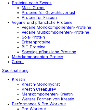
Proteine nach Zweck
Mass Gainer
Proteine für Gewichtsverlust
Protein für Frauen
Vegane und pflanzliche Proteine
Vegane Monokomponenten-Proteine
Vegane Multikomponenten-Proteine
Soja-Protein
Erbsenproteine
BIO Proteine
Sonstige pflanzliche Proteine
Mehrkomponenten-Protein
Gainer
Sportnahrung
Kreatin
Kreatin-Monohydrat
Kreatin Creapure®
Mehrkomponenten-Kreatin
Weitere Formen von Kreatin
Performance & Pre-Workout
Pre-Workout