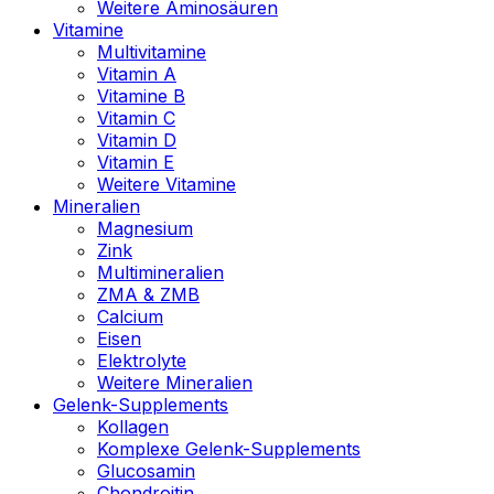
Weitere Aminosäuren
Vitamine
Multivitamine
Vitamin A
Vitamine B
Vitamin C
Vitamin D
Vitamin E
Weitere Vitamine
Mineralien
Magnesium
Zink
Multimineralien
ZMA & ZMB
Calcium
Eisen
Elektrolyte
Weitere Mineralien
Gelenk-Supplements
Kollagen
Komplexe Gelenk-Supplements
Glucosamin
Chondroitin