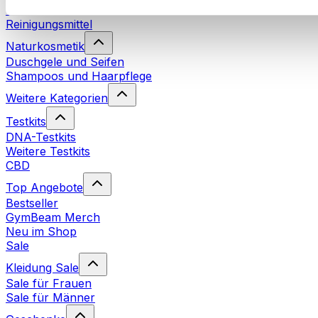
Waschmittel
Reinigungsmittel
Naturkosmetik
Duschgele und Seifen
Shampoos und Haarpflege
Weitere Kategorien
Testkits
DNA-Testkits
Weitere Testkits
CBD
Top Angebote
Bestseller
GymBeam Merch
Neu im Shop
Sale
Kleidung Sale
Sale für Frauen
Sale für Männer