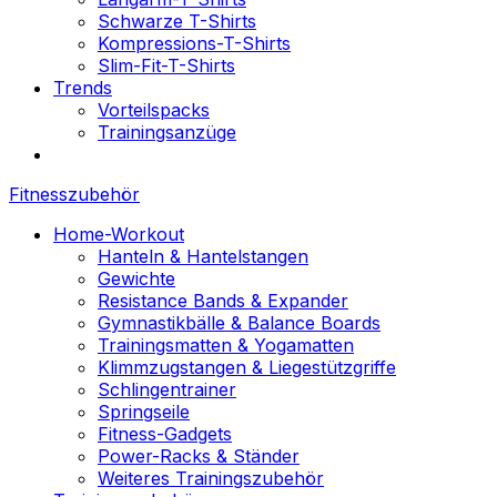
Schwarze T-Shirts
Kompressions-T-Shirts
Slim-Fit-T-Shirts
Trends
Vorteilspacks
Trainingsanzüge
Fitnesszubehör
Home-Workout
Hanteln & Hantelstangen
Gewichte
Resistance Bands & Expander
Gymnastikbälle & Balance Boards
Trainingsmatten & Yogamatten
Klimmzugstangen & Liegestützgriffe
Schlingentrainer
Springseile
Fitness-Gadgets
Power-Racks & Ständer
Weiteres Trainingszubehör