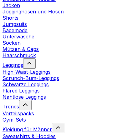
Jacken
Jogginghosen und Hosen
Shorts
Jumpsuits
Bademode
Unterwäsche
Socken
Mützen & Caps
Haarschmuck
Leggings
High-Waist-Leggings
Scrunch-Bum-Leggings
Schwarze Leggings
Flared Leggings
Nahtlose Leggings
Trends
Vorteilspacks
Gym-Sets
Kleidung für Männer
Sweatshirts & Hoodies