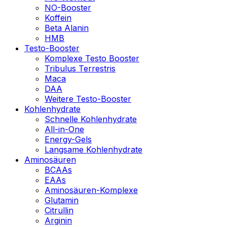
NO-Booster
Koffein
Beta Alanin
HMB
Testo-Booster
Komplexe Testo Booster
Tribulus Terrestris
Maca
DAA
Weitere Testo-Booster
Kohlenhydrate
Schnelle Kohlenhydrate
All-in-One
Energy-Gels
Langsame Kohlenhydrate
Aminosäuren
BCAAs
EAAs
Aminosäuren-Komplexe
Glutamin
Citrullin
Arginin