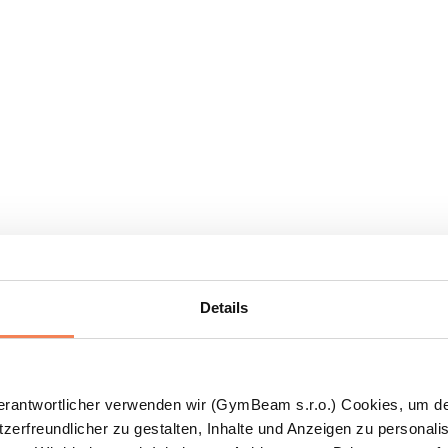
Details
Verantwortlicher verwenden wir (GymBeam s.r.o.) Cookies, um d
zerfreundlicher zu gestalten, Inhalte und Anzeigen zu personalis