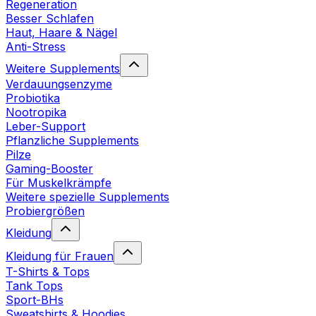
Regeneration
Besser Schlafen
Haut, Haare & Nägel
Anti-Stress
Weitere Supplements
Verdauungsenzyme
Probiotika
Nootropika
Leber-Support
Pflanzliche Supplements
Pilze
Gaming-Booster
Für Muskelkrämpfe
Weitere spezielle Supplements
Probiergrößen
Kleidung
Kleidung für Frauen
T-Shirts & Tops
Tank Tops
Sport-BHs
Sweatshirts & Hoodies