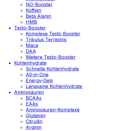
NO-Booster
Koffein
Beta Alanin
HMB
Testo-Booster
Komplexe Testo Booster
Tribulus Terrestris
Maca
DAA
Weitere Testo-Booster
Kohlenhydrate
Schnelle Kohlenhydrate
All-in-One
Energy-Gels
Langsame Kohlenhydrate
Aminosäuren
BCAAs
EAAs
Aminosäuren-Komplexe
Glutamin
Citrullin
Arginin