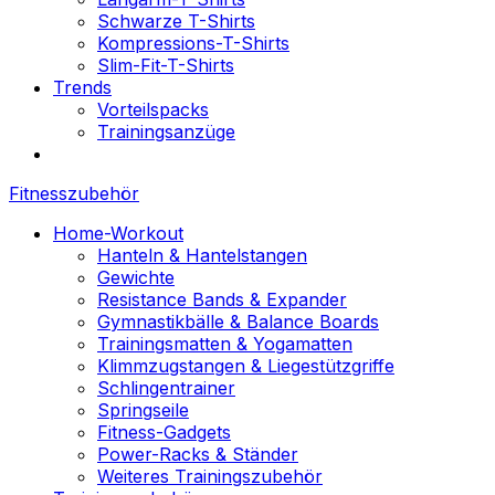
Schwarze T-Shirts
Kompressions-T-Shirts
Slim-Fit-T-Shirts
Trends
Vorteilspacks
Trainingsanzüge
Fitnesszubehör
Home-Workout
Hanteln & Hantelstangen
Gewichte
Resistance Bands & Expander
Gymnastikbälle & Balance Boards
Trainingsmatten & Yogamatten
Klimmzugstangen & Liegestützgriffe
Schlingentrainer
Springseile
Fitness-Gadgets
Power-Racks & Ständer
Weiteres Trainingszubehör