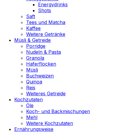
Energydrinks
Shots
Saft
Tees und Matcha
Kaffee
Weitere Getränke
Müsli & Getreide
Porridge
Nudeln & Pasta
Granola
Haferflocken
Müsli
Buchweizen
Quinoa
Reis
Weiteres Getreide
Kochzutaten
Öle
Koch- und Backmischungen
Mehl
Weitere Kochzutaten
Ernährungsweise