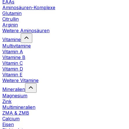
EAAs
Aminosäuren-Komplexe
Glutamin
Citrullin
Arginin
Weitere Aminosäuren
Vitamine
Multivitamine
Vitamin A
Vitamine B
Vitamin C
Vitamin D
Vitamin E
Weitere Vitamine
Mineralien
Magnesium
Zink
Multimineralien
ZMA & ZMB
Calcium
Eisen