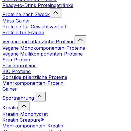
Ready-to-Drink Proteingetränke
Proteine nach Zweck
Mass Gainer
Proteine für Gewichtsverlust
Protein für Frauen
Vegane und pflanzliche Proteine
Vegane Monokomponenten-Proteine
Vegane Multikomponenten-Proteine
Soja-Protein
Erbsenproteine
BIO Proteine
Sonstige pflanzliche Proteine
Mehrkomponenten-Protein
Gainer
Sportnahrung
Kreatin
Kreatin-Monohydrat
Kreatin Creapure®
Mehrkomponenten-Kreatin