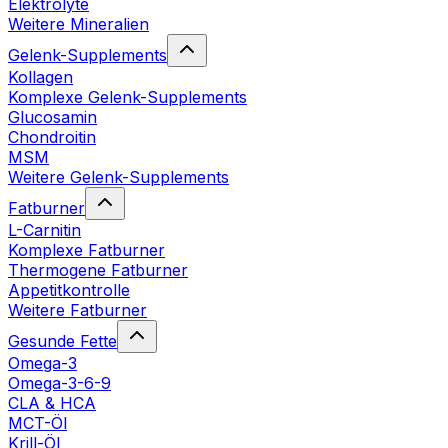
Elektrolyte
Weitere Mineralien
Gelenk-Supplements
Kollagen
Komplexe Gelenk-Supplements
Glucosamin
Chondroitin
MSM
Weitere Gelenk-Supplements
Fatburner
L-Carnitin
Komplexe Fatburner
Thermogene Fatburner
Appetitkontrolle
Weitere Fatburner
Gesunde Fette
Omega-3
Omega-3-6-9
CLA & HCA
MCT-Öl
Krill-Öl