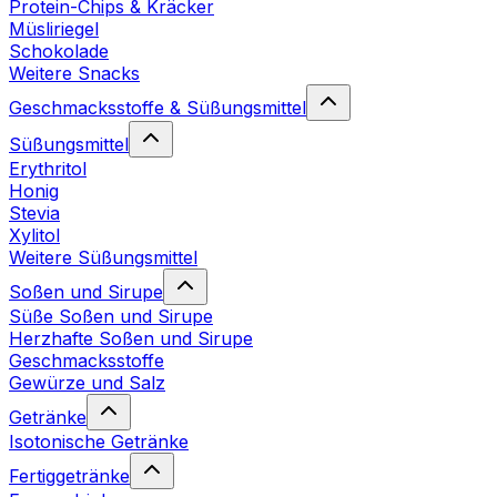
Protein-Chips & Kräcker
Müsliriegel
Schokolade
Weitere Snacks
Geschmacksstoffe & Süßungsmittel
Süßungsmittel
Erythritol
Honig
Stevia
Xylitol
Weitere Süßungsmittel
Soßen und Sirupe
Süße Soßen und Sirupe
Herzhafte Soßen und Sirupe
Geschmacksstoffe
Gewürze und Salz
Getränke
Isotonische Getränke
Fertiggetränke