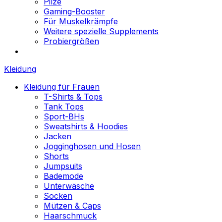
Pilze
Gaming-Booster
Für Muskelkrämpfe
Weitere spezielle Supplements
Probiergrößen
Kleidung
Kleidung für Frauen
T-Shirts & Tops
Tank Tops
Sport-BHs
Sweatshirts & Hoodies
Jacken
Jogginghosen und Hosen
Shorts
Jumpsuits
Bademode
Unterwäsche
Socken
Mützen & Caps
Haarschmuck