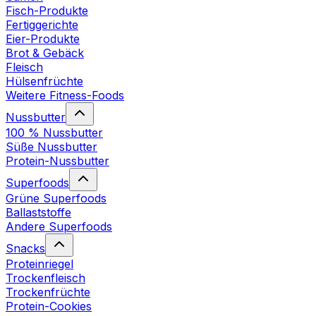
Fisch-Produkte
Fertiggerichte
Eier-Produkte
Brot & Gebäck
Fleisch
Hülsenfrüchte
Weitere Fitness-Foods
Nussbutter
100 % Nussbutter
Süße Nussbutter
Protein-Nussbutter
Superfoods
Grüne Superfoods
Ballaststoffe
Andere Superfoods
Snacks
Proteinriegel
Trockenfleisch
Trockenfrüchte
Protein-Cookies