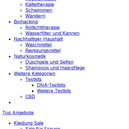
Kältetherapie
Schwimmen
Wandern
Biohacking
Rotlichttherapie
Wasserfilter und Kannen
Nachhaltiger Haushalt
Waschmittel
Reinigungsmittel
Naturkosmetik
Duschgele und Seifen
Shampoos und Haarpflege
Weitere Kategorien
Testkits
DNA-Testkits
Weitere Testkits
CBD
Top Angebote
Kleidung Sale
Sale für Frauen