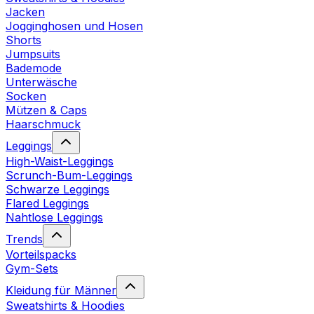
Jacken
Jogginghosen und Hosen
Shorts
Jumpsuits
Bademode
Unterwäsche
Socken
Mützen & Caps
Haarschmuck
Leggings
High-Waist-Leggings
Scrunch-Bum-Leggings
Schwarze Leggings
Flared Leggings
Nahtlose Leggings
Trends
Vorteilspacks
Gym-Sets
Kleidung für Männer
Sweatshirts & Hoodies