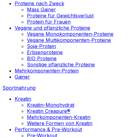
Proteine nach Zweck
Mass Gainer
Proteine für Gewichtsverlust
Protein für Frauen
Vegane und pflanzliche Proteine
Vegane Monokomponenten-Proteine
Vegane Multikomponenten-Proteine
Soja-Protein
Erbsenproteine
BIO Proteine
Sonstige pflanzliche Proteine
Mehrkomponenten-Protein
Gainer
Sportnahrung
Kreatin
Kreatin-Monohydrat
Kreatin Creapure®
Mehrkomponenten-Kreatin
Weitere Formen von Kreatin
Performance & Pre-Workout
Pre-Workout