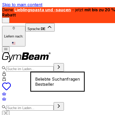
Skip to main content
Deine
Lieblingspasta und -saucen
- jetzt
mit bis zu 20 
Rabatt
Sprache:
DE
Liefern nach:
Beliebte Suchanfragen
Bestseller