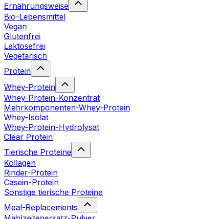
Ernährungsweise
Bio-Lebensmittel
Vegan
Glutenfrei
Laktosefrei
Vegetarisch
Protein
Whey-Protein
Whey-Protein-Konzentrat
Mehrkomponenten-Whey-Protein
Whey-Isolat
Whey-Protein-Hydrolysat
Clear Protein
Tierische Proteine
Kollagen
Rinder-Protein
Casein-Protein
Sonstige tierische Proteine
Meal-Replacements
Mahlzeitenersatz-Pulver