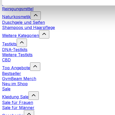
Waschmittel
Reinigungsmittel
Naturkosmetik
Duschgele und Seifen
Shampoos und Haarpflege
Weitere Kategorien
Testkits
DNA-Testkits
Weitere Testkits
CBD
Top Angebote
Bestseller
GymBeam Merch
Neu im Shop
Sale
Kleidung Sale
Sale für Frauen
Sale für Männer