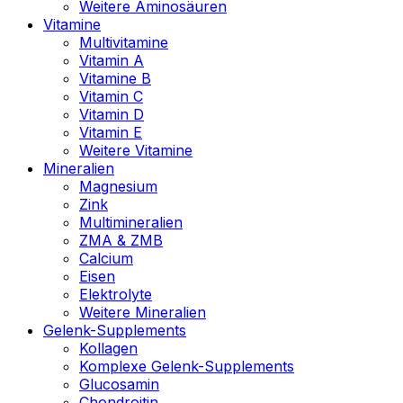
Weitere Aminosäuren
Vitamine
Multivitamine
Vitamin A
Vitamine B
Vitamin C
Vitamin D
Vitamin E
Weitere Vitamine
Mineralien
Magnesium
Zink
Multimineralien
ZMA & ZMB
Calcium
Eisen
Elektrolyte
Weitere Mineralien
Gelenk-Supplements
Kollagen
Komplexe Gelenk-Supplements
Glucosamin
Chondroitin