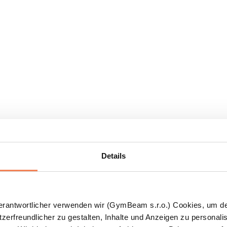
Details
Verantwortlicher verwenden wir (GymBeam s.r.o.) Cookies, um d
zerfreundlicher zu gestalten, Inhalte und Anzeigen zu personalis