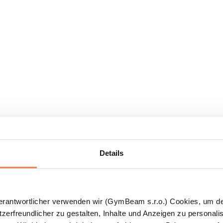
Details
Verantwortlicher verwenden wir (GymBeam s.r.o.) Cookies, um d
zerfreundlicher zu gestalten, Inhalte und Anzeigen zu personalis