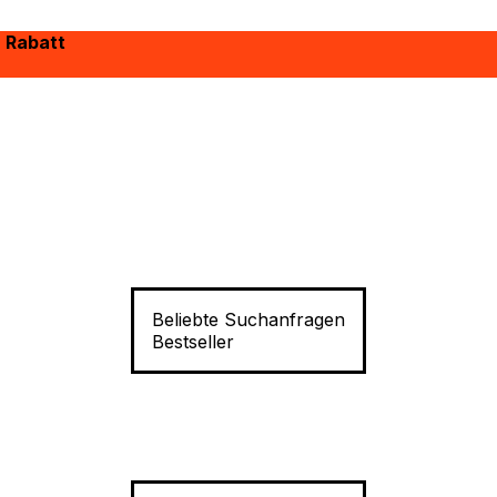
% Rabatt
Beliebte Suchanfragen
Bestseller