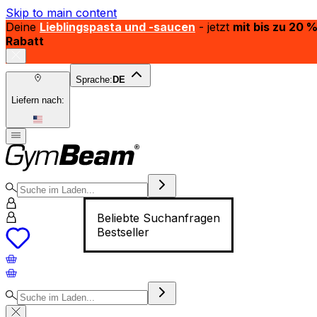
Skip to main content
Deine
Lieblingspasta und -saucen
- jetzt
mit bis zu 20 
Rabatt
Sprache:
DE
Liefern nach:
Beliebte Suchanfragen
Bestseller