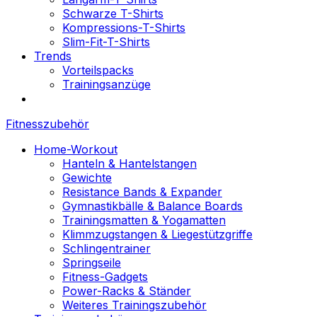
Schwarze T-Shirts
Kompressions-T-Shirts
Slim-Fit-T-Shirts
Trends
Vorteilspacks
Trainingsanzüge
Fitnesszubehör
Home-Workout
Hanteln & Hantelstangen
Gewichte
Resistance Bands & Expander
Gymnastikbälle & Balance Boards
Trainingsmatten & Yogamatten
Klimmzugstangen & Liegestützgriffe
Schlingentrainer
Springseile
Fitness-Gadgets
Power-Racks & Ständer
Weiteres Trainingszubehör