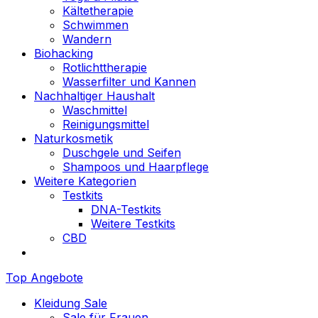
Kältetherapie
Schwimmen
Wandern
Biohacking
Rotlichttherapie
Wasserfilter und Kannen
Nachhaltiger Haushalt
Waschmittel
Reinigungsmittel
Naturkosmetik
Duschgele und Seifen
Shampoos und Haarpflege
Weitere Kategorien
Testkits
DNA-Testkits
Weitere Testkits
CBD
Top Angebote
Kleidung Sale
Sale für Frauen