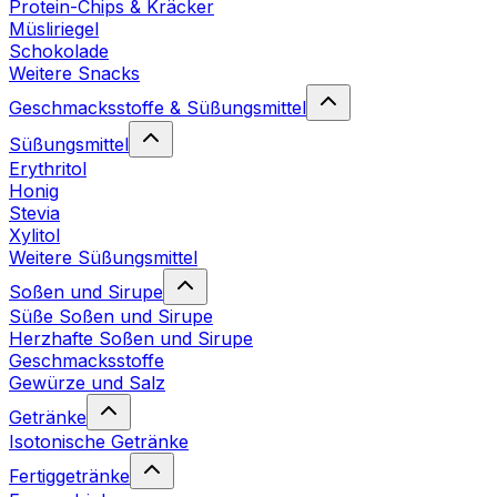
Protein-Chips & Kräcker
Müsliriegel
Schokolade
Weitere Snacks
Geschmacksstoffe & Süßungsmittel
Süßungsmittel
Erythritol
Honig
Stevia
Xylitol
Weitere Süßungsmittel
Soßen und Sirupe
Süße Soßen und Sirupe
Herzhafte Soßen und Sirupe
Geschmacksstoffe
Gewürze und Salz
Getränke
Isotonische Getränke
Fertiggetränke