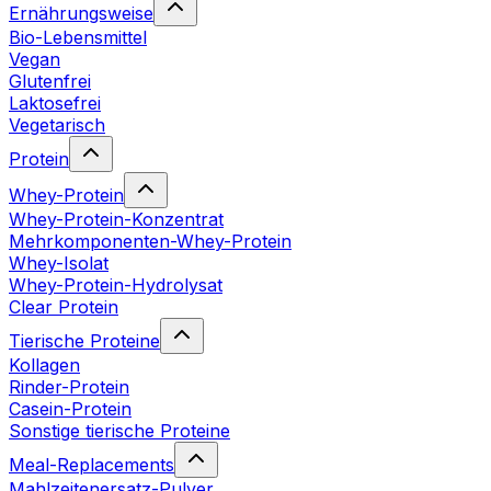
Ernährungsweise
Bio-Lebensmittel
Vegan
Glutenfrei
Laktosefrei
Vegetarisch
Protein
Whey-Protein
Whey-Protein-Konzentrat
Mehrkomponenten-Whey-Protein
Whey-Isolat
Whey-Protein-Hydrolysat
Clear Protein
Tierische Proteine
Kollagen
Rinder-Protein
Casein-Protein
Sonstige tierische Proteine
Meal-Replacements
Mahlzeitenersatz-Pulver