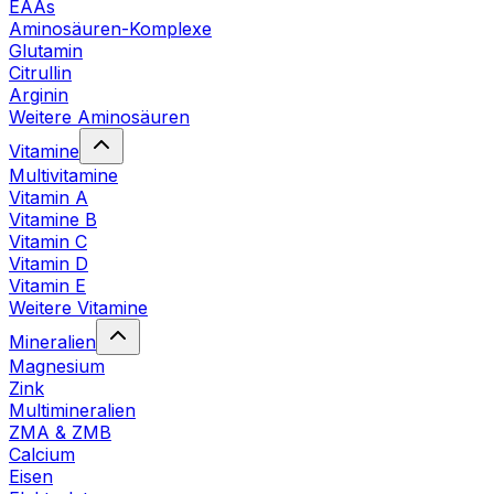
EAAs
Aminosäuren-Komplexe
Glutamin
Citrullin
Arginin
Weitere Aminosäuren
Vitamine
Multivitamine
Vitamin A
Vitamine B
Vitamin C
Vitamin D
Vitamin E
Weitere Vitamine
Mineralien
Magnesium
Zink
Multimineralien
ZMA & ZMB
Calcium
Eisen