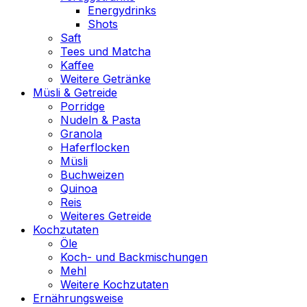
Energydrinks
Shots
Saft
Tees und Matcha
Kaffee
Weitere Getränke
Müsli & Getreide
Porridge
Nudeln & Pasta
Granola
Haferflocken
Müsli
Buchweizen
Quinoa
Reis
Weiteres Getreide
Kochzutaten
Öle
Koch- und Backmischungen
Mehl
Weitere Kochzutaten
Ernährungsweise