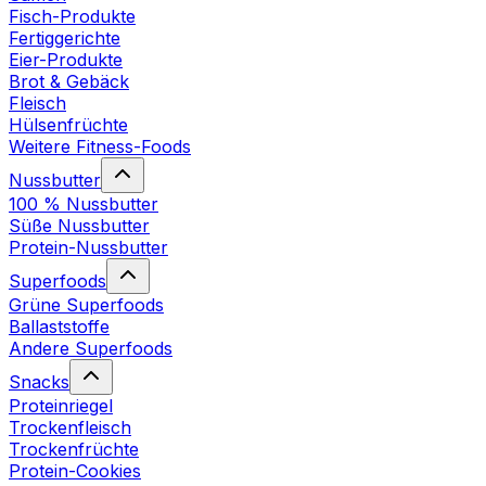
Fisch-Produkte
Fertiggerichte
Eier-Produkte
Brot & Gebäck
Fleisch
Hülsenfrüchte
Weitere Fitness-Foods
Nussbutter
100 % Nussbutter
Süße Nussbutter
Protein-Nussbutter
Superfoods
Grüne Superfoods
Ballaststoffe
Andere Superfoods
Snacks
Proteinriegel
Trockenfleisch
Trockenfrüchte
Protein-Cookies