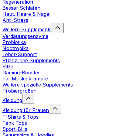
Regeneration
Besser Schlafen
Haut, Haare & Nägel
Anti-Stress
Weitere Supplements
Verdauungsenzyme
Probiotika
Nootropika
Leber-Support
Pflanzliche Supplements
Pilze
Gaming-Booster
Für Muskelkrämpfe
Weitere spezielle Supplements
Probiergrößen
Kleidung
Kleidung für Frauen
T-Shirts & Tops
Tank Tops
Sport-BHs
Sweatshirts & Hoodies