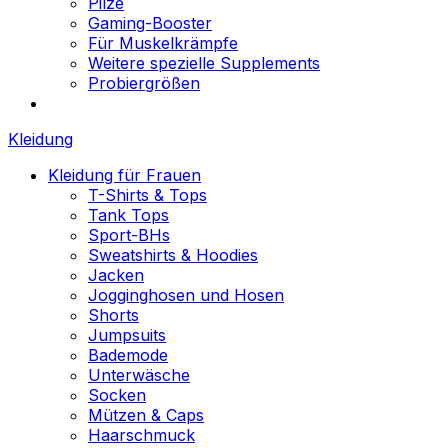
Pilze
Gaming-Booster
Für Muskelkrämpfe
Weitere spezielle Supplements
Probiergrößen
Kleidung
Kleidung für Frauen
T-Shirts & Tops
Tank Tops
Sport-BHs
Sweatshirts & Hoodies
Jacken
Jogginghosen und Hosen
Shorts
Jumpsuits
Bademode
Unterwäsche
Socken
Mützen & Caps
Haarschmuck