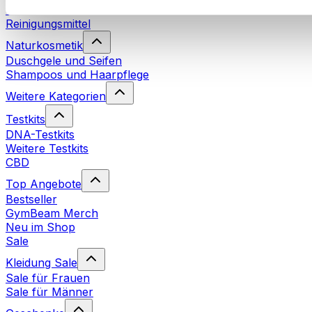
Waschmittel
Reinigungsmittel
Naturkosmetik
Duschgele und Seifen
Shampoos und Haarpflege
Weitere Kategorien
Testkits
DNA-Testkits
Weitere Testkits
CBD
Top Angebote
Bestseller
GymBeam Merch
Neu im Shop
Sale
Kleidung Sale
Sale für Frauen
Sale für Männer