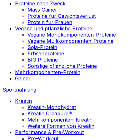
Proteine nach Zweck
Mass Gainer
Proteine für Gewichtsverlust
Protein für Frauen
Vegane und pflanzliche Proteine
Vegane Monokomponenten-Proteine
Vegane Multikomponenten-Proteine
Soja-Protein
Erbsenproteine
BIO Proteine
Sonstige pflanzliche Proteine
Mehrkomponenten-Protein
Gainer
Sportnahrung
Kreatin
Kreatin-Monohydrat
Kreatin Creapure®
Mehrkomponenten-Kreatin
Weitere Formen von Kreatin
Performance & Pre-Workout
Pre-Workout