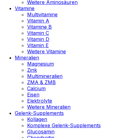
Weitere Aminosäuren
Vitamine
Multivitamine
Vitamin A
Vitamine B
Vitamin C
Vitamin D
Vitamin E
Weitere Vitamine
Mineralien
Magnesium
Zink
Multimineralien
ZMA & ZMB
Calcium
Eisen
Elektrolyte
Weitere Mineralien
Gelenk-Supplements
Kollagen
Komplexe Gelenk-Supplements
Glucosamin
Chondroitin