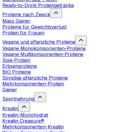
Ready-to-Drink Proteingetränke
Proteine nach Zweck
Mass Gainer
Proteine für Gewichtsverlust
Protein für Frauen
Vegane und pflanzliche Proteine
Vegane Monokomponenten-Proteine
Vegane Multikomponenten-Proteine
Soja-Protein
Erbsenproteine
BIO Proteine
Sonstige pflanzliche Proteine
Mehrkomponenten-Protein
Gainer
Sportnahrung
Kreatin
Kreatin-Monohydrat
Kreatin Creapure®
Mehrkomponenten-Kreatin