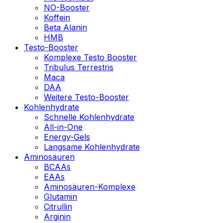
NO-Booster
Koffein
Beta Alanin
HMB
Testo-Booster
Komplexe Testo Booster
Tribulus Terrestris
Maca
DAA
Weitere Testo-Booster
Kohlenhydrate
Schnelle Kohlenhydrate
All-in-One
Energy-Gels
Langsame Kohlenhydrate
Aminosäuren
BCAAs
EAAs
Aminosäuren-Komplexe
Glutamin
Citrullin
Arginin