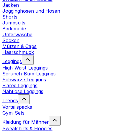
Jacken
Jogginghosen und Hosen
Shorts
Jumpsuits
Bademode
Unterwäsche
Socken
Mützen & Caps
Haarschmuck
Leggings
High-Waist-Leggings
Scrunch-Bum-Leggings
Schwarze Leggings
Flared Leggings
Nahtlose Leggings
Trends
Vorteilspacks
Gym-Sets
Kleidung für Männer
Sweatshirts & Hoodies