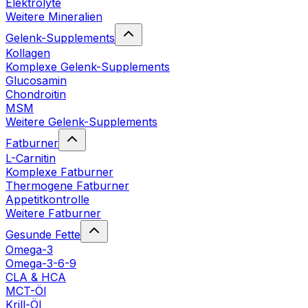
Elektrolyte
Weitere Mineralien
Gelenk-Supplements
Kollagen
Komplexe Gelenk-Supplements
Glucosamin
Chondroitin
MSM
Weitere Gelenk-Supplements
Fatburner
L-Carnitin
Komplexe Fatburner
Thermogene Fatburner
Appetitkontrolle
Weitere Fatburner
Gesunde Fette
Omega-3
Omega-3-6-9
CLA & HCA
MCT-Öl
Krill-Öl