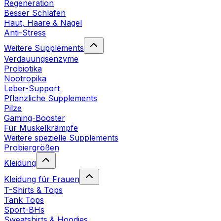
Regeneration
Besser Schlafen
Haut, Haare & Nägel
Anti-Stress
Weitere Supplements
Verdauungsenzyme
Probiotika
Nootropika
Leber-Support
Pflanzliche Supplements
Pilze
Gaming-Booster
Für Muskelkrämpfe
Weitere spezielle Supplements
Probiergrößen
Kleidung
Kleidung für Frauen
T-Shirts & Tops
Tank Tops
Sport-BHs
Sweatshirts & Hoodies