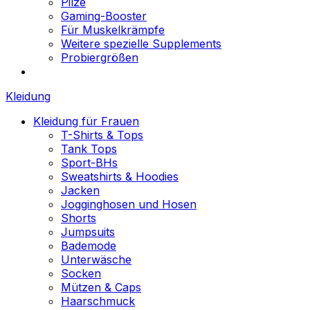
Pilze
Gaming-Booster
Für Muskelkrämpfe
Weitere spezielle Supplements
Probiergrößen
Kleidung
Kleidung für Frauen
T-Shirts & Tops
Tank Tops
Sport-BHs
Sweatshirts & Hoodies
Jacken
Jogginghosen und Hosen
Shorts
Jumpsuits
Bademode
Unterwäsche
Socken
Mützen & Caps
Haarschmuck