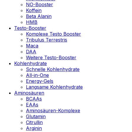
NO-Booster
Koffein
Beta Alanin
HMB
Testo-Booster
Komplexe Testo Booster
Tribulus Terrestris
Maca
DAA
Weitere Testo-Booster
Kohlenhydrate
Schnelle Kohlenhydrate
All-in-One
Energy-Gels
Langsame Kohlenhydrate
Aminosäuren
BCAAs
EAAs
Aminosäuren-Komplexe
Glutamin
Citrullin
Arginin