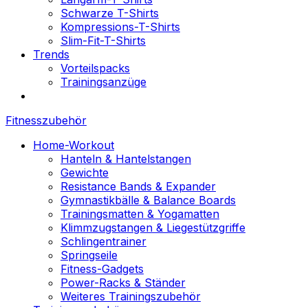
Schwarze T-Shirts
Kompressions-T-Shirts
Slim-Fit-T-Shirts
Trends
Vorteilspacks
Trainingsanzüge
Fitnesszubehör
Home-Workout
Hanteln & Hantelstangen
Gewichte
Resistance Bands & Expander
Gymnastikbälle & Balance Boards
Trainingsmatten & Yogamatten
Klimmzugstangen & Liegestützgriffe
Schlingentrainer
Springseile
Fitness-Gadgets
Power-Racks & Ständer
Weiteres Trainingszubehör