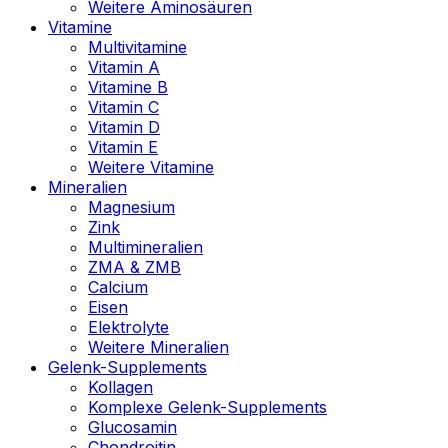
Weitere Aminosäuren
Vitamine
Multivitamine
Vitamin A
Vitamine B
Vitamin C
Vitamin D
Vitamin E
Weitere Vitamine
Mineralien
Magnesium
Zink
Multimineralien
ZMA & ZMB
Calcium
Eisen
Elektrolyte
Weitere Mineralien
Gelenk-Supplements
Kollagen
Komplexe Gelenk-Supplements
Glucosamin
Chondroitin