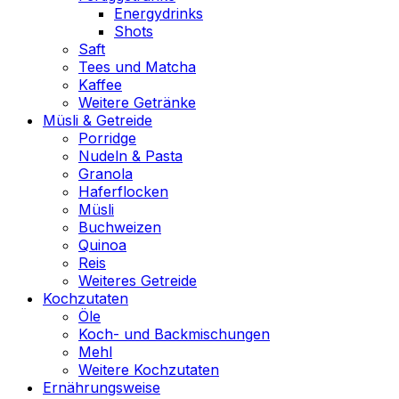
Energydrinks
Shots
Saft
Tees und Matcha
Kaffee
Weitere Getränke
Müsli & Getreide
Porridge
Nudeln & Pasta
Granola
Haferflocken
Müsli
Buchweizen
Quinoa
Reis
Weiteres Getreide
Kochzutaten
Öle
Koch- und Backmischungen
Mehl
Weitere Kochzutaten
Ernährungsweise