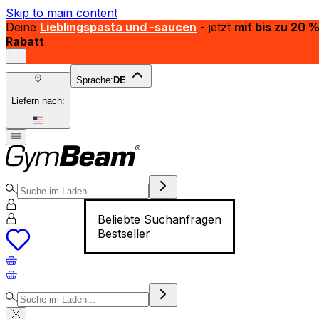
Skip to main content
Deine
Lieblingspasta und -saucen
- jetzt
mit bis zu 20 
Rabatt
Sprache:
DE
Liefern nach:
Beliebte Suchanfragen
Bestseller