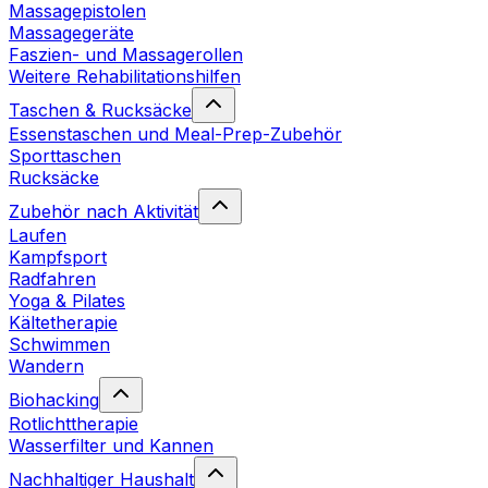
Massagepistolen
Massagegeräte
Faszien- und Massagerollen
Weitere Rehabilitationshilfen
Taschen & Rucksäcke
Essenstaschen und Meal-Prep-Zubehör
Sporttaschen
Rucksäcke
Zubehör nach Aktivität
Laufen
Kampfsport
Radfahren
Yoga & Pilates
Kältetherapie
Schwimmen
Wandern
Biohacking
Rotlichttherapie
Wasserfilter und Kannen
Nachhaltiger Haushalt