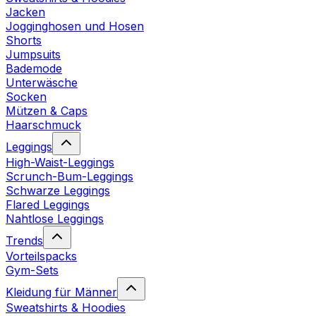
Jacken
Jogginghosen und Hosen
Shorts
Jumpsuits
Bademode
Unterwäsche
Socken
Mützen & Caps
Haarschmuck
Leggings
High-Waist-Leggings
Scrunch-Bum-Leggings
Schwarze Leggings
Flared Leggings
Nahtlose Leggings
Trends
Vorteilspacks
Gym-Sets
Kleidung für Männer
Sweatshirts & Hoodies