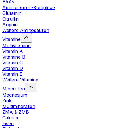
EAAs
Aminosäuren-Komplexe
Glutamin
Citrullin
Arginin
Weitere Aminosäuren
Vitamine
Multivitamine
Vitamin A
Vitamine B
Vitamin C
Vitamin D
Vitamin E
Weitere Vitamine
Mineralien
Magnesium
Zink
Multimineralien
ZMA & ZMB
Calcium
Eisen