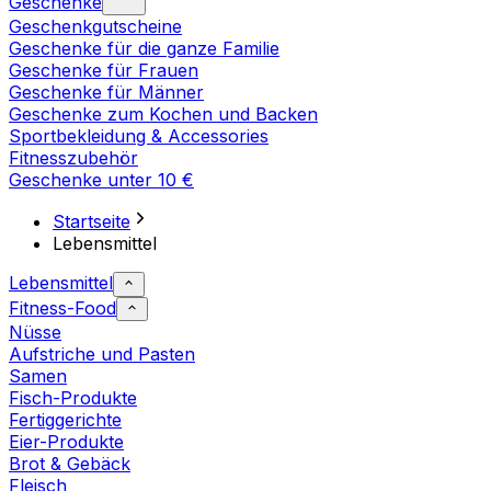
Geschenke
Geschenkgutscheine
Geschenke für die ganze Familie
Geschenke für Frauen
Geschenke für Männer
Geschenke zum Kochen und Backen
Sportbekleidung & Accessories
Fitnesszubehör
Geschenke unter 10 €
Startseite
Lebensmittel
Lebensmittel
Fitness-Food
Nüsse
Aufstriche und Pasten
Samen
Fisch-Produkte
Fertiggerichte
Eier-Produkte
Brot & Gebäck
Fleisch