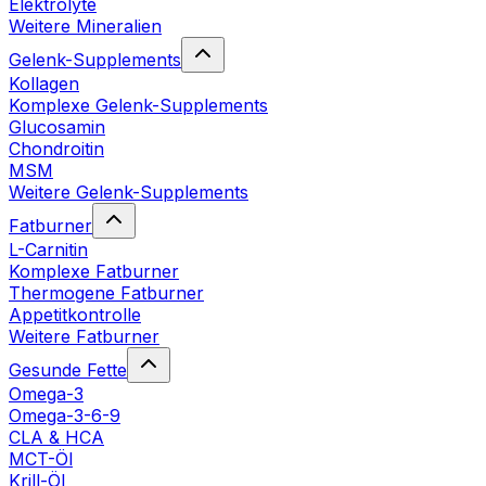
Elektrolyte
Weitere Mineralien
Gelenk-Supplements
Kollagen
Komplexe Gelenk-Supplements
Glucosamin
Chondroitin
MSM
Weitere Gelenk-Supplements
Fatburner
L-Carnitin
Komplexe Fatburner
Thermogene Fatburner
Appetitkontrolle
Weitere Fatburner
Gesunde Fette
Omega-3
Omega-3-6-9
CLA & HCA
MCT-Öl
Krill-Öl