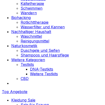
Kältetherapie
Schwimmen
Wandern
Biohacking
Rotlichttherapie
Wasserfilter und Kannen
Nachhaltiger Haushalt
Waschmittel
Reinigungsmittel
Naturkosmetik
Duschgele und Seifen
Shampoos und Haarpflege
Weitere Kategorien
Testkits
DNA-Testkits
Weitere Testkits
CBD
Top Angebote
Kleidung Sale
Sale für Frauen