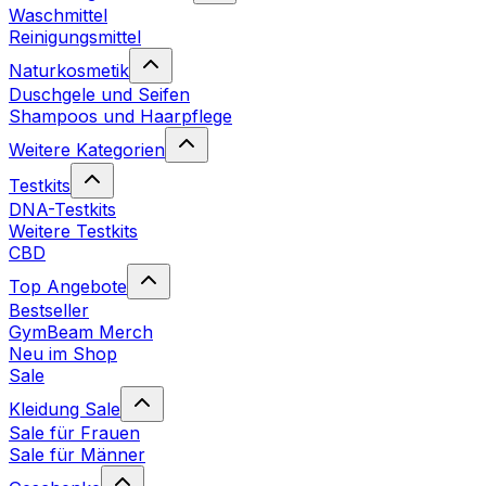
Waschmittel
Reinigungsmittel
Naturkosmetik
Duschgele und Seifen
Shampoos und Haarpflege
Weitere Kategorien
Testkits
DNA-Testkits
Weitere Testkits
CBD
Top Angebote
Bestseller
GymBeam Merch
Neu im Shop
Sale
Kleidung Sale
Sale für Frauen
Sale für Männer