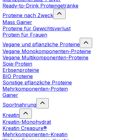
Ready-to-Drink Proteingetränke
Proteine nach Zweck
Mass Gainer
Proteine für Gewichtsverlust
Protein für Frauen
Vegane und pflanzliche Proteine
Vegane Monokomponenten-Proteine
Vegane Multikomponenten-Proteine
Soja-Protein
Erbsenproteine
BIO Proteine
Sonstige pflanzliche Proteine
Mehrkomponenten-Protein
Gainer
Sportnahrung
Kreatin
Kreatin-Monohydrat
Kreatin Creapure®
Mehrkomponenten-Kreatin