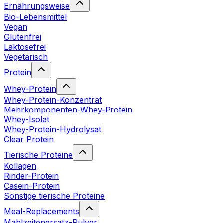
Ernährungsweise
Bio-Lebensmittel
Vegan
Glutenfrei
Laktosefrei
Vegetarisch
Protein
Whey-Protein
Whey-Protein-Konzentrat
Mehrkomponenten-Whey-Protein
Whey-Isolat
Whey-Protein-Hydrolysat
Clear Protein
Tierische Proteine
Kollagen
Rinder-Protein
Casein-Protein
Sonstige tierische Proteine
Meal-Replacements
Mahlzeitenersatz-Pulver