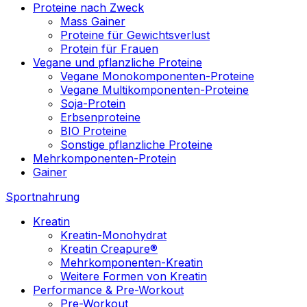
Proteine nach Zweck
Mass Gainer
Proteine für Gewichtsverlust
Protein für Frauen
Vegane und pflanzliche Proteine
Vegane Monokomponenten-Proteine
Vegane Multikomponenten-Proteine
Soja-Protein
Erbsenproteine
BIO Proteine
Sonstige pflanzliche Proteine
Mehrkomponenten-Protein
Gainer
Sportnahrung
Kreatin
Kreatin-Monohydrat
Kreatin Creapure®
Mehrkomponenten-Kreatin
Weitere Formen von Kreatin
Performance & Pre-Workout
Pre-Workout