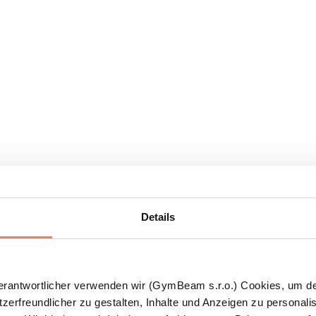
Details
Verantwortlicher verwenden wir (GymBeam s.r.o.) Cookies, um d
zerfreundlicher zu gestalten, Inhalte und Anzeigen zu personalis